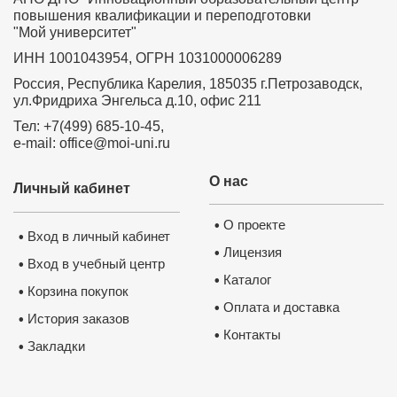
повышения квалификации и переподготовки
"Мой университет"
ИНН 1001043954, ОГРН 1031000006289
Россия, Республика Карелия, 185035 г.Петрозаводск,
ул.Фридриха Энгельса д.10, офис 211
Тел: +7(499) 685-10-45,
e-mail: office@moi-uni.ru
О нас
Личный кабинет
О проекте
•
Вход в личный кабинет
•
Лицензия
•
Вход в учебный центр
•
Каталог
•
Корзина покупок
•
Оплата и доставка
•
История заказов
•
Контакты
•
Закладки
•