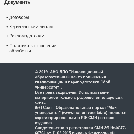
Документы
Договоры
•
Юридическим лицам
•
Рекламодателям
•
•
Политика в отношении
обработки
и защиты персональных
данных
© 2019, АНО ДПО "Инновационный
образовательный центр повышения
квалификации и переподготовки "Мой
университет".
Все права защищены. Использование
материалов только с разрешения владельца
сайта.
(6+) Сайт - Образовательный портал "Мой
университет" (www.moi-universitet.ru) является
зарегистрированным в РФ СМИ (сетевое
издание).
Свидетельство о регистрации СМИ ЭЛ №ФС77-
60764 от 11.02.2015 выдано Федеральной