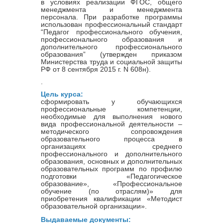
в условиях реализации ФГОС, общего
менеджмента и менеджмента
персонала. При разработке программы
использован профессиональный стандарт
“Педагог профессионального обучения,
профессионального образования и
дополнительного профессионального
образования” (утвержден приказом
Министерства труда и социальной защиты
РФ от 8 сентября 2015 г. N 608н).
.
Цель курса:
с
формировать у обучающихся
профессиональные компетенции,
необходимые для выполнения нового
вида профессиональной деятельности –
методического сопровождения
образовательного процесса в
организациях среднего
профессионального и дополнительного
образования, основных и дополнительных
образовательных программ по профилю
подготовки «Педагогическое
образование», «Профессиональное
обучение (по отраслям)» для
приобретения квалификации «Методист
образовательной организации».
Выдаваемые документы: