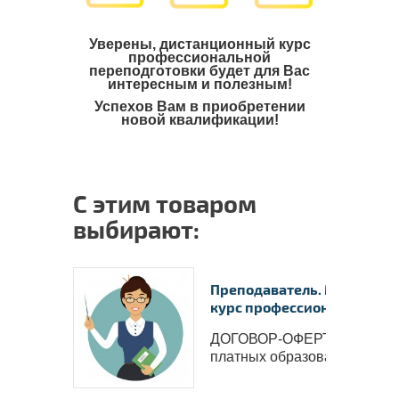
Уверены, дистанционный курс
профессиональной
переподготовки будет для Вас
интересным и полезным!
Успехов Вам в приобретении
новой квалификации!
С этим товаром
выбирают:
Преподаватель. Методист 
курс профессиональной пе.
ДОГОВОР-ОФЕРТА на оказ
платных образоват..