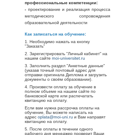
профессиональные компетенции:
-
п
роектирование и реализация процесса
методического сопровождения
образовательной деятельности
Как записаться на обучение:
1. Необходимо нажать на кнопку
"Заказать"
2. Зарегистрировать "Личный кабинет" на
нашем сайте
moi-universitet.ru
3. Заполнить раздел "Анкетные данные"
(указав точный почтовый адрес для
отправки оригинала Диплома и загрузить
документы о своём образовании).
4. Произвести оплату за обучение в
полном объеме на нашем сайте по
банковской карте или распечатать
квитанцию на оплату.
Если вам нужна рассрочка оплаты на
обучение, Вы можете написать на
адрес
oplata@moi-uni.ru
и Вам направят
квитанцию на оплату.
5. После оплаты в течении одного
рабочего дня менеджер проверит Ваши