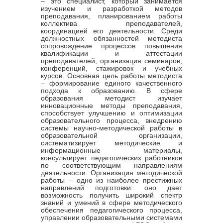
– это специалист, который занимается
изучением и разработкой методов
преподавания, планированием работы
коллектива преподавателей,
координацией его деятельности. Среди
должностных обязанностей методиста
сопровождение процессов повышения
квалификации и аттестации
преподавателей, организация семинаров,
конференций, стажировок и учебных
курсов. Основная цель работы методиста
– формирование единого качественного
подхода к образованию. В сфере
образования методист изучает
инновационные методы преподавания,
способствует улучшению и оптимизации
образовательного процесса, внедрению
системы научно-методической работы в
образовательной организации,
систематизирует методические и
информационные материалы,
консультирует педагогических работников
по соответствующим направлениям
деятельности. Организация методической
работы – одно из наиболее престижных
направлений подготовки: оно дает
возможность получить широкий спектр
знаний и умений в сфере методического
обеспечения педагогического процесса,
управлении образовательными системами