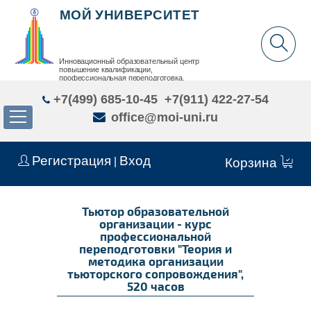
МОЙ УНИВЕРСИТЕТ
Инновационный образовательный центр
повышение квалификации,
профессиональная переподготовка,
дополнительное образование детей и взрослых
+7(499) 685-10-45
+7(911) 422-27-54
office@moi-uni.ru
Регистрация
Вход
|
Корзина
Тьютор образовательной
организации - курс
профессиональной
переподготовки "Теория и
методика организации
тьюторского сопровождения",
520 часов