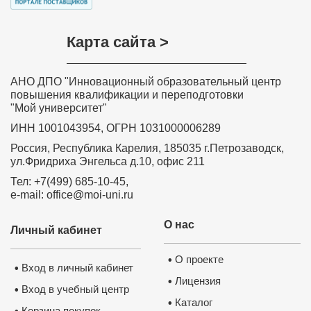
Карта сайта >
АНО ДПО "Инновационный образовательный центр
повышения квалификации и переподготовки
"Мой университет"
ИНН 1001043954, ОГРН 1031000006289
Россия, Республика Карелия, 185035 г.Петрозаводск,
ул.Фридриха Энгельса д.10, офис 211
Тел: +7(499) 685-10-45,
e-mail: office@moi-uni.ru
О нас
Личный кабинет
О проекте
•
Вход в личный кабинет
•
Лицензия
•
Вход в учебный центр
•
Каталог
•
Корзина покупок