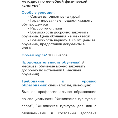
методист по лечебной физической
культуре"
Особые условия:
- Самая выгодная цена курса!
- Гарантированные подарки каждому
обучающемуся
- Рассрочка оплаты
- Возможность досрочно закончить
обучение. Цена обучения не меняется!
- Возможность вернуть 13% от цены за
обучение, предоставив документы в
ИФНС.
Объем курса:
1000 часов.
Продолжительность обучения:
9
месяцев (обучение можно закончить
досрочно по истечении 6 месяцев
обучения).
Требования к уровню
образования
:
специалисты, имеющие:
Высшее профессиональное образование
по специальности "Физическая культура и
спорт", "Физическая культура для лиц с
отклонениями в состоянии здоровья