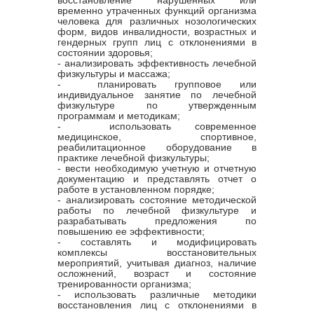
временно утраченных функций организма
человека для различных нозологических
форм, видов инвалидности, возрастных и
гендерных групп лиц с отклонениями в
состоянии здоровья;
- анализировать эффективность лечебной
физкультуры и массажа;
- планировать групповое или
индивидуальное занятие по лечебной
физкультуре по утвержденным
программам и методикам;
- использовать современное
медицинское, спортивное,
реабилитационное оборудование в
практике лечебной физкультуры;
- вести необходимую учетную и отчетную
документацию и представлять отчет о
работе в установленном порядке;
- анализировать состояние методической
работы по лечебной физкультуре и
разрабатывать предложения по
повышению ее эффективности;
- составлять и модифицировать
комплексы восстановительных
мероприятий, учитывая диагноз, наличие
осложнений, возраст и состояние
тренированности организма;
- использовать различные методики
восстановления лиц с отклонениями в