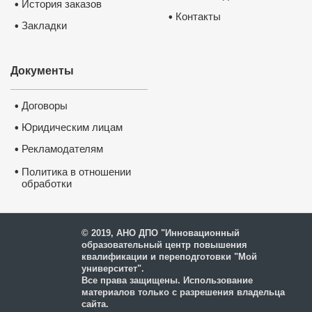
История заказов
•
Контакты
•
Закладки
•
Документы
Договоры
•
Юридическим лицам
•
Рекламодателям
•
•
Политика в отношении
обработки
и защиты персональных
данных
© 2019, АНО ДПО "Инновационный
образовательный центр повышения
квалификации и переподготовки "Мой
университет".
Все права защищены. Использование
материалов только с разрешения владельца
сайта.