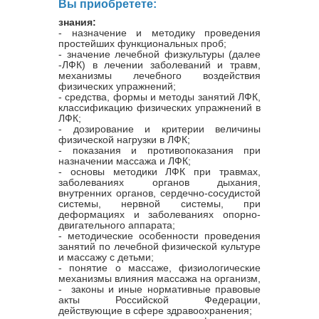
Вы приобретете:
знания:
- назначение и методику проведения
простейших функциональных проб;
- значение лечебной физкультуры (далее
-ЛФК) в лечении заболеваний и травм,
механизмы лечебного воздействия
физических упражнений;
- средства, формы и методы занятий ЛФК,
классификацию физических упражнений в
ЛФК;
- дозирование и критерии величины
физической нагрузки в ЛФК;
- показания и противопоказания при
назначении массажа и ЛФК;
- основы методики ЛФК при травмах,
заболеваниях органов дыхания,
внутренних органов, сердечно-сосудистой
системы, нервной системы, при
деформациях и заболеваниях опорно-
двигательного аппарата;
- методические особенности проведения
занятий по лечебной физической культуре
и массажу с детьми;
- понятие о массаже, физиологические
механизмы влияния массажа на организм,
- законы и иные нормативные правовые
акты Российской Федерации,
действующие в сфере здравоохранения;