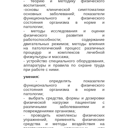
- теорию и методику физического
воспитания;
-основы клинической симптоматики
основных заболеваний; показатели
функционального и физического
состояния организма в норме и
патологии;
- методы исследования и оценки
физического развития и
работоспособности; содержание
двигательных режимов; методы влияния
на патологический процесс различных
процедур и комплексов лечебной
физкультуры и массажа;
- устройство специального оборудования,
аппаратуры и правила по охране труда
при работе с ними.
умения:
- определять показатели
функционального и физического
состояния организма в норме и
патологии;
- выбрать средства, формы и дозировки
физической нагрузки пациентам с
различными заболеваниями и
повреждениями организма;
- проводить комплексы физических
упражнений, применять физические
средства и методы воздействия на
восстановление нарушенных или