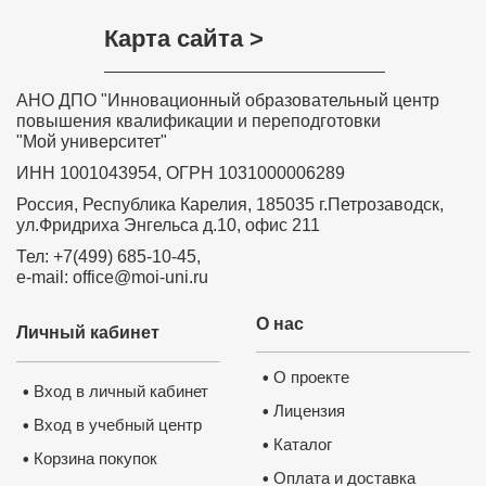
Карта сайта >
АНО ДПО "Инновационный образовательный центр
повышения квалификации и переподготовки
"Мой университет"
ИНН 1001043954, ОГРН 1031000006289
Россия, Республика Карелия, 185035 г.Петрозаводск,
ул.Фридриха Энгельса д.10, офис 211
Тел: +7(499) 685-10-45,
e-mail: office@moi-uni.ru
О нас
Личный кабинет
О проекте
•
Вход в личный кабинет
•
Лицензия
•
Вход в учебный центр
•
Каталог
•
Корзина покупок
•
Оплата и доставка
•