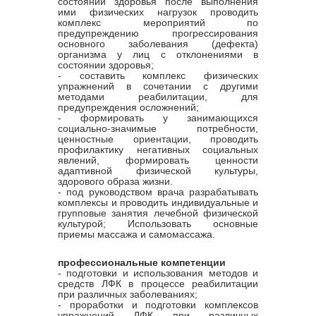
состоянии здоровья после выполнения
ими физических нагрузок проводить
комплекс мероприятий по
предупреждению прогрессирования
основного заболевания (дефекта)
организма у лиц с отклонениями в
состоянии здоровья;
- составить комплекс физических
упражнений в сочетании с другими
методами реабилитации, для
предупреждения осложнений;
- формировать у занимающихся
социально-значимые потребности,
ценностные ориентации, проводить
профилактику негативных социальных
явлений, формировать ценности
адаптивной физической культуры,
здорового образа жизни.
- под руководством врача разрабатывать
комплексы и проводить индивидуальные и
групповые занятия лечебной физической
культурой; Использовать основные
приемы массажа и самомассажа.
профессиональные компетенции
- подготовки и использования методов и
средств ЛФК в процессе реабилитации
при различных заболеваниях;
- проработки и подготовки комплексов
упражнений ЛФК при различных