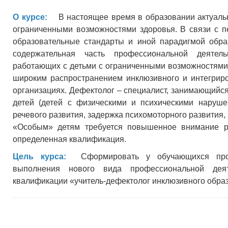
О курсе:
В настоящее время в образовании актуальн
ограниченными возможностями здоровья. В связи с 
образовательные стандарты и иной парадигмой образ
содержательная часть профессиональной деятель
работающих с детьми с ограниченными возможностями 
широким распространением инклюзивного и интегриро
организациях. Дефектолог – специалист, занимающийс
детей (детей с физическими и психическими нарушен
речевого развития, задержка психомоторного развития, 
«Особым» детям требуется повышенное внимание р
определенная квалификация.
Цель курса:
Сформировать у обучающихся проф
выполнения нового вида профессиональной деят
квалификации «учитель-дефектолог инклюзивного обра