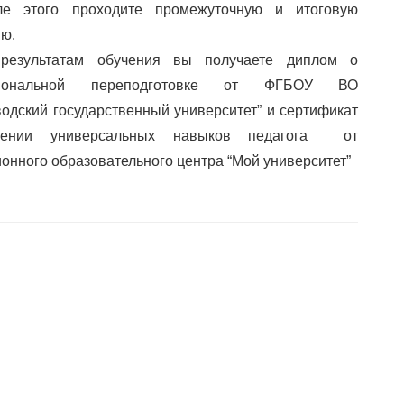
ле этого проходите промежуточную и итоговую
ию.
результатам обучения вы получаете диплом о
сиональной переподготовке от ФГБОУ ВО
водский государственный университет” и сертификат
оении универсальных навыков педагога от
онного образовательного центра “Мой университет”