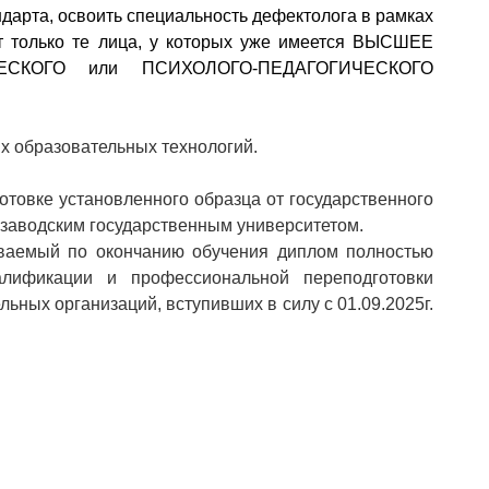
дарта, освоить специальность дефектолога в рамках
т только те лица, у которых уже имеется ВЫСШЕЕ
ЧЕСКОГО или ПСИХОЛОГО-ПЕДАГОГИЧЕСКОГО
х образовательных технологий.
товке установленного образца от государственного
розаводским государственным университетом.
емый по окончанию обучения диплом полностью
алификации и профессиональной переподготовки
ьных организаций, вступивших в силу с 01.09.2025г.