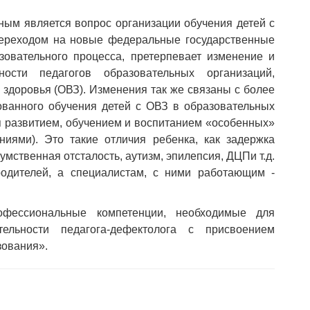
ым является вопрос организации обучения детей с
переходом на новые федеральные государственные
овательного процесса, претерпевает изменение и
ности педагогов образовательных организаций,
здоровья (ОВЗ). Изменения так же связаны с более
ванного обучения детей с ОВЗ в образовательных
я развитием, обучением и воспитанием «особенных»
иями). Это такие отличия ребенка, как задержка
умственная отсталость, аутизм, эпилепсия, ДЦПи т.д.
одителей, а специалистам, с ними работающим -
ессиональные компетенции, необходимые для
ельности педагога-дефектолога с присвоением
зования».