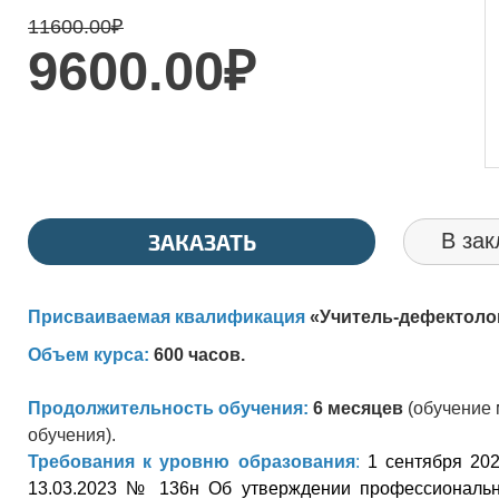
11600.00
₽
9600.00₽
ЗАКАЗАТЬ
В зак
Присваиваемая квалификация
«
Учитель-дефектоло
Объем курса:
600 часов.
Продолжительность обучения:
6 месяцев
(обучение 
обучения).
Требования к уровню образования
:
1 сентября 20
13.03.2023 № 136н Об утверждении профессионально