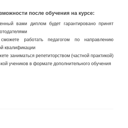
зможности после обучения на курсе:
енный вами диплом будет гарантировано принят
отодателями
сможете работать педагогом по направлению
ой квалификации
ете заниматься репетиторством (частной практикой)
вкой учеников в формате дополнительного обучения