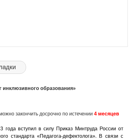
ладки
г инклюзивного образования
»
можно закончить досрочно по истечении
4 месяцев
23 года вступил в силу Приказ Минтруда России от
го стандарта «Педагога-дефектолога». В связи с