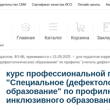
идетельство СМИ
Сертификат качества ИСО
Онлайн школы
Ак
Главная
Каталог
Корзина
Закла
лых
дагогов. ФЗ-86, принимаются с 01.09.2025
для педагогов кор
дефектологическое) образование" по профилю "учитель-дефекто
курс профессиональной 
"Специальное (дефектол
образование" по профил
инклюзивного образовани