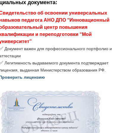
ициальных документа
:
Свидетельство об освоении универсальных
навыков педагога АНО ДПО “Инновационный
образовательный центр повышения
квалификации и переподготовки “Мой
университет”
✅
Документ важен для профессионального портфолио и
аттестации
✅
Легитимность выдаваемого документа подтверждает
лицензия, выданная Министерством образования РФ.
Проверить лицензию