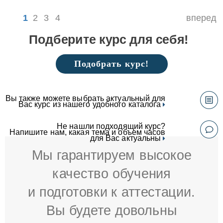
1
2
3
4
вперед
Подберите курс для себя!
Подобрать курс!
Вы также можете выбрать актуальный для
Вас курс из нашего удобного каталога
Не нашли подходящий курс?
Напишите нам, какая тема и объем часов
для Вас актуальны
Мы гарантируем высокое
качество обучения
и подготовки к аттестации.
Вы будете довольны