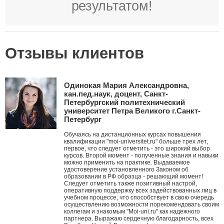
результатом!
Отзывы клиентов
Одинокая Мария Александровна,
кан.пед.наук, доцент, Санкт-
Петербургский политехнический
университет Петра Великого г.Санкт-
Петербург
Обучаясь на дистанционных курсах повышения
квалификации "moi-universitet.ru" больше трех лет,
первое, что следует отметить - это широкий выбор
курсов. Второй момент - полученные знания и навыки
можно применить на практике. Выдаваемое
удостоверение установленного Законом об
образовании в РФ образца - решающий момент!
Следует отметить также позитивный настрой,
оперативную поддержку всех задействованных лиц в
учебном процессе, что способствует в свою очередь
осуществлению возможности порекомендовать своим
коллегам и знакомым "Moi-uni.ru" как надежного
партнера. Выражаю сердечную благодарность, всех