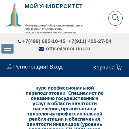
МОЙ УНИВЕРСИТЕТ
Инновационный образовательный центр
повышение квалификации,
профессиональная переподготовка,
дополнительное образование детей и взрослых
+7(499) 685-10-45
+7(911) 422-27-54
office@moi-uni.ru
Регистрация
Вход
|
Корзина
курс профессиональной
переподготовки "Специалист по
оказанию государственных
услуг в области занятости
населения, организация и
технология профессиональной
реабилитации и обеспечения
занятости инвалидов (уровень
квалификации 6)", 1000 часов