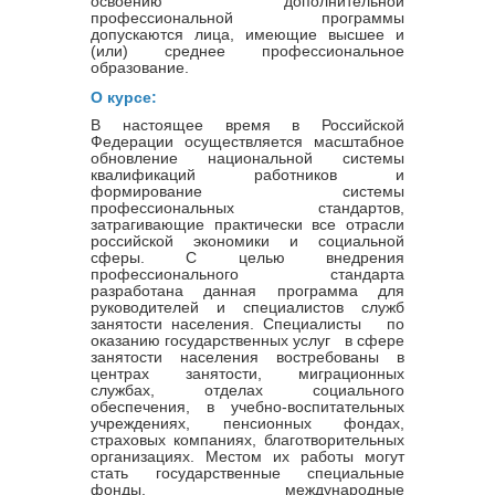
освоению дополнительной
профессиональной программы
допускаются лица, имеющие высшее и
(или) среднее профессиональное
образование.
О курсе:
В настоящее время в Российской
Федерации осуществляется масштабное
обновление национальной системы
квалификаций работников и
формирование системы
профессиональных стандартов,
затрагивающие практически все отрасли
российской экономики и социальной
сферы. С целью внедрения
профессионального стандарта
разработана данная программа для
руководителей и специалистов служб
занятости населения. Специалисты по
оказанию государственных услуг в сфере
занятости населения востребованы в
центрах занятости, миграционных
службах, отделах социального
обеспечения, в учебно-воспитательных
учреждениях, пенсионных фондах,
страховых компаниях, благотворительных
организациях. Местом их работы могут
стать государственные специальные
фонды, международные