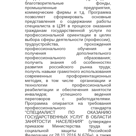
благотворительные фонды,
промышленные предприятия,
коммерческие фирмы и т.д. Программа
позволяет сформировать основные
представления о содержании работы
специалиста в ЦЗН в процессе оказания
гражданам государственной услуги по
профессиональной ориентации в целях
выбора сферы деятельности (профессии),
трудоустройства, прохождения
профессионального обучения и
получения дополнительного
профессионального образования;
получить знания об особенностях
развития российского рынка труда;
получть навыки грамотного использования
современных профориентационных
методик, в том числе организации и
технологии профессиональной
реабилитации и обеспечения занятости
инвалидов; успешного ведения
переговоров с работодателями.
Программа опирается на требования
профессионального стандарта
"СПЕЦИАЛИСТ ПО ОКАЗАНИЮ
ГОСУДАРСТВЕННЫХ УСЛУГ В ОБЛАСТИ
ЗАНЯТОСТИ НАСЕЛЕНИЯ" (утвержден
приказом Министерства труда и
социальной защиты Российской
Федерации от 28.11.2016 N 676н), а также