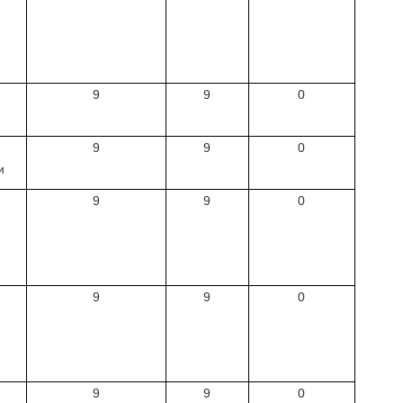
9
9
0
9
9
0
и
9
9
0
9
9
0
9
9
0