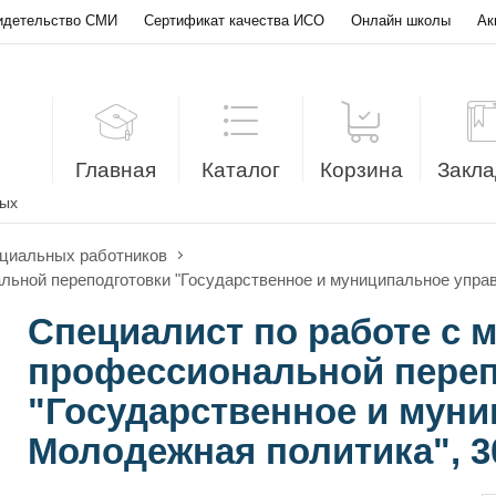
идетельство СМИ
Сертификат качества ИСО
Онлайн школы
Ак
Главная
Каталог
Корзина
Закла
лых
оциальных работников
льной переподготовки "Государственное и муниципальное управ
Специалист по работе с 
профессиональной переп
"Государственное и муни
Молодежная политика", 3