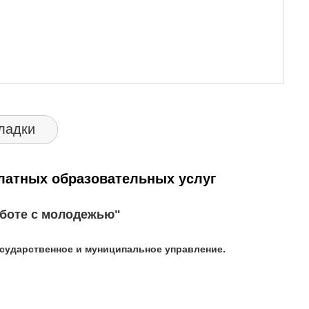
ладки
атных образовательных услуг
аботе с молодежью"
сударственное и муниципальное управление.