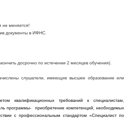
 не меняется!
ив документы в ИФНС.
кончить досрочно по истечении 2 месяцев обучения).
зачислены слушатели, имеющие высшее образование или
етом квалификационных требований к специалистам,
ль программы-
приобретение компетенций, необходимых
тствии с профессиональным стандартом «Специалист по