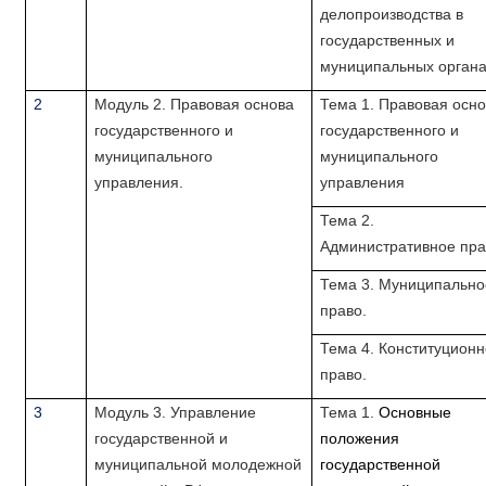
делопроизводства в
государственных и
муниципальных орган
2
Модуль 2. Правовая основа
Тема 1. Правовая осн
государственного и
государственного и
муниципального
муниципального
управления.
управления
Тема 2.
Административное пра
Тема 3. Муниципально
право.
Тема 4. Конституцион
право.
3
Модуль 3. Управление
Тема 1.
Основные
государственной и
положения
муниципальной молодежной
государственной