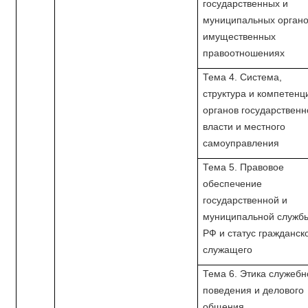
государственных и
муниципальных органо
имущественных
правоотношениях
Тема 4. Система,
структура и компетенц
органов государственн
власти и местного
самоуправления
Тема 5. Правовое
обеспечение
государственной и
муниципальной службы
РФ и статус гражданск
служащего
Тема 6. Этика служебн
поведения и делового
общения