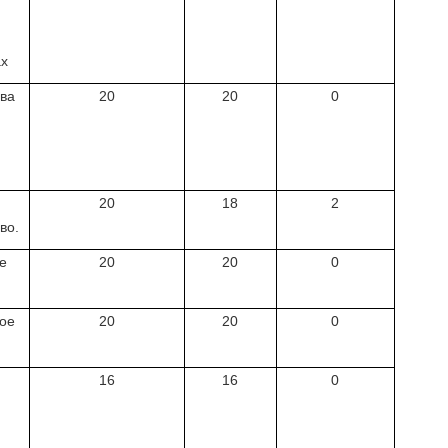
ах
ова
20
20
0
20
18
2
во.
е
20
20
0
ное
20
20
0
16
16
0