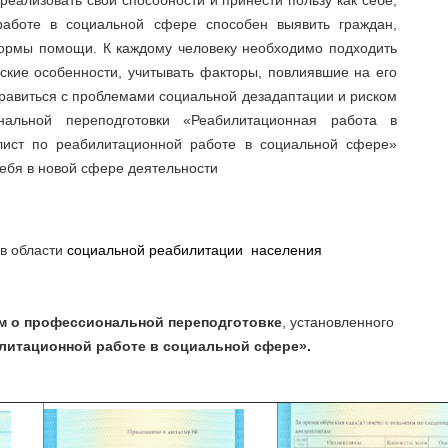
 реализовать свои способности и принести пользу как себе,
работе в социальной сфере способен выявить граждан,
ормы помощи. К каждому человеку необходимо подходить
еские особенности, учитывать факторы, повлиявшие на его
правиться с проблемами социальной дезадаптации и риском
альной переподготовки «Реабилитационная работа в
ист по реабилитационной работе в социальной сфере»
ебя в новой сфере деятельности
в области
социальной реабилитации населения
м о профессиональной переподготовке
, установленного
литационной работе в социальной сфере
».