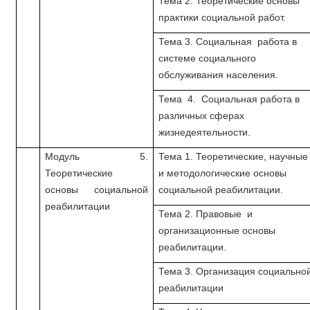
Тема 2. Теоретические основы
практики социальной работ.
Тема 3. Социальная работа в
системе социального
обслуживания населения.
Тема 4. Социальная работа в
различных сферах
жизнедеятельности.
Модуль 5.
Тема 1. Теоретические, научные
Теоретические
и методологические основы
основы социальной
социальной реабилитации.
реабилитации
Тема 2. Правовые и
организационные основы
реабилитации.
Тема 3. Организация социально
реабилитации