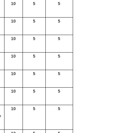
10
5
5
10
5
5
10
5
5
10
5
5
10
5
5
10
5
5
10
5
5
и