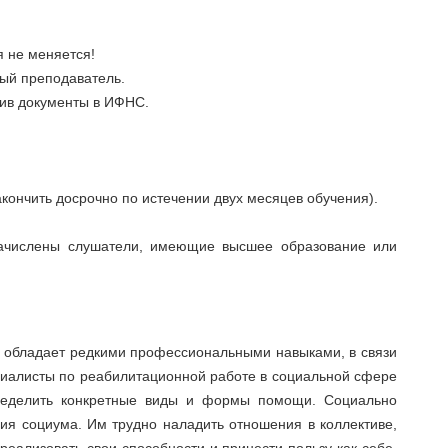
 не меняется!
й преподаватель.
ив документы в ИФНС.
кончить досрочно по истечении двух месяцев обучения).
зачислены слушатели, имеющие высшее образование или
 обладает редкими профессиональными навыками, в связи
циалисты по реабилитационной работе в социальной сфере
ределить конкретные виды и формы помощи. Социально
ия социума. Им трудно наладить отношения в коллективе,