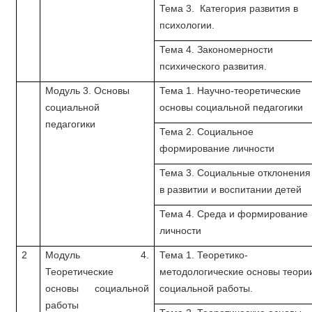
Тема 3. Категория развития в
психологии.
Тема 4. Закономерности
психического развития.
Модуль 3. Основы
Тема 1. Научно-теоретические
социальной
основы социальной педагогики
педагогики
Тема 2. Социальное
формирование личности
Тема 3. Социальные отклонения
в развитии и воспитании детей
Тема 4. Среда и формирование
личности
2
Модуль 4.
Тема 1. Теоретико-
Теоретические
методологические основы теори
основы социальной
социальной работы.
работы