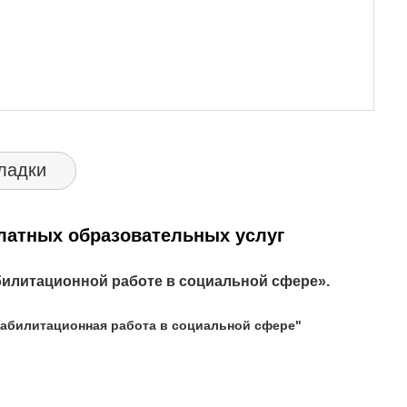
ладки
атных образовательных услуг
билитационной работе в социальной сфере
».
еабилитационная работа в социальной сфере"