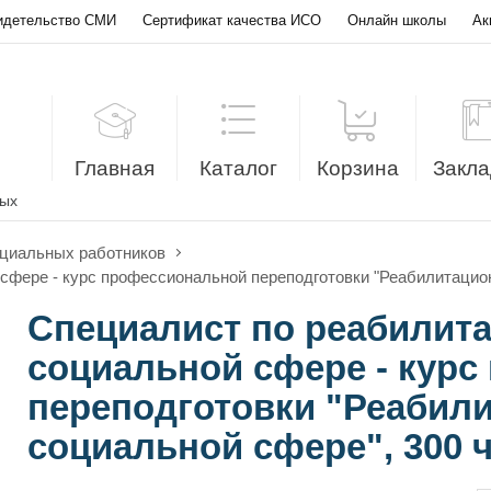
идетельство СМИ
Сертификат качества ИСО
Онлайн школы
Ак
Главная
Каталог
Корзина
Закла
лых
оциальных работников
сфере - курс профессиональной переподготовки "Реабилитацион
Специалист по реабилита
социальной сфере - кур
переподготовки "Реабили
социальной сфере", 300 