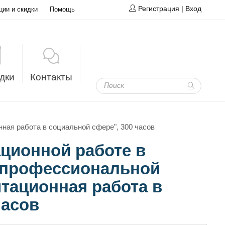
Регистрация
|
Вход
ции и скидки
Помощь
дки
Контакты
ная работа в социальной сфере", 300 часов
ционной работе в
с профессиональной
тационная работа в
часов