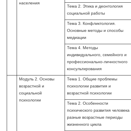
населения
Тема 2. Этика и деонтология
социальной работы
Тема 3. Конфликтология.
Основные методы и способы
медиации
Тема 4. Методы
индивидуального, семейного и
профессионально-личностного
консультирования
Модуль 2. Основы
Тема 1. Общие проблемы
возрастной и
психологии развития и
социальной
возрастной психологии
психологии
Тема 2. Особенности
психического развития человека 
разные возрастные периоды
жизненного цикла