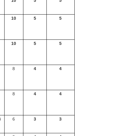
10
5
5
10
5
5
10
5
5
8
4
4
8
4
4
й
6
3
3