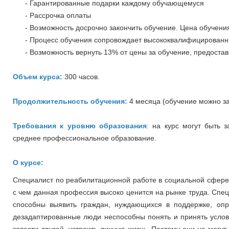
- Гарантированные подарки каждому обучающемуся
- Рассрочка оплаты
- Возможность досрочно закончить обучение. Цена обучения
- Процесс обучения сопровождает высококвалифицированны
- Возможность вернуть 13% от цены за обучение, предостав
Объем курса:
300 часов.
Продолжительность обучения:
4 месяца (обучение можно за
Требования к уровню образования
:
на курс могут быть 
среднее профессиональное образование.
О курсе:
Специалист по реабилитационной работе в социальной сфере
с чем данная профессия высоко ценится на рынке труда. Спе
способны выявить граждан, нуждающихся в поддержке, оп
дезадаптированные люди неспособны понять и принять услов