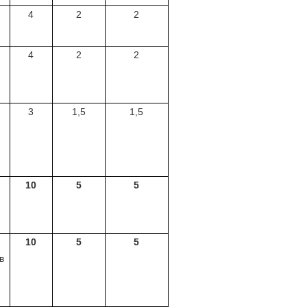
4
2
2
4
2
2
3
1,5
1,5
10
5
5
10
5
5
в