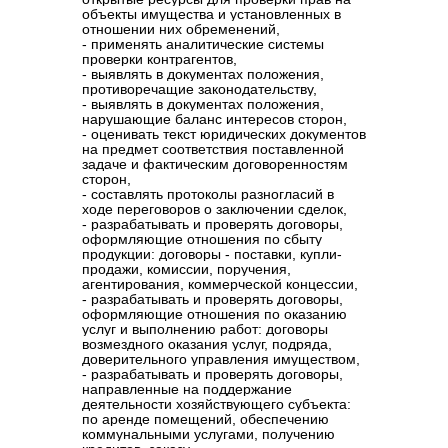
объекты имущества и установленных в
отношении них обременений,
- применять аналитические системы
проверки контрагентов,
- выявлять в документах положения,
противоречащие законодательству,
- выявлять в документах положения,
нарушающие баланс интересов сторон,
- оценивать текст юридических документов
на предмет соответствия поставленной
задаче и фактическим договоренностям
сторон,
- составлять протоколы разногласий в
ходе переговоров о заключении сделок,
- разрабатывать и проверять договоры,
оформляющие отношения по сбыту
продукции: договоры - поставки, купли-
продажи, комиссии, поручения,
агентирования, коммерческой концессии,
- разрабатывать и проверять договоры,
оформляющие отношения по оказанию
услуг и выполнению работ: договоры
возмездного оказания услуг, подряда,
доверительного управления имуществом,
- разрабатывать и проверять договоры,
направленные на поддержание
деятельности хозяйствующего субъекта:
по аренде помещений, обеспечению
коммунальными услугами, получению