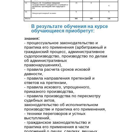
В результате обучения на курсе
обучающиеся приобретут:
знания:
- процессуальное законодательство и
практика его применения (арбитражный и
гражданский процесс, административное
судопроизводство, производство по делам
об административных
правонарушениях),
- правила расчета сроков исковой
давности,
- правила направления претензий и
ответов на претензии,
- правила искового, упрощенного,
приказного производства,
- правила производства по пересмотру
судебных актов,
законодательство об исполнительном
производстве и практика его применения,
- техники переговоров и устных
выступлений,
- гражданское законодательство и
практика его применения в части
положений о лицах, сделках, вещных