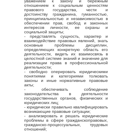
уважением к закону и бережным
отношением к социальным ценностям
правового государства, чести и
достоинству гражданина, гуманностью,
принципиальностью и независимостью в
обеспечении прав, свобод и законных
интересов личности, ее охраны и
социальной защиты;
- представлять сущность, характер и
взаимодействие правовых явлений, знать
основные проблемы дисциплин,
определяющих конкретную область его
деятельности, видеть их взаимосвязь в
целостной системе знаний и значение для
реализации права в профессиональной
деятельности;
- свободно оперировать юридическими
понятиями и категориями толковать
законы и иные нормативные правовые
акты;
- обеспечивать соблюдение
законодательства в деятельности
государственных органов, физических и
юридических лиц;
- юридически правильно квалифицировать
возникающие правовые ситуации;
- анализировать и решать юридические
проблемы в сфере гражданскоправовых,
гражданско-процессуальных, трудовых
отношений;