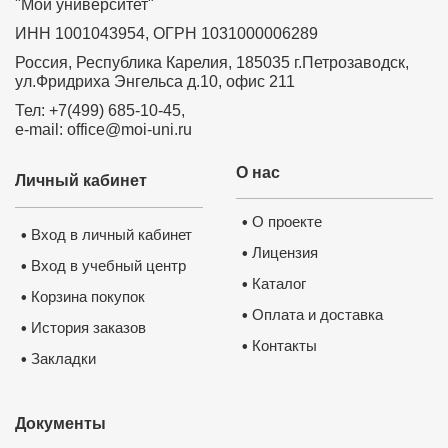
"Мой университет"
ИНН 1001043954, ОГРН 1031000006289
Россия, Республика Карелия, 185035 г.Петрозаводск,
ул.Фридриха Энгельса д.10, офис 211
Тел: +7(499) 685-10-45,
e-mail: office@moi-uni.ru
О нас
Личный кабинет
О проекте
•
Вход в личный кабинет
•
Лицензия
•
Вход в учебный центр
•
Каталог
•
Корзина покупок
•
Оплата и доставка
•
История заказов
•
Контакты
•
Закладки
•
Документы