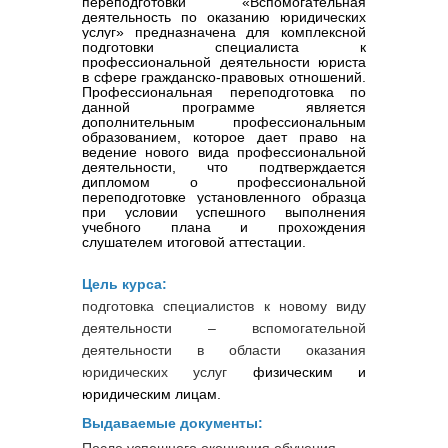
переподготовки «Вспомогательная
деятельность по оказанию юридических
услуг» предназначена для комплексной
подготовки специалиста к
профессиональной деятельности юриста
в сфере гражданско-правовых отношений.
Профессиональная переподготовка по
данной программе является
дополнительным профессиональным
образованием, которое дает право на
ведение нового вида профессиональной
деятельности, что подтверждается
дипломом о профессиональной
переподготовке установленного образца
при условии успешного выполнения
учебного плана и прохождения
слушателем итоговой аттестации.
Цель курса:
подготовка специалистов к новому виду
деятельности – вспомогательной
деятельности в области оказания
юридических услуг
физическим и
юридическим лицам.
Выдаваемые документы:
После успешного окончания обучения