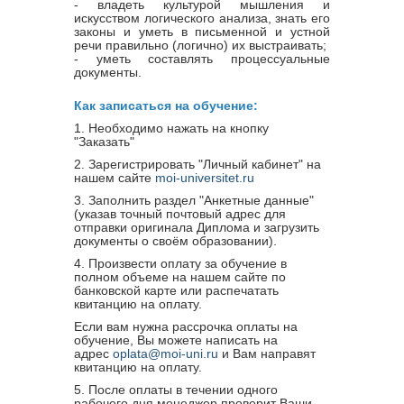
- владеть культурой мышления и
искусством логического анализа, знать его
законы и уметь в письменной и устной
речи правильно (логично) их выстраивать;
- уметь составлять процессуальные
документы.
Как записаться на обучение:
1. Необходимо нажать на кнопку
"Заказать"
2. Зарегистрировать "Личный кабинет" на
нашем сайте
moi-universitet.ru
3. Заполнить раздел "Анкетные данные"
(указав точный почтовый адрес для
отправки оригинала Диплома и загрузить
документы о своём образовании).
4. Произвести оплату за обучение в
полном объеме на нашем сайте по
банковской карте или распечатать
квитанцию на оплату.
Если вам нужна рассрочка оплаты на
обучение, Вы можете написать на
адрес
oplata@moi-uni.ru
и Вам направят
квитанцию на оплату.
5. После оплаты в течении одного
рабочего дня менеджер проверит Ваши