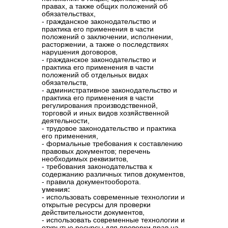
правах, а также общих положений об
обязательствах,
- гражданское законодательство и
практика его применения в части
положений о заключении, исполнении,
расторжении, а также о последствиях
нарушения договоров,
- гражданское законодательство и
практика его применения в части
положений об отдельных видах
обязательств,
- административное законодательство и
практика его применения в части
регулирования производственной,
торговой и иных видов хозяйственной
деятельности,
- трудовое законодательство и практика
его применения,
- формальные требования к составлению
правовых документов; перечень
необходимых реквизитов,
- требования законодательства к
содержанию различных типов документов,
- правила документооборота.
умения:
- использовать современные технологии и
открытые ресурсы для проверки
действительности документов,
- использовать современные технологии и
открытые ресурсы для проверки прав на