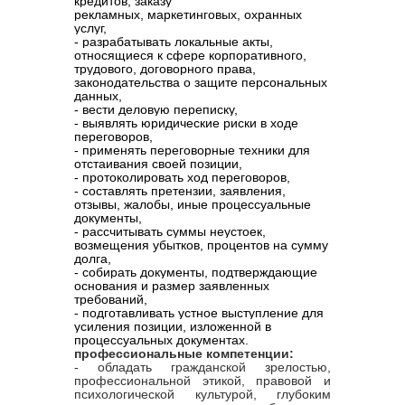
кредитов, заказу
рекламных, маркетинговых, охранных
услуг,
- разрабатывать локальные акты,
относящиеся к сфере корпоративного,
трудового, договорного права,
законодательства о защите персональных
данных,
- вести деловую переписку,
- выявлять юридические риски в ходе
переговоров,
- применять переговорные техники для
отстаивания своей позиции,
- протоколировать ход переговоров,
- составлять претензии, заявления,
отзывы, жалобы, иные процессуальные
документы,
- рассчитывать суммы неустоек,
возмещения убытков, процентов на сумму
долга,
- собирать документы, подтверждающие
основания и размер заявленных
требований,
- подготавливать устное выступление для
усиления позиции, изложенной в
процессуальных документах.
профессиональные компетенции:
- обладать гражданской зрелостью,
профессиональной этикой, правовой и
психологической культурой, глубоким