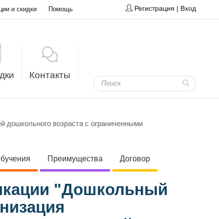
Регистрация
|
Вход
ции и скидки
Помощь
дки
Контакты
й дошкольного возраста с ограниченными
обучения
Преимущества
Договор
икации "Дошкольный
анизация