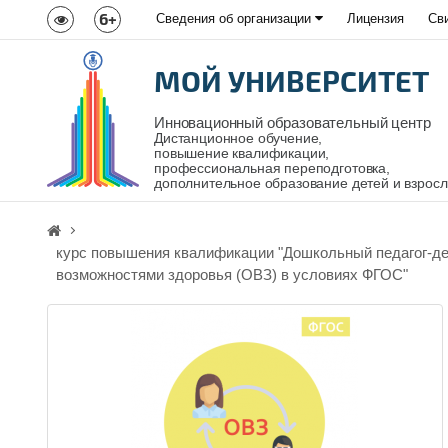
6+
Сведения об организации
Лицензия
Св
МОЙ УНИВЕРСИТЕТ
Инновационный образовательный центр
Дистанционное обучение,
повышение квалификации,
профессиональная переподготовка,
дополнительное образование детей и взрос
курс повышения квалификации "Дошкольный педагог-де
возможностями здоровья (ОВЗ) в условиях ФГОС"