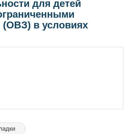
ности для детей
 ограниченными
(ОВЗ) в условиях
ладки