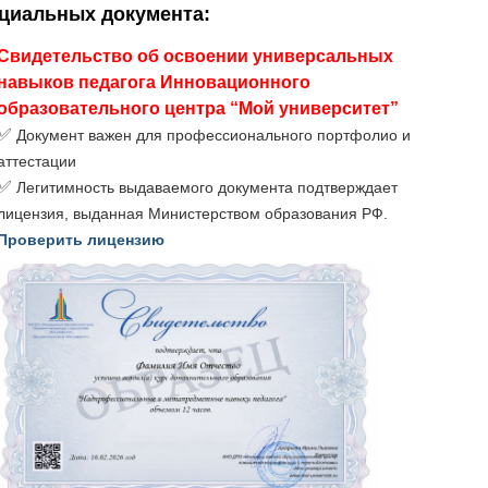
ициальных документа
:
Свидетельство об освоении универсальных
навыков педагога Инновационного
образовательного центра “Мой университет”
✅
Документ важен для профессионального портфолио и
аттестации
✅
Легитимность выдаваемого документа подтверждает
лицензия, выданная Министерством образования РФ.
Проверить лицензию