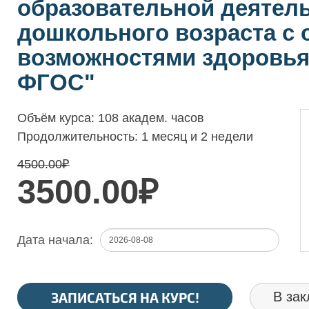
образовательной деятель
дошкольного возраста с
возможностями здоровья 
ФГОС"
Объём курса:
108 академ. часов
Продолжительность:
1 месяц и 2 недели
4500.00
₽
3500.00₽
Дата начала:
ЗАПИСАТЬСЯ НА КУРС!
В зак