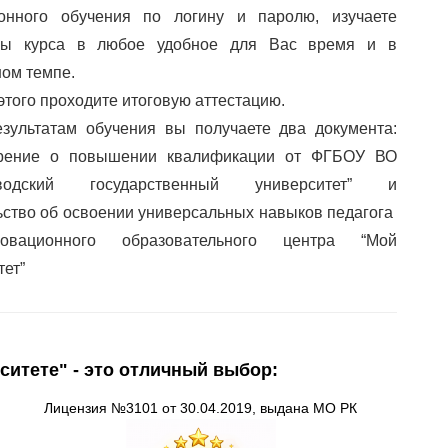
ионного обучения по логину и паролю, изучаете
лы курса в любое удобное для Вас время и в
ом темпе.
этого проходите итоговую аттестацию.
зультатам обучения вы получаете два документа:
ерение о повышении квалификации от ФГБОУ ВО
аводский государственный университет” и
ьство об освоении универсальных навыков педагога
вационного образовательного центра “Мой
тет”
ситете" - это отличный выбор:
Лицензия
№3101 от 30.04.2019, выдана
МО
РК