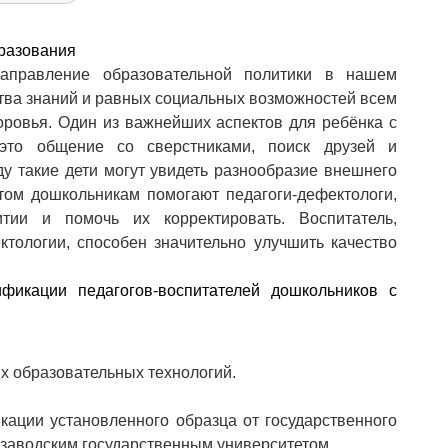
разования
аправление образовательной политики в нашем
ства знаний и равных социальных возможностей всем
оровья. Один из важнейших аспектов для ребёнка с
это общение со сверстниками, поиск друзей и
у такие дети могут увидеть разнообразие внешнего
том дошкольникам помогают педагоги-дефектологи,
тии и помочь их корректировать. Воспитатель,
ологии, способен значительно улучшить качество
икации педагогов-воспитателей дошкольников с 
х образовательных технологий.
ации установленного образца от государственного
розаводским государственным университетом.