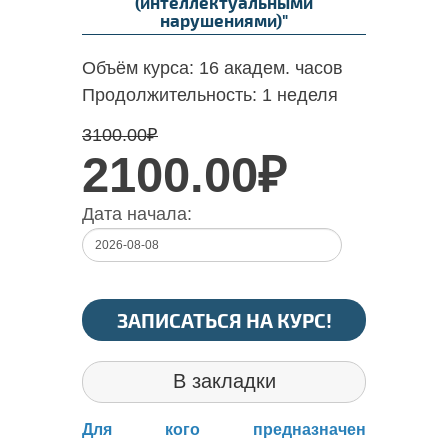
(интеллектуальными
нарушениями)"
Объём курса:
16 академ. часов
Продолжительность:
1 неделя
3100.00
₽
2100.00₽
Дата начала:
ЗАПИСАТЬСЯ НА КУРС!
В закладки
Для кого предназначен