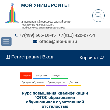
МОЙ УНИВЕРСИТЕТ
Инновационный образовательный центр
повышение квалификации,
профессиональная переподготовка,
дополнительное образование детей и взрослых
+7(499) 685-10-45
+7(911) 422-27-54
office@moi-uni.ru
Регистрация
Вход
|
Корзина
О курсе
Программа
Результаты
Процесс обучения
Преимущества
Договор
курс повышения квалификации
"ФГОС образования
обучающихся с умственной
отсталостью