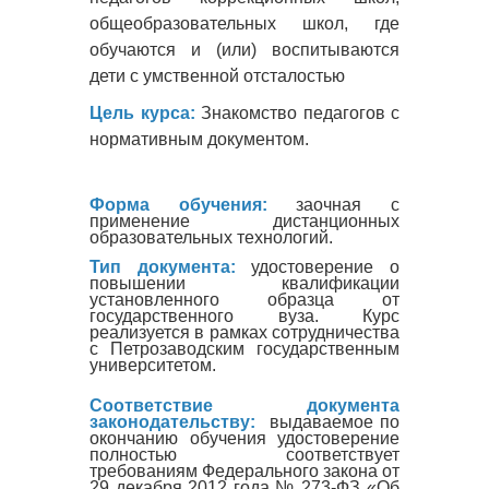
общеобразовательных школ, где
обучаются и (или) воспитываются
дети с умственной отсталостью
Цель курса:
Знакомство педагогов с
нормативным документом.
Форма обучения:
заочная с
применение дистанционных
образовательных технологий.
Тип документа:
удостоверение о
повышении квалификации
установленного образца от
государственного вуза. Курс
реализуется в рамках сотрудничества
с Петрозаводским государственным
университетом.
Соответствие документа
законодательству:
выдаваемое по
окончанию обучения удостоверение
полностью соответствует
требованиям Федерального закона от
29 декабря 2012 года № 273-ФЗ «Об