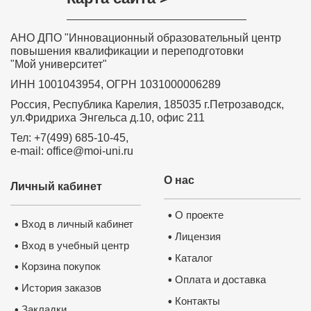
АНО ДПО "Инновационный образовательный центр
повышения квалификации и переподготовки
"Мой университет"
ИНН 1001043954, ОГРН 1031000006289
Россия, Республика Карелия, 185035 г.Петрозаводск,
ул.Фридриха Энгельса д.10, офис 211
Тел: +7(499) 685-10-45,
e-mail: office@moi-uni.ru
О нас
Личный кабинет
О проекте
•
Вход в личный кабинет
•
Лицензия
•
Вход в учебный центр
•
Каталог
•
Корзина покупок
•
Оплата и доставка
•
История заказов
•
Контакты
•
Закладки
•