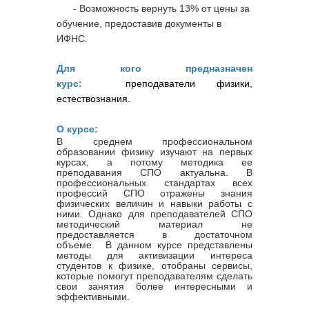
- Возможность вернуть 13% от цены за
обучение, предоставив документы в
ИФНС.
Для кого предназначен
курс:
преподаватели физики,
естествознания.
О курсе:
В среднем профессиональном
образовании физику изучают на первых
курсах, а потому методика ее
преподавания СПО актуальна. В
профессиональных стандартах всех
профессий СПО отражены знания
физических величин и навыки работы с
ними. Однако для преподавателей СПО
методический материал не
предоставляется в достаточном
объеме. В данном курсе представлены
методы для активизации интереса
студентов к физике, отобраны сервисы,
которые помогут преподавателям сделать
свои занятия более интересными и
эффективными.