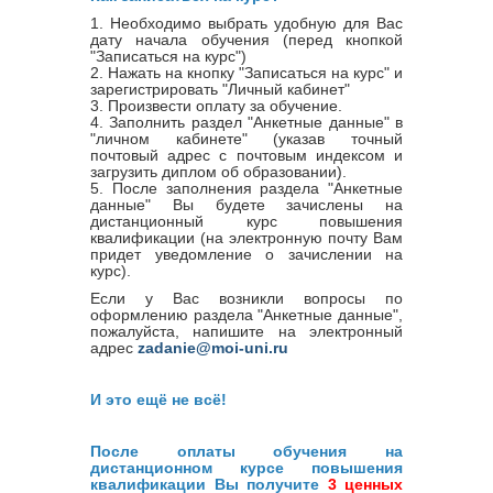
1. Необходимо выбрать удобную для Вас
дату начала обучения (перед кнопкой
"Записаться на курс")
2. Нажать на кнопку "Записаться на курс" и
зарегистрировать "Личный кабинет"
3. Произвести оплату за обучение.
4. Заполнить раздел "Анкетные данные" в
"личном кабинете" (указав точный
почтовый адрес с почтовым индексом и
загрузить диплом об образовании).
5. После заполнения раздела "Анкетные
данные" Вы будете зачислены на
дистанционный курс повышения
квалификации (на электронную почту Вам
придет уведомление о зачислении на
курс).
Если у Вас возникли вопросы по
оформлению раздела "Анкетные данные",
пожалуйста, напишите на электронный
адрес
zadanie@moi-uni.ru
И это ещё не всё!
После оплаты обучения на
дистанционном курсе повышения
квалификации Вы получите
3 ценных