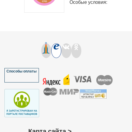
Особые условия: &nbs..
Способы оплаты
Карта сайта >