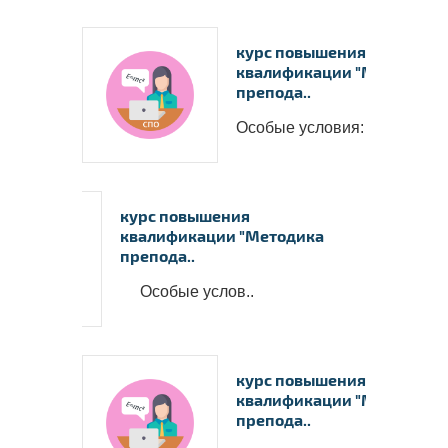
курс повышения
квалификации "Методика
препода..
Особые условия: &nbs..
курс повышения
квалификации "Методика
препода..
Особые услов..
курс повышения
квалификации "Методика
препода..