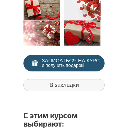
ЗАПИСАТЬСЯ НА КУРС
и получить подарок!
В закладки
С этим курсом
выбирают: