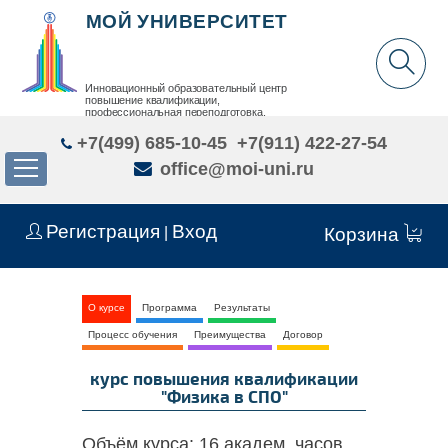
МОЙ УНИВЕРСИТЕТ
Инновационный образовательный центр
повышение квалификации,
профессиональная переподготовка,
дополнительное образование детей и взрослых
+7(499) 685-10-45
+7(911) 422-27-54
office@moi-uni.ru
Регистрация
Вход
|
Корзина
О курсе
Программа
Результаты
Процесс обучения
Преимущества
Договор
курс повышения квалификации
"Физика в СПО"
Объём курса:
16 академ. часов