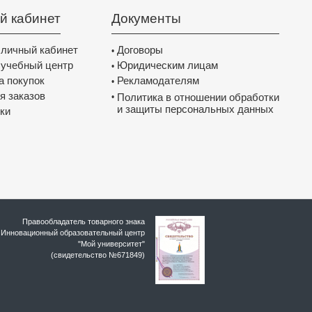
й кабинет
Документы
 личный кабинет
Договоры
•
 учебный центр
Юридическим лицам
•
а покупок
Рекламодателям
•
я заказов
Политика в отношении обработки
•
и защиты персональных данных
ки
Правообладатель товарного знака
Инновационный образовательный цeнтр
"Мой университет"
(свидетельство №671849)