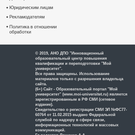
Юридическим лицам
•
Рекламодателям
•
•
Политика в отношении
обработки
и защиты персональных
данных
© 2019, АНО ДПО "Инновационный
образовательный центр повышения
квалификации и переподготовки "Мой
университет".
Все права защищены. Использование
материалов только с разрешения владельца
сайта.
(6+) Сайт - Образовательный портал "Мой
университет" (www.moi-universitet.ru) является
зарегистрированным в РФ СМИ (сетевое
издание).
Свидетельство о регистрации СМИ ЭЛ №ФС77-
60764 от 11.02.2015 выдано Федеральной
службой по надзору в сфере связи,
информационных технологий и массовых
коммуникаций.