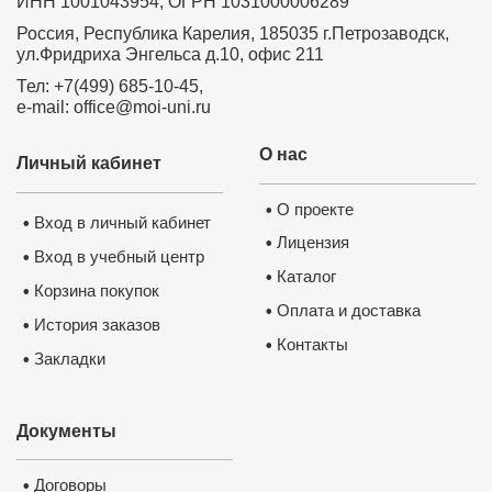
ИНН 1001043954, ОГРН 1031000006289
Россия, Республика Карелия, 185035 г.Петрозаводск,
ул.Фридриха Энгельса д.10, офис 211
Тел: +7(499) 685-10-45,
e-mail: office@moi-uni.ru
О нас
Личный кабинет
О проекте
•
Вход в личный кабинет
•
Лицензия
•
Вход в учебный центр
•
Каталог
•
Корзина покупок
•
Оплата и доставка
•
История заказов
•
Контакты
•
Закладки
•
Документы
Договоры
•