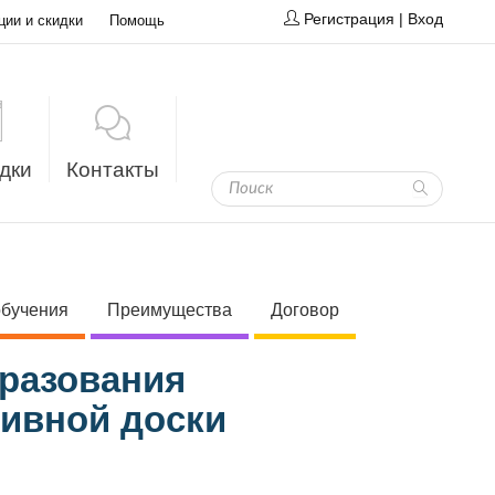
Регистрация
|
Вход
ции и скидки
Помощь
дки
Контакты
обучения
Преимущества
Договор
бразования
тивной доски