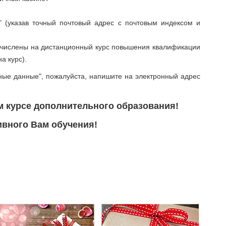
" (указав точный почтовый адрес с почтовым индексом и
зачислены на дистанционный курс повышения квалификации
а курс).
ные данные", пожалуйста, напишите на электронный адрес
м курсе дополнительного образования!
вного Вам обучения!