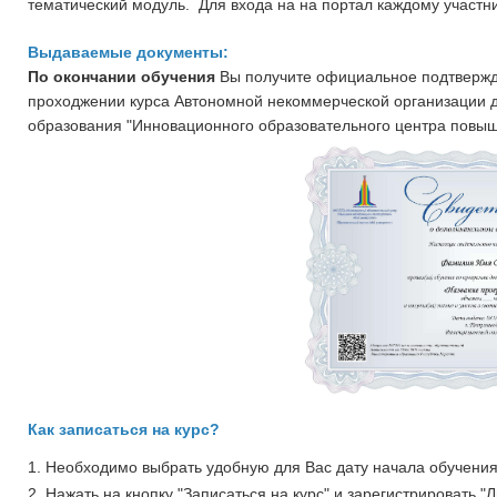
тематический модуль. Для входа на на портал каждому участни
Выдаваемые документы:
По окончании обучения
Вы получите официальное подтвержд
проходжении курса
Автономной некоммерческой организации 
образования "Инновационного образовательного центра повыш
Как записаться на курс?
1. Необходимо выбрать удобную для Вас дату начала обучения 
2. Нажать на кнопку "Записаться на курс" и зарегистрировать "