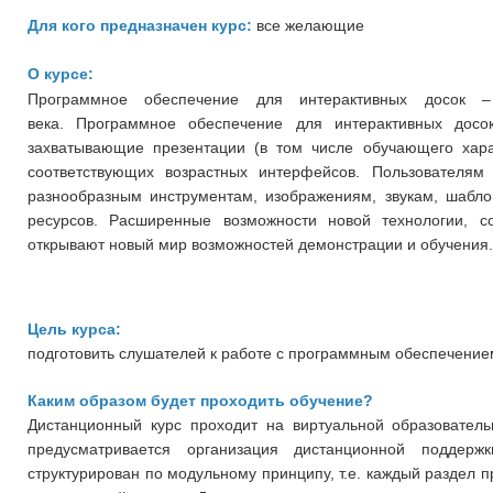
Для кого предназначен курс:
все желающие
О курсе:
Программное обеспечение для интерактивных досок 
века. Программное обеспечение для интерактивных досок
захватывающие презентации (в том числе обучающего хар
соответствующих возрастных интерфейсов. Пользователям
разнообразным инструментам, изображениям, звукам, шабло
ресурсов. Расширенные возможности новой технологии, с
открывают новый мир возможностей демонстрации и обучения.
Цель курса:
подготовить слушателей к работе с программным обеспечением
Каким образом будет проходить обучение?
Дистанционный курс проходит на виртуальной образовательно
предусматривается организация дистанционной поддер
структурирован по модульному принципу, т.е. каждый раздел 