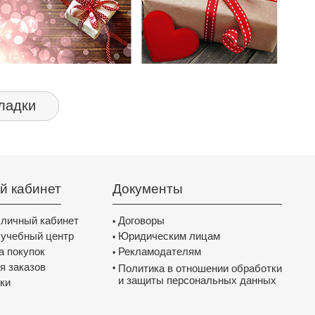
ладки
й кабинет
Документы
 личный кабинет
Договоры
•
 учебный центр
Юридическим лицам
•
а покупок
Рекламодателям
•
я заказов
Политика в отношении обработки
•
и защиты персональных данных
ки