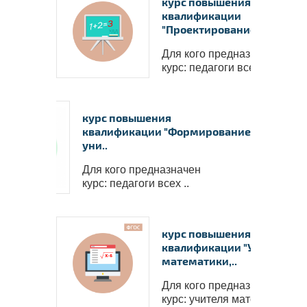
курс повышения
квалификации
"Проектирование с..
Для кого предназначен
курс: педагоги всех ..
курс повышения
квалификации "Формирование
уни..
Для кого предназначен
курс: педагоги всех ..
курс повышения
квалификации "Урок
математики,..
Для кого предназначен
курс: учителя математ..