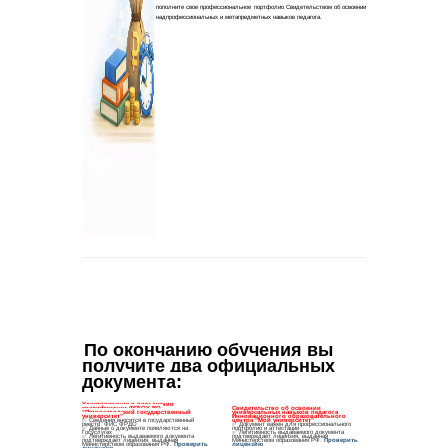
По окончанию обучения вы 
получите два официальных 
документа
: