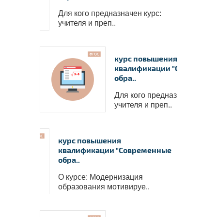
Для кого предназначен курс:
учителя и преп..
курс повышения
квалификации "Современ
обра..
Для кого предназначен курс
учителя и преп..
Нажмите на изображение, чтобы 
документ
курс повышения
квалификации "Современные
обра..
О курсе: Модернизация
образования мотивируе..