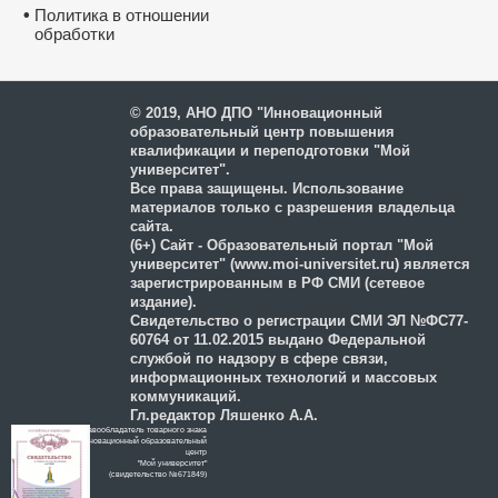
•
Политика в отношении
обработки
и защиты персональных
данных
© 2019, АНО ДПО "Инновационный
образовательный центр повышения
квалификации и переподготовки "Мой
университет".
Все права защищены. Использование
материалов только с разрешения владельца
сайта.
(6+) Сайт - Образовательный портал "Мой
университет" (www.moi-universitet.ru) является
зарегистрированным в РФ СМИ (сетевое
издание).
Свидетельство о регистрации СМИ ЭЛ №ФС77-
Работаем с 2001 го
60764 от 11.02.2015 выдано Федеральной
службой по надзору в сфере связи,
информационных технологий и массовых
коммуникаций.
Гл.редактор Ляшенко А.А.
Правообладатель товарного знака
Инновационный образовательный
цeнтр
"Мой университет"
(свидетельство №671849)