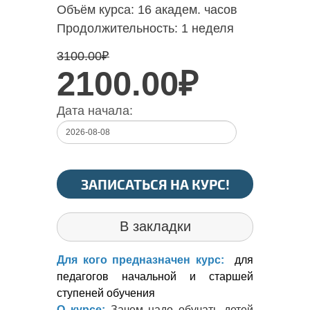
Объём курса:
16 академ. часов
Продолжительность:
1 неделя
3100.00
₽
2100.00₽
Дата начала:
ЗАПИСАТЬСЯ НА КУРС!
В закладки
Для кого предназначен курс:
для
педагогов начальной и старшей
ступеней обучения
О курсе:
Зачем надо обучать детей