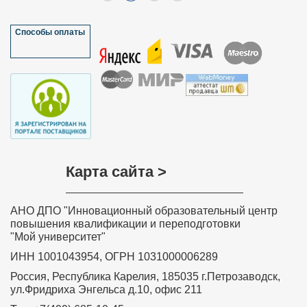
Способы оплаты
Карта сайта >
АНО ДПО "Инновационный образовательный центр
Каким
повышения квалификации и переподготовки
"Мой университет"
✅
Обу
ИНН 1001043954, ОГРН 1031000006289
очень 
Россия, Республика Карелия, 185035 г.Петрозаводск,
✅
Посл
ул.Фридриха Энгельса д.10, офис 211
обучен