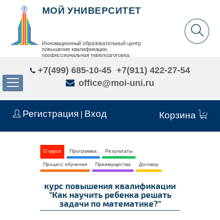
МОЙ УНИВЕРСИТЕТ
Инновационный образовательный центр
повышение квалификации,
профессиональная переподготовка,
дополнительное образование детей и взрослых
+7(499) 685-10-45
+7(911) 422-27-54
office@moi-uni.ru
Регистрация
Вход
|
Корзина
О курсе
Программа
Результаты
Процесс обучения
Преимущества
Договор
курс повышения квалификации
"Как научить ребенка решать
задачи по математике?"