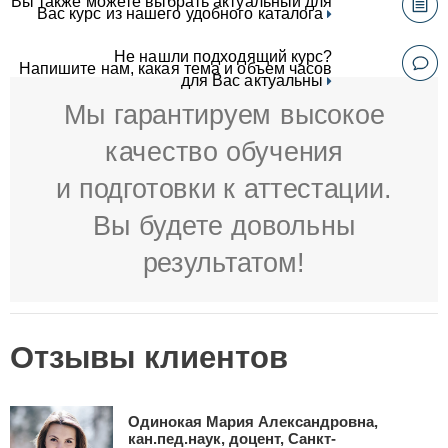
Вы также можете выбрать актуальный для
Вас курс из нашего удобного каталога
Не нашли подходящий курс?
Напишите нам, какая тема и объем часов
для Вас актуальны
Мы гарантируем высокое
качество обучения
и подготовки к аттестации.
Вы будете довольны
результатом!
Отзывы клиентов
Одинокая Мария Александровна,
кан.пед.наук, доцент, Санкт-