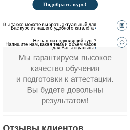
Подобрать курс!
Вы также можете выбрать актуальный для
Вас курс из нашего удобного каталога
Не нашли подходящий курс?
Напишите нам, какая тема и объем часов
для Вас актуальны
Мы гарантируем высокое
качество обучения
и подготовки к аттестации.
Вы будете довольны
результатом!
Отзывы клиентов