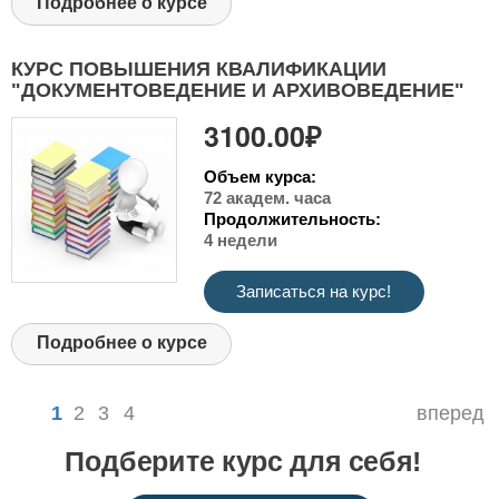
Подробнее о курсе
КУРС ПОВЫШЕНИЯ КВАЛИФИКАЦИИ
"ДОКУМЕНТОВЕДЕНИЕ И АРХИВОВЕДЕНИЕ"
3100.00₽
Объем курса:
72 академ. часа
Продолжительность:
4 недели
Записаться на курс!
Подробнее о курсе
1
2
3
4
вперед
Подберите курс для себя!