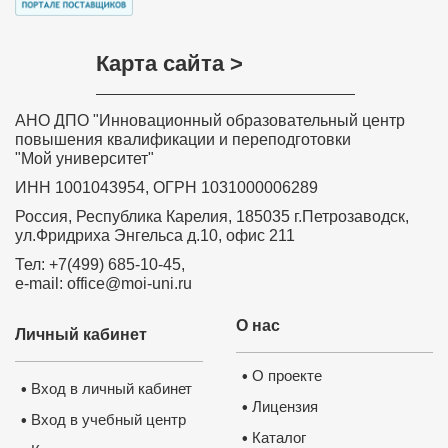
Карта сайта >
АНО ДПО "Инновационный образовательный центр
повышения квалификации и переподготовки
"Мой университет"
ИНН 1001043954, ОГРН 1031000006289
Россия, Республика Карелия, 185035 г.Петрозаводск,
ул.Фридриха Энгельса д.10, офис 211
Тел: +7(499) 685-10-45,
e-mail: office@moi-uni.ru
О нас
Личный кабинет
О проекте
•
Вход в личный кабинет
•
Лицензия
•
Вход в учебный центр
•
Каталог
•