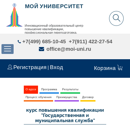
МОЙ УНИВЕРСИТЕТ
Инновационный образовательный центр
повышение квалификации,
профессиональная переподготовка,
дополнительное образование детей и взрослых
+7(499) 685-10-45
+7(911) 422-27-54
office@moi-uni.ru
Регистрация
Вход
|
Корзина
О курсе
Программа
Результаты
Процесс обучения
Преимущества
Договор
курс повышения квалификации
"Государственная и
муниципальная служба"