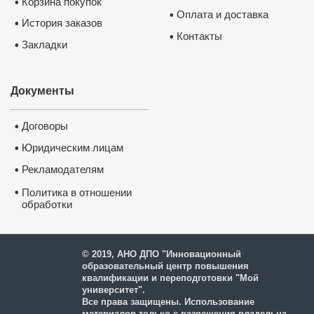
Корзина покупок
•
Оплата и доставка
•
История заказов
•
Контакты
•
Закладки
•
Документы
Договоры
•
Юридическим лицам
•
Рекламодателям
•
•
Политика в отношении
обработки
и защиты персональных
данных
© 2019, АНО ДПО "Инновационный
образовательный центр повышения
квалификации и переподготовки "Мой
университет".
Все права защищены. Использование
материалов только с разрешения владельца