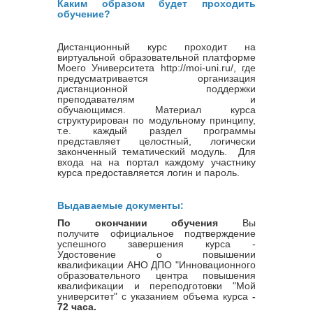
Каким образом будет проходить
обучение?
Дистанционный курс проходит на
виртуальной образовательной платформе
Моего Университета http://moi-uni.ru/, где
предусматривается организация
дистанционной поддержки
преподавателям и
обучающимся. Материал курса
структурирован по модульному принципу,
т.е. каждый раздел программы
представляет целостный, логически
законченный тематический модуль. Для
входа на на портал каждому участнику
курса предоставляется логин и пароль.
Выдаваемые документы:
По окончании обучения
Вы
получите официальное подтверждение
успешного завершения курса -
Удостовение о повышении
квалификации
АНО ДПО "Инновационного
образовательного центра повышения
квалификации и переподготовки "Мой
университет" с указанием объема курса
-
72 часа.