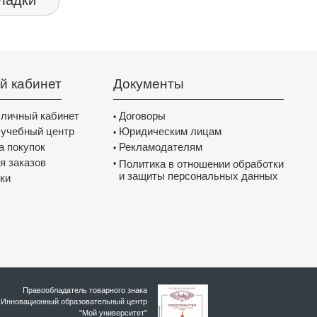
ладки
й кабинет
Документы
 личный кабинет
Договоры
•
 учебный центр
Юридическим лицам
•
а покупок
Рекламодателям
•
я заказов
Политика в отношении обработки
•
и защиты персональных данных
ки
Правообладатель товарного знака
Инновационный образовательный цeнтр
"Мой университет"