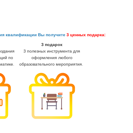
ния квалификации Вы получите
3 ценных подарка:
3 подарок
оздания
3 полезных инструмента для
ций по
оформления любого
матике.
образовательного мероприятия.