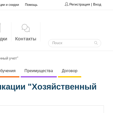
Регистрация
|
Вход
ции и скидки
Помощь
дки
Контакты
нный учет"
обучения
Преимущества
Договор
кации "Хозяйственный