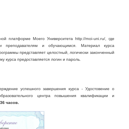
й платформе Моего Университета http://moi-uni.ru/, где
жки преподавателям и обучающимся. Материал курса
программы представляет целостный, логически законченный
ку курса предоставляется логин и пароль.
ерждение успешного завершения курса - Удостовение о
бразовательного центра повышения квалификации и
 36 часов.