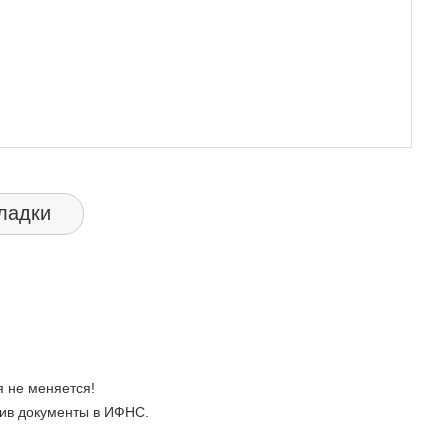
ладки
 не меняется!
ив документы в ИФНС.