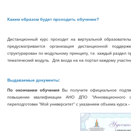
Каким образом будет проходить обучение?
Дистанционный курс проходит на виртуальной образовательно
предусматривается организация дистанционной поддер
структурирован по модульному принципу, т.е. каждый раздел 
тематический модуль. Для входа на на портал каждому участни
Выдаваемые документы:
По окончании обучения
Вы получите официальное подтв
повышении квалификации
АНО ДПО "Инновационного о
переподготовки "Мой университет" с указанием объема курса
-