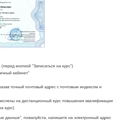
(перед кнопкой "Записаться на курс")
Личный кабинет"
указав точный почтовый адрес с почтовым индексом и
ачислены на дистанционный курс повышения квалификации
а курс).
ые данные", пожалуйста, напишите на электронный адрес