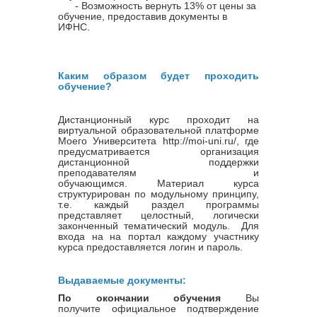
- Возможность вернуть 13% от цены за
обучение, предоставив документы в
ИФНС.
Каким образом будет проходить
обучение?
Дистанционный курс проходит на
виртуальной образовательной платформе
Моего Университета http://moi-uni.ru/, где
предусматривается организация
дистанционной поддержки
преподавателям и
обучающимся. Материал курса
структурирован по модульному принципу,
т.е. каждый раздел программы
представляет целостный, логически
законченный тематический модуль. Для
входа на на портал каждому участнику
курса предоставляется логин и пароль.
Выдаваемые документы:
По окончании обучения
Вы
получите официальное подтверждение