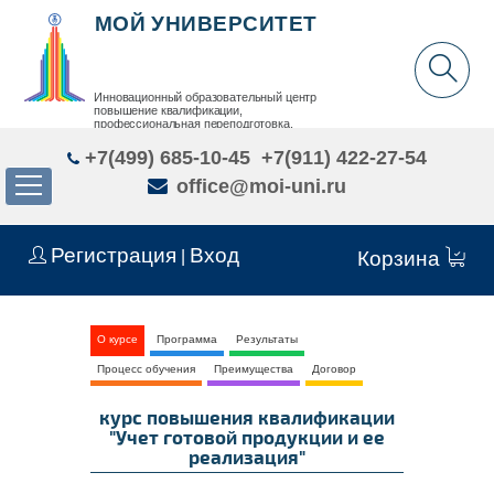
МОЙ УНИВЕРСИТЕТ
Инновационный образовательный центр
повышение квалификации,
профессиональная переподготовка,
дополнительное образование детей и взрослых
+7(499) 685-10-45
+7(911) 422-27-54
office@moi-uni.ru
Регистрация
Вход
|
Корзина
О курсе
Программа
Результаты
Процесс обучения
Преимущества
Договор
курс повышения квалификации
"Учет готовой продукции и ее
реализация"