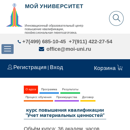
МОЙ УНИВЕРСИТЕТ
Инновационный образовательный центр
повышение квалификации,
профессиональная переподготовка,
дополнительное образование детей и взрослых
+7(499) 685-10-45
+7(911) 422-27-54
office@moi-uni.ru
Регистрация
Вход
|
Корзина
О курсе
Программа
Результаты
Процесс обучения
Преимущества
Договор
курс повышения квалификации
"Учет материальных ценностей"
Объём курса:
36 академ. часов