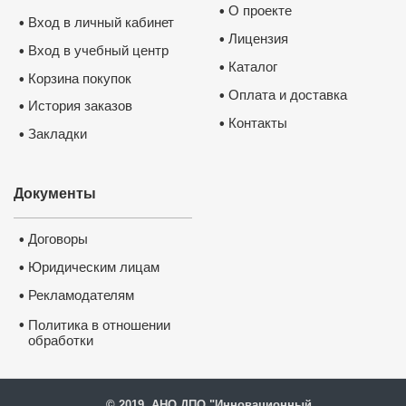
О проекте
•
Вход в личный кабинет
•
Лицензия
•
Вход в учебный центр
•
Каталог
•
Корзина покупок
•
Оплата и доставка
•
История заказов
•
Контакты
•
Закладки
•
Документы
Договоры
•
Юридическим лицам
•
Рекламодателям
•
•
Политика в отношении
обработки
и защиты персональных
данных
© 2019, АНО ДПО "Инновационный