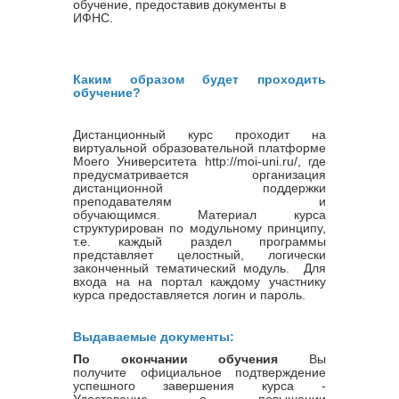
обучение, предоставив документы в
ИФНС.
Каким образом будет проходить
обучение?
Дистанционный курс проходит на
виртуальной образовательной платформе
Моего Университета http://moi-uni.ru/, где
предусматривается организация
дистанционной поддержки
преподавателям и
обучающимся. Материал курса
структурирован по модульному принципу,
т.е. каждый раздел программы
представляет целостный, логически
законченный тематический модуль. Для
входа на на портал каждому участнику
курса предоставляется логин и пароль.
Выдаваемые документы:
По окончании обучения
Вы
получите официальное подтверждение
успешного завершения курса -
Удостовение о повышении