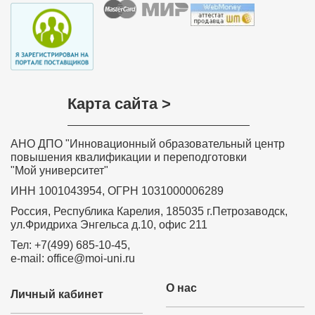
Карта сайта >
АНО ДПО "Инновационный образовательный центр
повышения квалификации и переподготовки
"Мой университет"
ИНН 1001043954, ОГРН 1031000006289
Россия, Республика Карелия, 185035 г.Петрозаводск,
ул.Фридриха Энгельса д.10, офис 211
Тел: +7(499) 685-10-45,
e-mail: office@moi-uni.ru
О нас
Личный кабинет