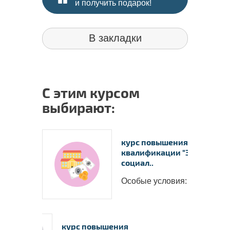
и получить подарок!
В закладки
С этим курсом
выбирают:
курс повышения
квалификации "Экономика
социал..
Особые условия: &nbs..
курс повышения