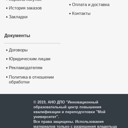
Оплата и доставка
•
История заказов
•
Контакты
•
Закладки
•
Документы
Договоры
•
Юридическим лицам
•
Рекламодателям
•
•
Политика в отношении
обработки
и защиты персональных
данных
© 2019, АНО ДПО "Инновационный
образовательный центр повышения
квалификации и переподготовки "Мой
университет".
Все права защищены. Использование
материалов только с разрешения владельца