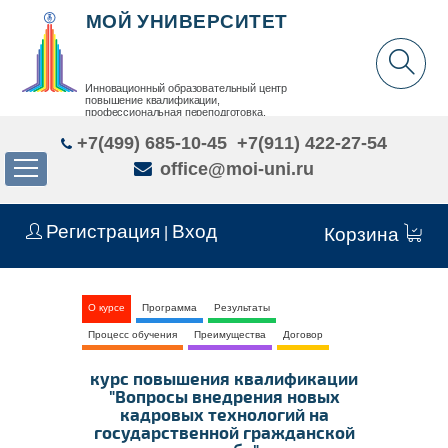
МОЙ УНИВЕРСИТЕТ
Инновационный образовательный центр
повышение квалификации,
профессиональная переподготовка,
дополнительное образование детей и взрослых
+7(499) 685-10-45
+7(911) 422-27-54
office@moi-uni.ru
Регистрация
Вход
|
Корзина
О курсе
Программа
Результаты
Процесс обучения
Преимущества
Договор
курс повышения квалификации
"Вопросы внедрения новых
кадровых технологий на
государственной гражданской