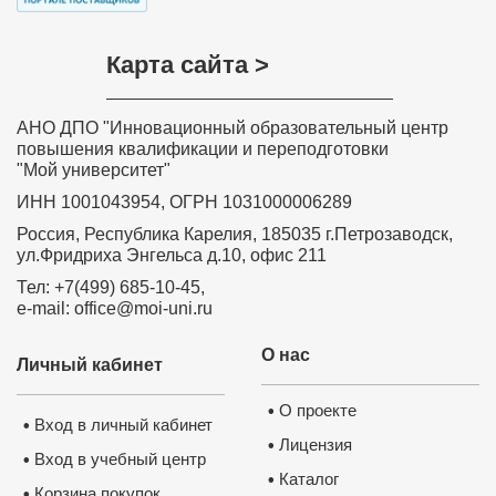
Карта сайта >
АНО ДПО "Инновационный образовательный центр
повышения квалификации и переподготовки
"Мой университет"
ИНН 1001043954, ОГРН 1031000006289
Россия, Республика Карелия, 185035 г.Петрозаводск,
ул.Фридриха Энгельса д.10, офис 211
Тел: +7(499) 685-10-45,
e-mail: office@moi-uni.ru
О нас
Личный кабинет
О проекте
•
Вход в личный кабинет
•
Лицензия
•
Вход в учебный центр
•
Каталог
•
Корзина покупок
•