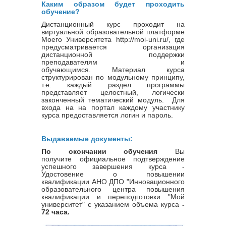
Каким образом будет проходить
обучение?
Дистанционный курс проходит на
виртуальной образовательной платформе
Моего Университета http://moi-uni.ru/, где
предусматривается организация
дистанционной поддержки
преподавателям и
обучающимся. Материал курса
структурирован по модульному принципу,
т.е. каждый раздел программы
представляет целостный, логически
законченный тематический модуль. Для
входа на на портал каждому участнику
курса предоставляется логин и пароль.
Выдаваемые документы:
По окончании обучения
Вы
получите официальное подтверждение
успешного завершения курса -
Удостовение о повышении
квалификации
АНО ДПО "Инновационного
образовательного центра повышения
квалификации и переподготовки "Мой
университет" с указанием объема курса
-
72 часа.