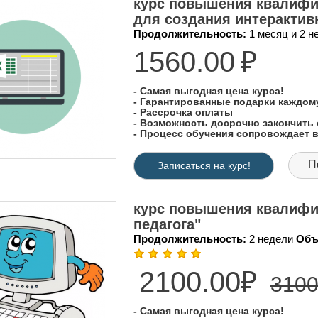
курс повышения квалифи
для создания интерактив
Продолжительность:
1 месяц и 2 
1560.00
₽
- Самая выгодная цена курса!
- Гарантированные подарки каждо
- Рассрочка оплаты
- Возможность досрочно закончить 
- Процесс обучения сопровождает
П
Записаться на курс!
курс повышения квалифи
педагога"
Продолжительность:
2 недели
Объ
2100.00₽
3100
- Самая выгодная цена курса!