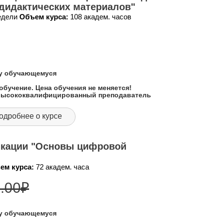
дидактических материалов"
недели
Объем курса:
108 академ. часов
му обучающемуся
обучение. Цена обучения не меняется!
 высококвалифицированный преподаватель
одробнее о курсе
икации "Основы цифровой
ем курса:
72 академ. часа
.00
₽
му обучающемуся