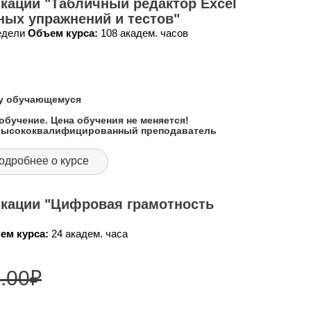
кации "Табличный редактор Excel
ных упражнений и тестов"
недели
Объем курса:
108 академ. часов
му обучающемуся
обучение. Цена обучения не меняется!
 высококвалифицированный преподаватель
одробнее о курсе
кации "Цифровая грамотность
ем курса:
24 академ. часа
.00
₽