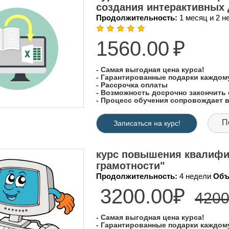
создания интерактивных 
Продолжительность:
1 месяц и 2 
1560.00
₽
- Самая выгодная цена курса!
- Гарантированные подарки каждо
- Рассрочка оплаты
- Возможность досрочно закончить 
- Процесс обучения сопровождает
П
Записаться на курс!
курс повышения квалиф
грамотности"
Продолжительность:
4 недели
Объ
3200.00₽
4200
- Самая выгодная цена курса!
- Гарантированные подарки каждо