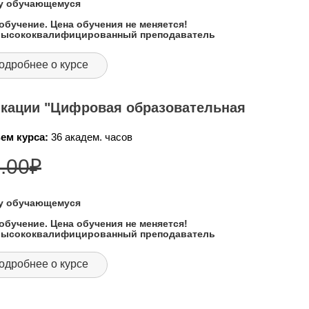
му обучающемуся
обучение. Цена обучения не меняется!
 высококвалифицированный преподаватель
одробнее о курсе
кации "Цифровая образовательная
ем курса:
36 академ. часов
.00
₽
му обучающемуся
обучение. Цена обучения не меняется!
 высококвалифицированный преподаватель
одробнее о курсе