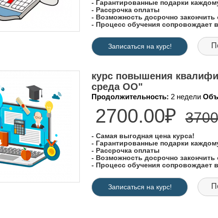
- Гарантированные подарки каждо
- Рассрочка оплаты
- Возможность досрочно закончить 
- Процесс обучения сопровождает
П
Записаться на курс!
курс повышения квалифи
среда ОО"
Продолжительность:
2 недели
Объ
2700.00₽
3700
- Самая выгодная цена курса!
- Гарантированные подарки каждо
- Рассрочка оплаты
- Возможность досрочно закончить 
- Процесс обучения сопровождает
П
Записаться на курс!