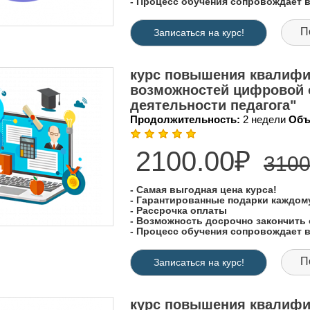
- Процесс обучения сопровождает
П
Записаться на курс!
курс повышения квалифи
возможностей цифровой 
деятельности педагога"
Продолжительность:
2 недели
Объ
2100.00₽
3100
- Самая выгодная цена курса!
- Гарантированные подарки каждо
- Рассрочка оплаты
- Возможность досрочно закончить 
- Процесс обучения сопровождает
П
Записаться на курс!
курс повышения квалифи