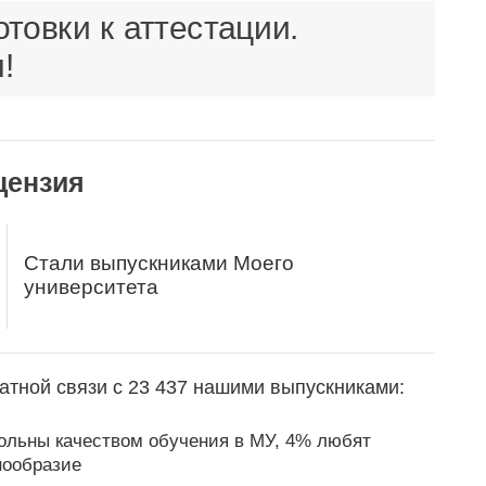
товки к аттестации.
!
цензия
Стали выпускниками Моего
университета
атной связи с 23 437 нашими выпускниками:
ольны качеством обучения в МУ, 4% любят
нообразие