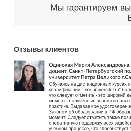
Мы гарантируем выс
Отзывы клиентов
Одинокая Мария Александровна, 
доцент, Санкт-Петербургский п
университет Петра Великого г.С
Обучаясь на дистанционных курсах
квалификации "moi-universitet.ru" бол
что следует отметить - это широкий в
момент - полученные знания и навы
практике. Выдаваемое удостоверени
Законом об образовании в РФ образ
момент! Следует отметить также поз
оперативную поддержку всех задейс
учебном процессе, что способствует 