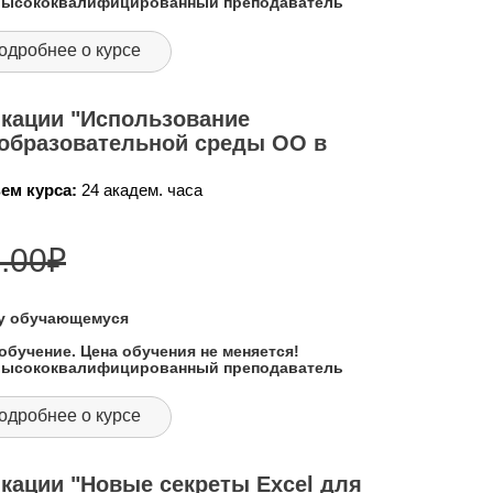
 высококвалифицированный преподаватель
одробнее о курсе
кации "Использование
образовательной среды ОО в
ем курса:
24 академ. часа
.00
₽
му обучающемуся
обучение. Цена обучения не меняется!
 высококвалифицированный преподаватель
одробнее о курсе
кации "Новые секреты Excel для