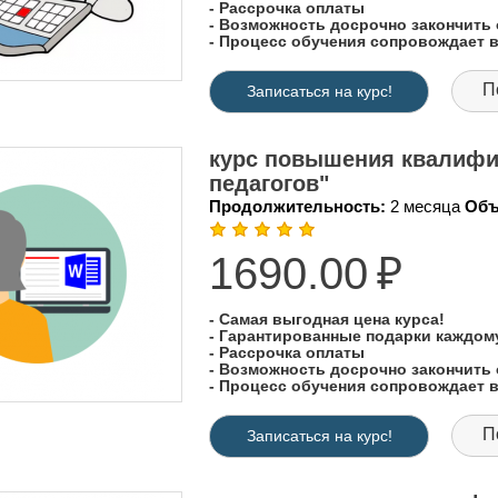
- Рассрочка оплаты
- Возможность досрочно закончить 
- Процесс обучения сопровождает
П
Записаться на курс!
курс повышения квалифи
педагогов"
Продолжительность:
2 месяца
Объ
1690.00
₽
- Самая выгодная цена курса!
- Гарантированные подарки каждо
- Рассрочка оплаты
- Возможность досрочно закончить 
- Процесс обучения сопровождает
П
Записаться на курс!