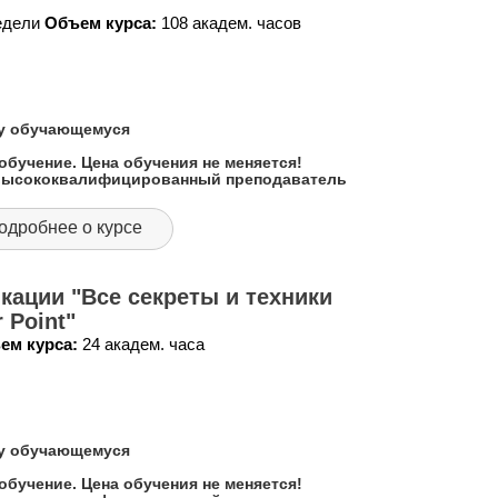
недели
Объем курса:
108 академ. часов
му обучающемуся
обучение. Цена обучения не меняется!
 высококвалифицированный преподаватель
одробнее о курсе
ации "Все секреты и техники
 Point"
ем курса:
24 академ. часа
му обучающемуся
обучение. Цена обучения не меняется!