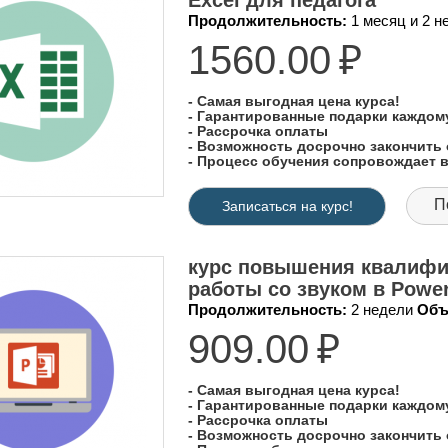
Excel для педагога"
Продолжительность:
1 месяц и 2 
1560.00
₽
- Самая выгодная цена курса!
- Гарантированные подарки каждо
- Рассрочка оплаты
- Возможность досрочно закончить 
- Процесс обучения сопровождает
П
Записаться на курс!
курс повышения квалифик
работы со звуком в Power
Продолжительность:
2 недели
Объ
909.00
₽
- Самая выгодная цена курса!
- Гарантированные подарки каждо
- Рассрочка оплаты
- Возможность досрочно закончить 