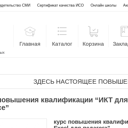
идетельство СМИ
Сертификат качества ИСО
Онлайн школы
Ак
Главная
Каталог
Корзина
Закла
лых
ЗДЕСЬ НАСТОЯЩЕЕ ПОВЫШЕ
повышения квалификации “ИКТ для
ce”
курс повышения квалифик