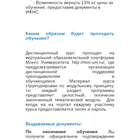
- Возможность вернуть 13% от цены за
обучение, предоставив документы в
ИФНС.
Каким образом будет проходить
обучение?
Дистанционный курс проходит на
виртуальной образовательной платформе
Моего Университета http://moi-uni.ru/, где
предусматривается организация
дистанционной поддержки
преподавателям и
обучающимся. Материал курса
структурирован по модульному принципу,
т.е. каждый раздел программы
представляет целостный, логически
законченный тематический модуль. Для
входа на на портал каждому участнику
курса предоставляется логин и пароль.
Выдаваемые документы:
По окончании обучения
Вы
получите официальное подтверждение