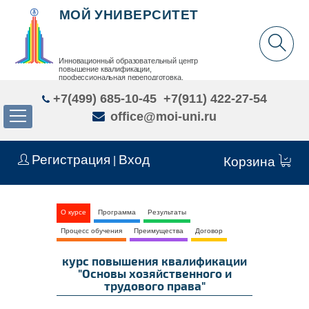
МОЙ УНИВЕРСИТЕТ
Инновационный образовательный центр
повышение квалификации,
профессиональная переподготовка,
дополнительное образование детей и взрослых
+7(499) 685-10-45
+7(911) 422-27-54
office@moi-uni.ru
Регистрация
Вход
|
Корзина
О курсе
Программа
Результаты
Процесс обучения
Преимущества
Договор
курс повышения квалификации
"Основы хозяйственного и
трудового права"