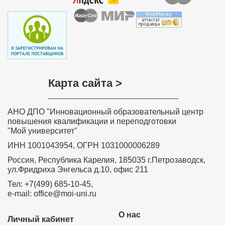
Карта сайта >
АНО ДПО "Инновационный образовательный центр
повышения квалификации и переподготовки
"Мой университет"
ИНН 1001043954, ОГРН 1031000006289
Россия, Республика Карелия, 185035 г.Петрозаводск,
ул.Фридриха Энгельса д.10, офис 211
Тел: +7(499) 685-10-45,
e-mail: office@moi-uni.ru
О нас
Личный кабинет