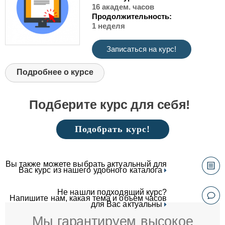
16 академ. часов
Продолжительность:
1 неделя
Записаться на курс!
Подробнее о курсе
Подберите курс для себя!
Подобрать курс!
Вы также можете выбрать актуальный для
Вас курс из нашего удобного каталога
Не нашли подходящий курс?
Напишите нам, какая тема и объем часов
для Вас актуальны
Мы гарантируем высокое