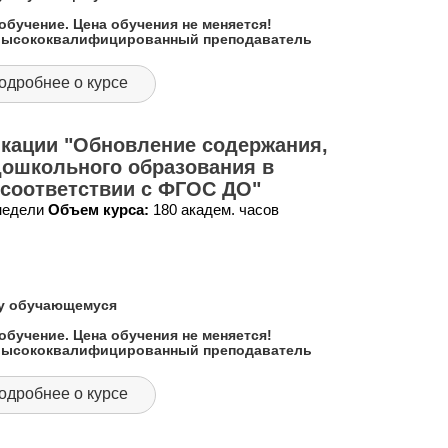
обучение. Цена обучения не меняется!
 высококвалифицированный преподаватель
одробнее о курсе
кации "Обновление содержания,
дошкольного образования в
 соответствии с ФГОС ДО"
 недели
Объем курса:
180 академ. часов
му обучающемуся
обучение. Цена обучения не меняется!
 высококвалифицированный преподаватель
одробнее о курсе