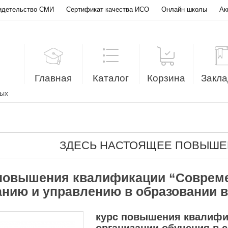
идетельство СМИ
Сертификат качества ИСО
Онлайн школы
Ак
Главная
Каталог
Корзина
Закла
лых
ЗДЕСЬ НАСТОЯЩЕЕ ПОВЫШЕ
повышения квалификации “Совреме
анию и управлению в образовании в
курс повышения квалифи