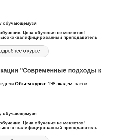
му обучающемуся
обучение. Цена обучения не меняется!
 высококвалифицированный преподаватель
одробнее о курсе
кации "Современные подходы к
 недели
Объем курса:
198 академ. часов
му обучающемуся
обучение. Цена обучения не меняется!
 высококвалифицированный преподаватель