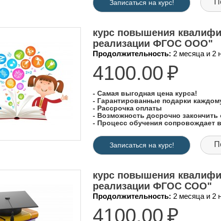
П
Записаться на курс!
курс повышения квалифи
реализации ФГОС ООО"
Продолжительность:
2 месяца и 2
4100.00
₽
- Самая выгодная цена курса!
- Гарантированные подарки каждо
- Рассрочка оплаты
- Возможность досрочно закончить 
- Процесс обучения сопровождает
П
Записаться на курс!
курс повышения квалифи
реализации ФГОС СОО"
Продолжительность:
2 месяца и 2
4100.00
₽