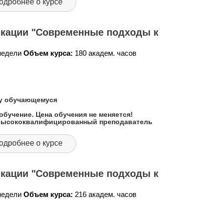
одробнее о курсе
кации "Современные подходы к
 недели
Объем курса:
180 академ. часов
му обучающемуся
обучение. Цена обучения не меняется!
 высококвалифицированный преподаватель
одробнее о курсе
кации "Современные подходы к
 недели
Объем курса:
216 академ. часов