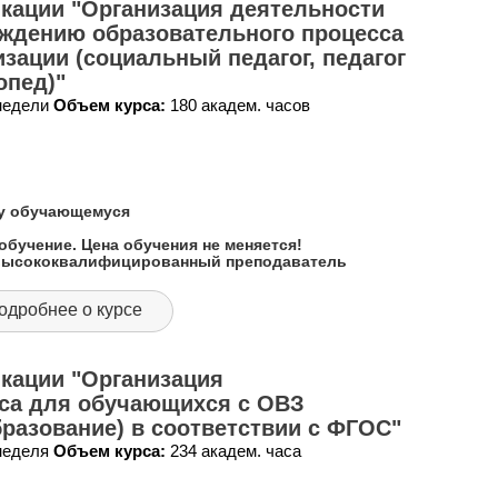
кации "Организация деятельности
ождению образовательного процесса
зации (социальный педагог, педагог
опед)"
 недели
Объем курса:
180 академ. часов
му обучающемуся
обучение. Цена обучения не меняется!
 высококвалифицированный преподаватель
одробнее о курсе
кации "Организация
сса для обучающихся с ОВЗ
разование) в соответствии с ФГОС"
 неделя
Объем курса:
234 академ. часа