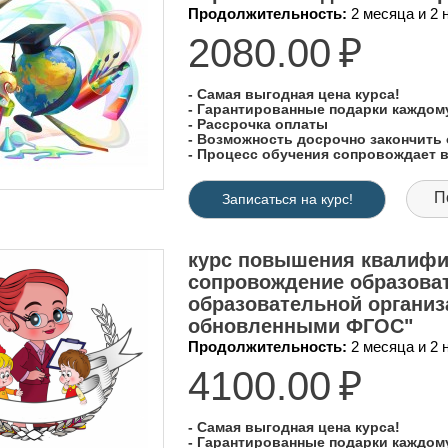
Продолжительность:
2 месяца и 2
2080.00
₽
- Самая выгодная цена курса!
- Гарантированные подарки каждо
- Рассрочка оплаты
- Возможность досрочно закончить 
- Процесс обучения сопровождает
П
Записаться на курс!
курс повышения квалифи
сопровождение образоват
образовательной организ
обновленными ФГОС"
Продолжительность:
2 месяца и 2
4100.00
₽
- Самая выгодная цена курса!
- Гарантированные подарки каждо