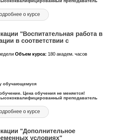
 высококвалифицированный преподаватель
одробнее о курсе
кации "Воспитательная работа в
ации в соответствии с
 недели
Объем курса:
180 академ. часов
му обучающемуся
обучение. Цена обучения не меняется!
 высококвалифицированный преподаватель
одробнее о курсе
кации "Дополнительное
ременных условиях"