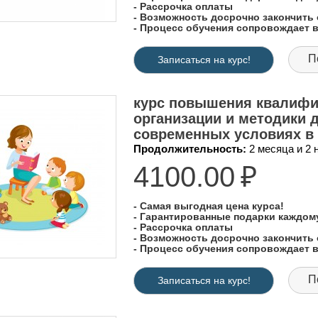
- Рассрочка оплаты
- Возможность досрочно закончить 
- Процесс обучения сопровождает
П
Записаться на курс!
курс повышения квалифи
организации и методики 
современных условиях в
Продолжительность:
2 месяца и 2
4100.00
₽
- Самая выгодная цена курса!
- Гарантированные подарки каждо
- Рассрочка оплаты
- Возможность досрочно закончить 
- Процесс обучения сопровождает
П
Записаться на курс!