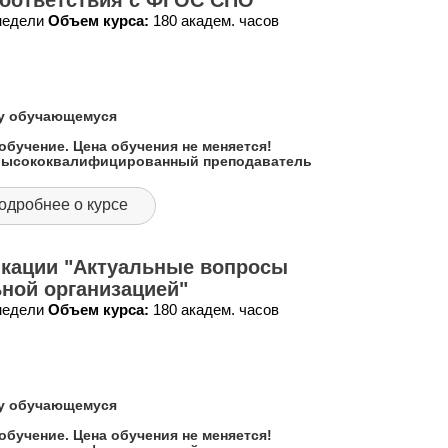
соответствия с ФГОС СПО"
 недели
Объем курса:
180 академ. часов
му обучающемуся
обучение. Цена обучения не меняется!
 высококвалифицированный преподаватель
одробнее о курсе
кации "Актуальные вопросы
ной организацией"
 недели
Объем курса:
180 академ. часов
му обучающемуся
обучение. Цена обучения не меняется!