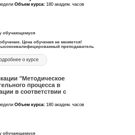
 недели
Объем курса:
180 академ. часов
му обучающемуся
обучение. Цена обучения не меняется!
 высококвалифицированный преподаватель
одробнее о курсе
кации "Методическое
ельного процесса в
ации в соответствии с
 недели
Объем курса:
180 академ. часов
му обучающемуся