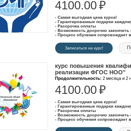
4100.00
₽
- Самая выгодная цена курса!
- Гарантированные подарки каждо
- Рассрочка оплаты
- Возможность досрочно закончить 
- Процесс обучения сопровождает
П
Записаться на курс!
курс повышения квалифи
реализации ФГОС НОО"
Продолжительность:
2 месяца и 2
4100.00
₽
- Самая выгодная цена курса!
- Гарантированные подарки каждо
- Рассрочка оплаты
- Возможность досрочно закончить 
- Процесс обучения сопровождает