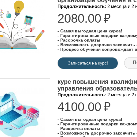
организации обучения в 
Продолжительность:
2 месяца и 2
2080.00
₽
- Самая выгодная цена курса!
- Гарантированные подарки каждо
- Рассрочка оплаты
- Возможность досрочно закончить 
- Процесс обучения сопровождает
П
Записаться на курс!
курс повышения квалифи
управления образователь
Продолжительность:
2 месяца и 2
4100.00
₽
- Самая выгодная цена курса!
- Гарантированные подарки каждо
- Рассрочка оплаты
- Возможность досрочно закончить 