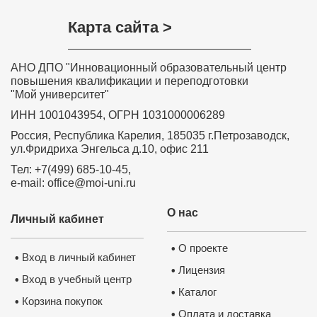
Карта сайта >
АНО ДПО "Инновационный образовательный центр
повышения квалификации и переподготовки
"Мой университет"
ИНН 1001043954, ОГРН 1031000006289
Россия, Республика Карелия, 185035 г.Петрозаводск,
ул.Фридриха Энгельса д.10, офис 211
Тел: +7(499) 685-10-45,
e-mail: office@moi-uni.ru
О нас
Личный кабинет
О проекте
•
Вход в личный кабинет
•
Лицензия
•
Вход в учебный центр
•
Каталог
•
Корзина покупок
•
Оплата и доставка
•