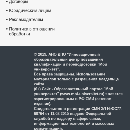
Договоры
•
Юридическим лицам
•
Рекламодателям
•
•
Политика в отношении
обработки
и защиты персональных
данных
© 2019, АНО ДПО "Инновационный
образовательный центр повышения
квалификации и переподготовки "Мой
университет".
Все права защищены. Использование
материалов только с разрешения владельца
сайта.
(6+) Сайт - Образовательный портал "Мой
университет" (www.moi-universitet.ru) является
зарегистрированным в РФ СМИ (сетевое
издание).
Свидетельство о регистрации СМИ ЭЛ №ФС77-
60764 от 11.02.2015 выдано Федеральной
службой по надзору в сфере связи,
информационных технологий и массовых
коммуникаций.