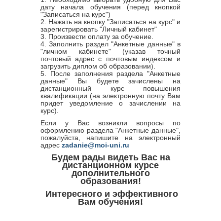
дату начала обучения (перед кнопкой
"Записаться на курс")
2. Нажать на кнопку "Записаться на курс" и
зарегистрировать "Личный кабинет"
3. Произвести оплату за обучение.
4. Заполнить раздел "Анкетные данные" в
"личном кабинете" (указав точный
почтовый адрес с почтовым индексом и
загрузить диплом об образовании).
5. После заполнения раздела "Анкетные
данные" Вы будете зачислены на
дистанционный курс повышения
квалификации (на электронную почту Вам
придет уведомление о зачислении на
курс).
Если у Вас возникли вопросы по
оформлению раздела "Анкетные данные",
пожалуйста, напишите на электронный
адрес
zadanie@moi-uni.ru
Будем рады видеть Вас на
дистанционном курсе
дополнительного
образования!
Интересного и эффективного
Вам обучения!