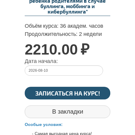
ребенка родителями в случае
буллинга, моббинга и
кибербуллинга"
Объём курса:
36 академ. часов
Продолжительность:
2 недели
2210.00
₽
Дата начала:
ЗАПИСАТЬСЯ НА КУРС!
В закладки
Особые условия:
- Самая выгодная цена курса!