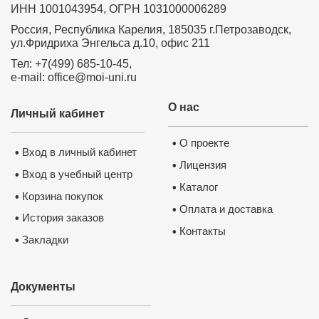
ИНН 1001043954, ОГРН 1031000006289
Россия, Республика Карелия, 185035 г.Петрозаводск,
ул.Фридриха Энгельса д.10, офис 211
Тел: +7(499) 685-10-45,
e-mail: office@moi-uni.ru
О нас
Личный кабинет
О проекте
•
Вход в личный кабинет
•
Лицензия
•
Вход в учебный центр
•
Каталог
•
Корзина покупок
•
Оплата и доставка
•
История заказов
•
Контакты
•
Закладки
•
Документы