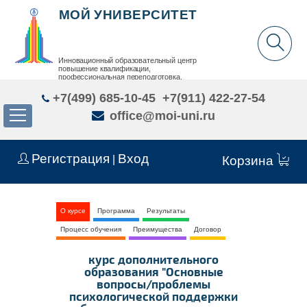
МОЙ УНИВЕРСИТЕТ
Инновационный образовательный центр
повышение квалификации,
профессиональная переподготовка,
дополнительное образование детей и взрослых
+7(499) 685-10-45
+7(911) 422-27-54
office@moi-uni.ru
Регистрация
Вход
|
Корзина
О курсе
Программа
Результаты
Процесс обучения
Преимущества
Договор
курс дополнительного
образования "Основные
вопросы/проблемы
психологической поддержки