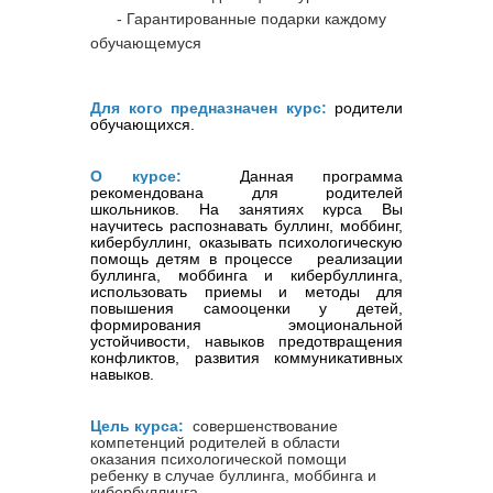
- Гарантированные подарки каждому
обучающемуся
Для кого предназначен курс:
родители
обучающихся
.
О курсе:
Данная программа
рекомендована для родителей
школьников
. На занятиях курса Вы
научитесь распознавать
буллинг
, моббинг,
кибербуллинг
,
оказывать психологическую
помощь детям в процессе реализации
буллинга
, моббинга и
кибербуллинга
,
использовать приемы и методы для
повышения самооценки у детей,
формирования эмоциональной
устойчивости, навыков предотвращения
конфликтов, развития коммуникативных
навыков.
Цель курса:
совершенствование
компетенций родителей в области
оказания психологической помощи
ребенку в случае буллинга, моббинга и
кибербуллинга.