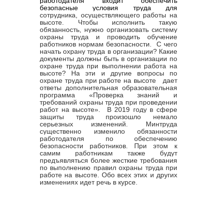
работодателя входит обеспечить
безопасные условия труда для
сотрудника, осуществляющего работы на
высоте. Чтобы исполнить такую
обязанность, нужно организовать систему
охраны труда и проводить обучение
работников нормам безопасности. С чего
начать охрану труда в организации? Какие
документы должны быть в организации по
охране труда при выполнении работа на
высоте? На эти и другие вопросы по
охране труда при работе на высоте дает
ответы дополнительная образовательная
программа «
Проверка знаний и
требований охраны труда при проведении
работ на высоте».
В 2019 году в сфере
защиты труда произошло немало
серьезных изменений. Минтруда
существенно изменило обязанности
работодателя по обеспечению
безопасности работников. При этом к
самим работникам также будут
предъявляться более жесткие требования
по выполнению правил охраны труда при
работе на высоте. Обо всех этих и других
изменениях идет речь в курсе.