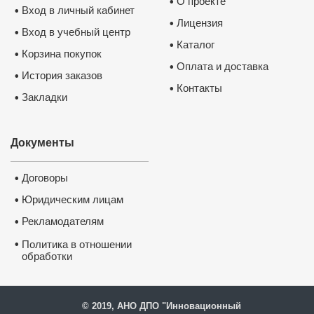
О проекте
•
Вход в личный кабинет
•
Лицензия
•
Вход в учебный центр
•
Каталог
•
Корзина покупок
•
Оплата и доставка
•
История заказов
•
Контакты
•
Закладки
•
Документы
Договоры
•
Юридическим лицам
•
Рекламодателям
•
•
Политика в отношении
обработки
и защиты персональных
данных
© 2019, АНО ДПО "Инновационный