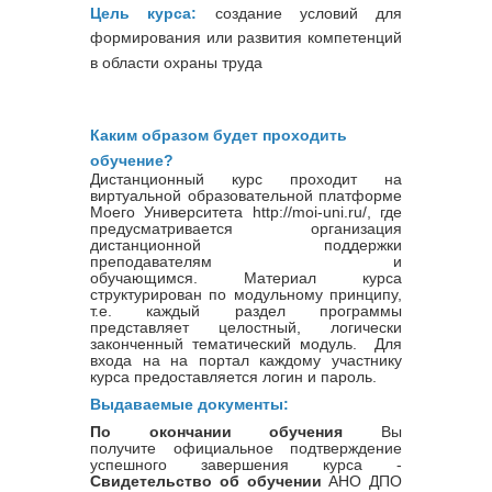
Цель курса:
создание условий для
формирования или развития компетенций
в области охраны труда
Каким образом будет проходить
обучение?
Дистанционный курс проходит на
виртуальной образовательной платформе
Моего Университета http://moi-uni.ru/, где
предусматривается организация
дистанционной поддержки
преподавателям и
обучающимся. Материал курса
структурирован по модульному принципу,
т.е. каждый раздел программы
представляет целостный, логически
законченный тематический модуль. Для
входа на на портал каждому участнику
курса предоставляется логин и пароль.
Выдаваемые документы:
По окончании обучения
Вы
получите официальное подтверждение
успешного завершения курса -
Свидетельство об обучении
АНО ДПО