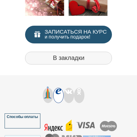
ЗАПИСАТЬСЯ НА КУРС
и получить подарок!
В закладки
Способы оплаты