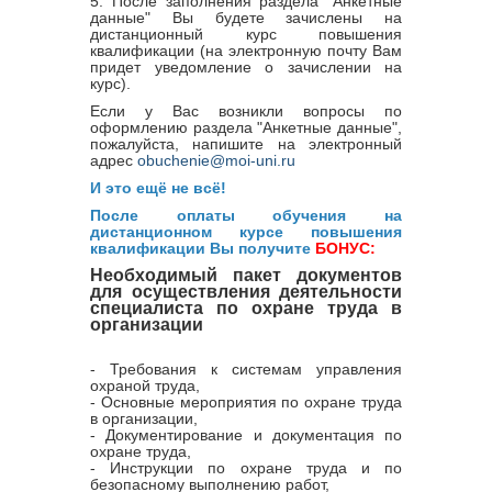
5. После заполнения раздела "Анкетные
данные" Вы будете зачислены на
дистанционный курс повышения
квалификации (на электронную почту Вам
придет уведомление о зачислении на
курс).
Если у Вас возникли вопросы по
оформлению раздела "Анкетные данные",
пожалуйста, напишите на электронный
адрес
obuchenie@moi-uni.ru
И это ещё не всё!
После оплаты обучения на
дистанционном курсе повышения
квалификации Вы получите
БОНУС:
Необходимый пакет документов
для осуществления деятельности
специалиста по охране труда в
организации
- Требования к системам управления
охраной труда,
- Основные мероприятия по охране труда
в организации,
- Документирование и документация по
охране труда,
- Инструкции по охране труда и по
безопасному выполнению работ,