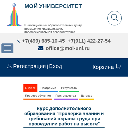
МОЙ УНИВЕРСИТЕТ
Инновационный образовательный центр
повышение квалификации,
профессиональная переподготовка,
дополнительное образование детей и взрослых
+7(499) 685-10-45
+7(911) 422-27-54
office@moi-uni.ru
Регистрация
Вход
|
Корзина
О курсе
Программа
Результаты
Процесс обучения
Преимущества
Договор
курс дополнительного
образования "Проверка знаний и
требований охраны труда при
проведении работ на высоте"