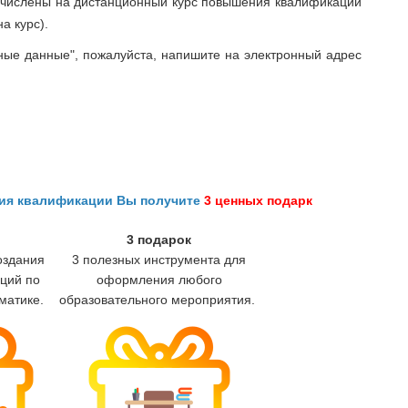
зачислены на дистанционный курс повышения квалификации
а курс).
ные данные", пожалуйста, напишите на электронный адрес
ния квалификации Вы получите
3 ценных подарк
3 подарок
оздания
3 полезных инструмента для
ций по
оформления любого
матике.
образовательного мероприятия.