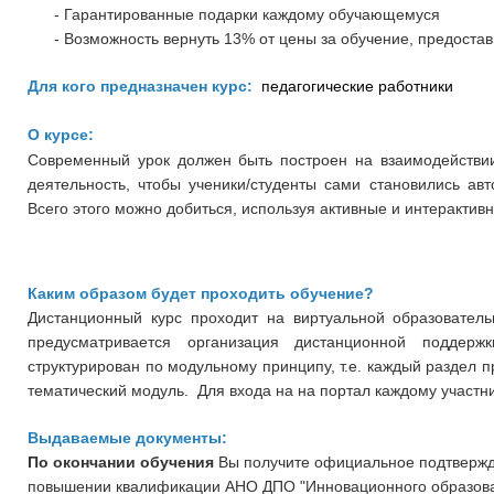
- Гарантированные подарки каждому обучающемуся
- Возможность вернуть 13% от цены за обучение, предостав
Для кого предназначен курс:
педагогические работники
О курсе:
Современный урок должен быть построен на взаимодействии
деятельность, чтобы ученики/студенты сами становились ав
Всего этого можно добиться, используя активные и интеракти
Каким образом будет проходить обучение?
Дистанционный курс проходит на виртуальной образовательно
предусматривается организация дистанционной поддер
структурирован по модульному принципу, т.е. каждый раздел 
тематический модуль. Для входа на на портал каждому участни
Выдаваемые документы:
По окончании обучения
Вы получите официальное подтвержд
повышении квалификации
АНО ДПО "Инновационного образова