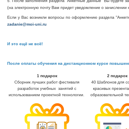
5. После заполнения раздела "Анкетные данные" Вы будете 
(на электронную почту Вам придет уведомление о зачислении н
Если у Вас возникли вопросы по оформлению раздела "Анкет
zadanie@moi-uni.ru
И это ещё не всё!
После оплаты обучения на дистанционном курсе повыше
1 подарок
2 подарок
Сборник лучших работ фестиваля
40 Шаблонов для с
разработок учебных занятий с
красивых презента
использованием проектной технологии.
образовательной те