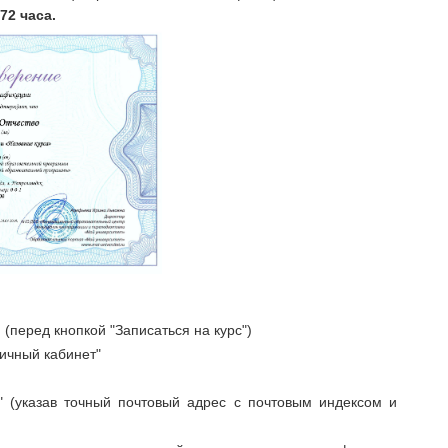
 72 часа.
(перед кнопкой "Записаться на курс")
Личный кабинет"
" (указав точный почтовый адрес с почтовым индексом и