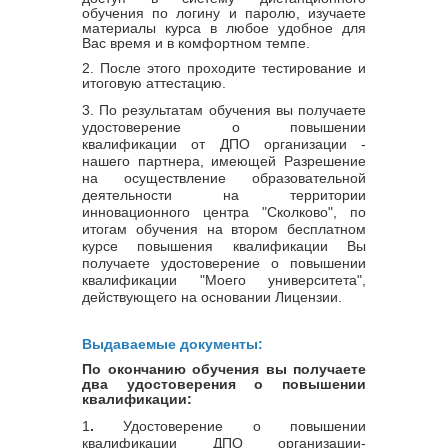
обучения по логину и паролю, изучаете
материалы курса в любое удобное для
Вас время и в комфортном темпе.
2. После этого проходите тестирование и
итоговую аттестацию.
3.
По результатам обучения вы получаете
удостоверение о повышении
квалификации от ДПО организации -
нашего партнера, имеющей Разрешение
на осуществление образовательной
деятельности на территории
инновационного центра "Сколково", по
итогам обучения на втором бесплатном
курсе повышения квалификации Вы
получаете удостоверение о повышении
квалификации "Моего университета",
действующего на основании Лицензии
.
Выдаваемые документы:
По окончанию обучения вы получаете
два удостоверения о повышении
квалификации:
1
.
Удостоверение о повышении
квалификации ДПО организации-