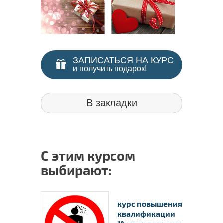
ЗАПИСАТЬСЯ НА КУРС
и получить подарок!
В закладки
С этим курсом
выбирают:
курс повышения
квалификации