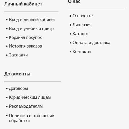
О нас
Личный кабинет
О проекте
•
Вход в личный кабинет
•
Лицензия
•
Вход в учебный центр
•
Каталог
•
Корзина покупок
•
Оплата и доставка
•
История заказов
•
Контакты
•
Закладки
•
Документы
Договоры
•
Юридическим лицам
•
Рекламодателям
•
•
Политика в отношении
обработки
и защиты персональных