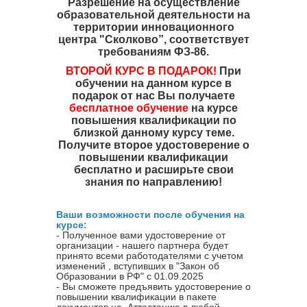
Разрешение на осуществление
образовательной деятельности на
территории инновационного
центра "Сколково”, соответствует
требованиям ФЗ-86.
ВТОРОЙ КУРС В ПОДАРОК!
При
обучении на данном курсе в
подарок от нас Вы получаете
бесплатное обучение
на курсе
повышения квалификации по
близкой данному курсу теме.
Получите второе удостоверение о
повышении квалификации
бесплатно и расширьте свои
знания по направлению!
Ваши возможности после обучения на
курсе:
- Полученное вами удостоверение от
организации - нашего партнера будет
принято всеми работодателями с учетом
изменений , вступивших в "Закон об
Образовании в РФ" с 01.09.2025
- Вы сможете предъявить удостоверение о
повышении квалификации в пакете
документов на Аттестацию в любой