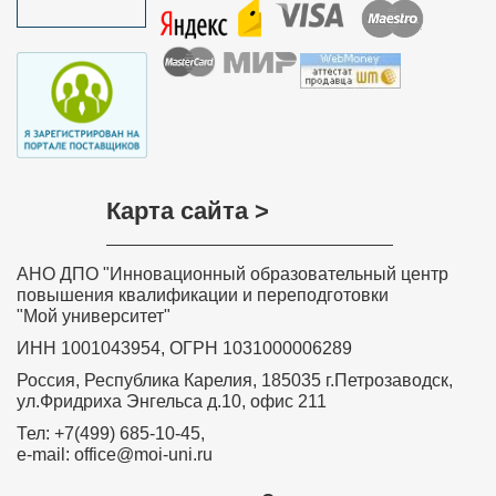
Карта сайта >
АНО ДПО "Инновационный образовательный центр
повышения квалификации и переподготовки
"Мой университет"
ИНН 1001043954, ОГРН 1031000006289
Россия, Республика Карелия, 185035 г.Петрозаводск,
ул.Фридриха Энгельса д.10, офис 211
Тел: +7(499) 685-10-45,
e-mail: office@moi-uni.ru