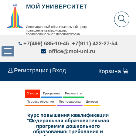
МОЙ УНИВЕРСИТЕТ
Инновационный образовательный центр
повышение квалификации,
профессиональная переподготовка,
дополнительное образование детей и взрослых
+7(499) 685-10-45
+7(911) 422-27-54
office@moi-uni.ru
Регистрация
Вход
|
Корзина
О курсе
Программа
Результаты
Процесс обучения
Преимущества
Договор
курс повышения квалификации
"Федеральная образовательная
программа дошкольного
образования: требования и