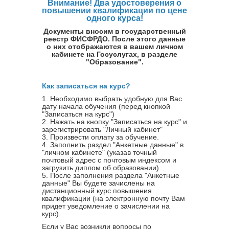
Внимание! Два удостоверения о
повышении квалификации по цене
одного курса!
Документы вносим в государственный
реестр ФИСФРДО. После этого данные
о них отображаются в вашем личном
кабинете на Госуслугах, в разделе
"Образование".
Как записаться на курс?
1. Необходимо выбрать удобную для Вас
дату начала обучения (перед кнопкой
"Записаться на курс")
2. Нажать на кнопку "Записаться на курс" и
зарегистрировать "Личный кабинет"
3. Произвести оплату за обучение.
4. Заполнить раздел "Анкетные данные" в
"личном кабинете" (указав точный
почтовый адрес с почтовым индексом и
загрузить диплом об образовании).
5. После заполнения раздела "Анкетные
данные" Вы будете зачислены на
дистанционный курс повышения
квалификации (на электронную почту Вам
придет уведомление о зачислении на
курс).
Если у Вас возникли вопросы по