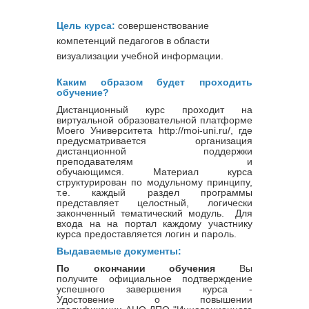
Цель курса:
совершенствование
компетенций педагогов в области
визуализации учебной информации.
Каким образом будет проходить
обучение?
Дистанционный курс проходит на
виртуальной образовательной платформе
Моего Университета http://moi-uni.ru/, где
предусматривается организация
дистанционной поддержки
преподавателям и
обучающимся. Материал курса
структурирован по модульному принципу,
т.е. каждый раздел программы
представляет целостный, логически
законченный тематический модуль. Для
входа на на портал каждому участнику
курса предоставляется логин и пароль.
Выдаваемые документы:
По окончании обучения
Вы
получите официальное подтверждение
успешного завершения курса -
Удостовение о повышении