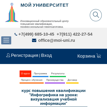
МОЙ УНИВЕРСИТЕТ
Инновационный образовательный центр
повышение квалификации,
профессиональная переподготовка,
дополнительное образование детей и взрослых
+7(499) 685-10-45
+7(911) 422-27-54
office@moi-uni.ru
Регистрация
Вход
|
Корзина
О курсе
Программа
Результаты
Процесс обучения
Преимущества
Договор
курс повышения квалификации
"Инфографика на уроке:
визуализация учебной
информации"