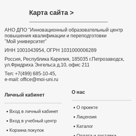
Карта сайта >
АНО ДПО "Инновационный образовательный центр
повышения квалификации и переподготовки
"Мой университет"
ИНН 1001043954, ОГРН 1031000006289
Россия, Республика Карелия, 185035 г.Петрозаводск,
ул.Фридриха Энгельса д.10, офис 211
Тел: +7(499) 685-10-45,
e-mail: office@moi-uni.ru
О нас
Личный кабинет
О проекте
•
Вход в личный кабинет
•
Лицензия
•
Вход в учебный центр
•
Каталог
•
Корзина покупок
•
Оплата и доставка
•