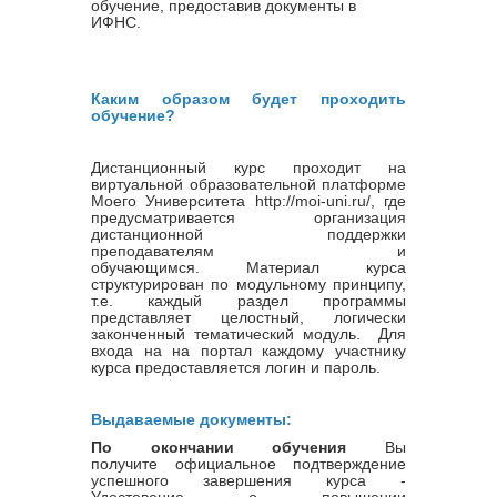
обучение, предоставив документы в
ИФНС.
Каким образом будет проходить
обучение?
Дистанционный курс проходит на
виртуальной образовательной платформе
Моего Университета http://moi-uni.ru/, где
предусматривается организация
дистанционной поддержки
преподавателям и
обучающимся. Материал курса
структурирован по модульному принципу,
т.е. каждый раздел программы
представляет целостный, логически
законченный тематический модуль. Для
входа на на портал каждому участнику
курса предоставляется логин и пароль.
Выдаваемые документы:
По окончании обучения
Вы
получите официальное подтверждение
успешного завершения курса -
Удостовение о повышении