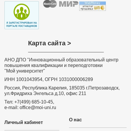
Карта сайта >
АНО ДПО "Инновационный образовательный центр
повышения квалификации и переподготовки
"Мой университет"
ИНН 1001043954, ОГРН 1031000006289
Россия, Республика Карелия, 185035 г.Петрозаводск,
ул.Фридриха Энгельса д.10, офис 211
Тел: +7(499) 685-10-45,
e-mail: office@moi-uni.ru
О нас
Личный кабинет