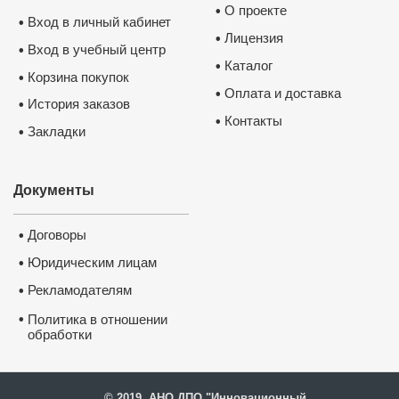
О проекте
•
Вход в личный кабинет
•
Лицензия
•
Вход в учебный центр
•
Каталог
•
Корзина покупок
•
Оплата и доставка
•
История заказов
•
Контакты
•
Закладки
•
Документы
Договоры
•
Юридическим лицам
•
Рекламодателям
•
•
Политика в отношении
обработки
и защиты персональных
данных
© 2019, АНО ДПО "Инновационный