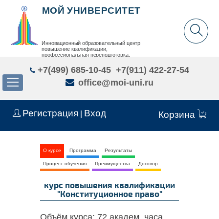
МОЙ УНИВЕРСИТЕТ
Инновационный образовательный центр
повышение квалификации,
профессиональная переподготовка,
дополнительное образование детей и взрослых
+7(499) 685-10-45
+7(911) 422-27-54
office@moi-uni.ru
Регистрация
Вход
|
Корзина
О курсе
Программа
Результаты
Процесс обучения
Преимущества
Договор
курс повышения квалификации
"Конституционное право"
Объём курса:
72 академ. часа