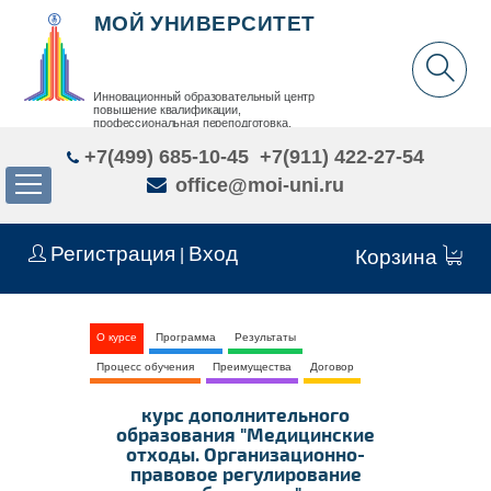
МОЙ УНИВЕРСИТЕТ
Инновационный образовательный центр
повышение квалификации,
профессиональная переподготовка,
дополнительное образование детей и взрослых
+7(499) 685-10-45
+7(911) 422-27-54
office@moi-uni.ru
Регистрация
Вход
|
Корзина
О курсе
Программа
Результаты
Процесс обучения
Преимущества
Договор
курс дополнительного
образования "Медицинские
отходы. Организационно-
правовое регулирование