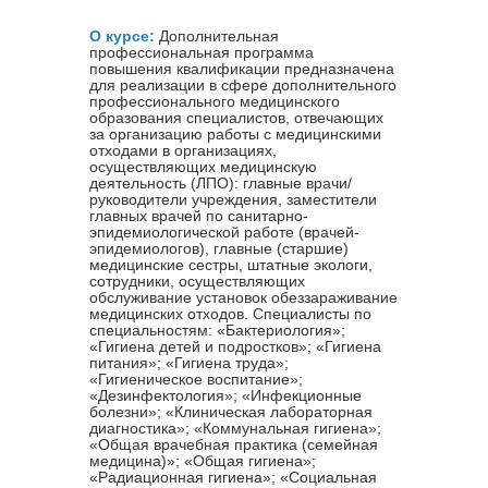
О курсе:
Дополнительная
профессиональная программа
повышения квалификации предназначена
для реализации в сфере дополнительного
профессионального медицинского
образования специалистов, отвечающих
за организацию работы с медицинскими
отходами в организациях,
осуществляющих медицинскую
деятельность (ЛПО): главные врачи/
руководители учреждения, заместители
главных врачей по санитарно-
эпидемиологической работе (врачей-
эпидемиологов), главные (старшие)
медицинские сестры, штатные экологи,
сотрудники, осуществляющих
обслуживание установок обеззараживание
медицинских отходов. Специалисты по
специальностям: «Бактериология»;
«Гигиена детей и подростков»; «Гигиена
питания»; «Гигиена труда»;
«Гигиеническое воспитание»;
«Дезинфектология»; «Инфекционные
болезни»; «Клиническая лабораторная
диагностика»; «Коммунальная гигиена»;
«Общая врачебная практика (семейная
медицина)»; «Общая гигиена»;
«Радиационная гигиена»; «Социальная