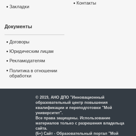
Контакты
•
Закладки
•
Документы
Договоры
•
Юридическим лицам
•
Рекламодателям
•
•
Политика в отношении
обработки
и защиты персональных
данных
© 2019, АНО ДПО "Инновационный
образовательный центр повышения
квалификации и переподготовки "Мой
университет".
Все права защищены. Использование
материалов только с разрешения владельца
сайта.
(6+) Сайт - Образовательный портал "Мой