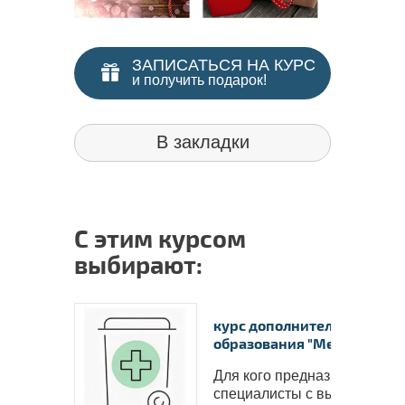
ЗАПИСАТЬСЯ НА КУРС
и получить подарок!
В закладки
С этим курсом
выбирают:
курс дополнительного
образования "Медицинские
Для кого предназначен курс
специалисты с высшим..