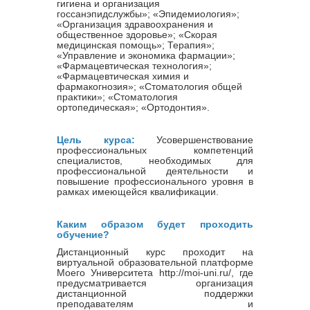
гигиена и организация
госсанэпидслужбы»; «Эпидемиология»;
«Организация здравоохранения и
общественное здоровье»; «Скорая
медицинская помощь»; Терапия»;
«Управление и экономика фармации»;
«Фармацевтическая технология»;
«Фармацевтическая химия и
фармакогнозия»; «Стоматология общей
практики»; «Стоматология
ортопедическая»; «Ортодонтия».
Цель курса:
Усовершенствование
профессиональных компетенций
специалистов, необходимых для
профессиональной деятельности и
повышение профессионального уровня в
рамках имеющейся квалификации.
Каким образом будет проходить
обучение?
Дистанционный курс проходит на
виртуальной образовательной платформе
Моего Университета http://moi-uni.ru/, где
предусматривается организация
дистанционной поддержки
преподавателям и