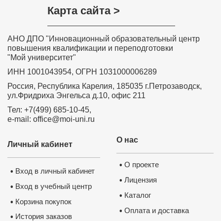
Карта сайта >
АНО ДПО "Инновационный образовательный центр
повышения квалификации и переподготовки
"Мой университет"
ИНН 1001043954, ОГРН 1031000006289
Россия, Республика Карелия, 185035 г.Петрозаводск,
ул.Фридриха Энгельса д.10, офис 211
Тел: +7(499) 685-10-45,
e-mail: office@moi-uni.ru
О нас
Личный кабинет
О проекте
•
Вход в личный кабинет
•
Лицензия
•
Вход в учебный центр
•
Каталог
•
Корзина покупок
•
Оплата и доставка
•
История заказов
•