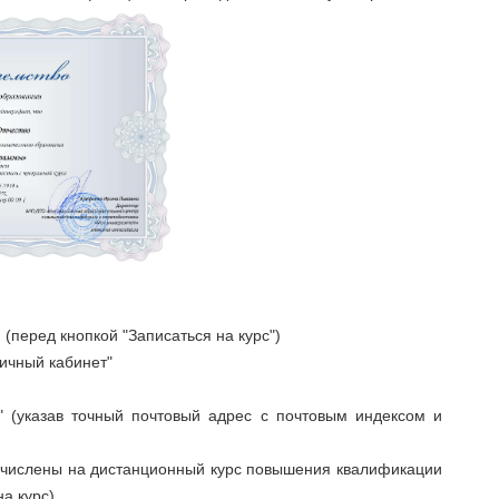
(перед кнопкой "Записаться на курс")
Личный кабинет"
" (указав точный почтовый адрес с почтовым индексом и
зачислены на дистанционный курс повышения квалификации
а курс).