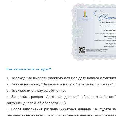
Как записаться на курс?
1. Необходимо выбрать удобную для Вас дату начала обучения 
2. Нажать на кнопку "Записаться на курс" и зарегистрировать "
3. Произвести оплату за обучение.
4. Заполнить раздел "Анкетные данные" в "личном кабинете
загрузить диплом об образовании).
5. После заполнения раздела "Анкетные данные" Вы будете 
(на электронную почту Вам придет уведомление о зачислении н