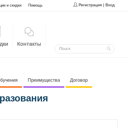
Регистрация
|
Вход
ции и скидки
Помощь
дки
Контакты
обучения
Преимущества
Договор
бразования