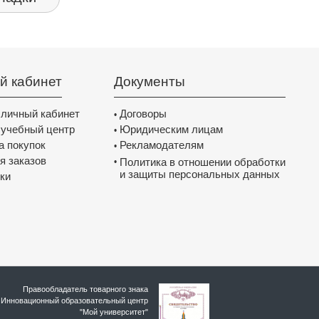
й кабинет
Документы
 личный кабинет
Договоры
•
 учебный центр
Юридическим лицам
•
а покупок
Рекламодателям
•
я заказов
Политика в отношении обработки
•
и защиты персональных данных
ки
Правообладатель товарного знака
Инновационный образовательный цeнтр
"Мой университет"