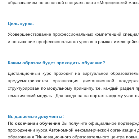
образованием по основной специальности «Медицинский масс
Цель курса:
Усовершенствование профессиональных компетенций специал
и повышение профессионального уровня в рамках имеющейся
Каким образом будет проходить обучение?
Дистанционный курс проходит на виртуальной образовательно
предусматривается организация дистанционной поддер
структурирован по модульному принципу, т.е. каждый раздел 
тематический модуль. Для входа на на портал каждому участни
Выдаваемые документы:
По окончании обучения
Вы получите официальное подтвержд
проходжении курса
Автономной некоммерческой организации 
образования "Инновационного образовательного центра повыш