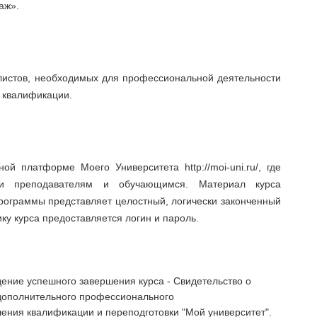
аж».
истов, необходимых для профессиональной деятельности
 квалификации.
й платформе Моего Университета http://moi-uni.ru/, где
жки преподавателям и обучающимся. Материал курса
программы представляет целостный, логически законченный
ку курса предоставляется логин и пароль.
ение успешного завершения курса - Свидетельство о
дополнительного профессионального
ения квалификации и переподготовки "Мой университет".