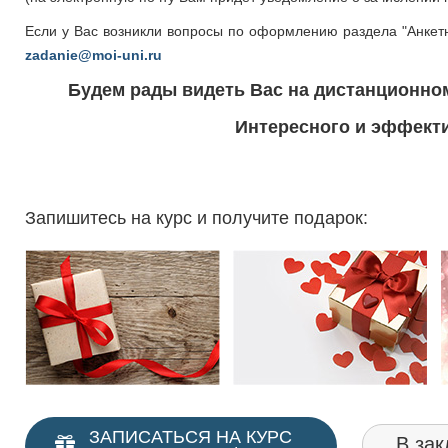
Если у Вас возникли вопросы по оформлению раздела "Анкет
zadanie@moi-uni.ru
Будем рады видеть Вас на дистанционно
Интересного и эффекти
Запишитесь на курс и получите подарок:
ЗАПИСАТЬСЯ НА КУРС
В зак