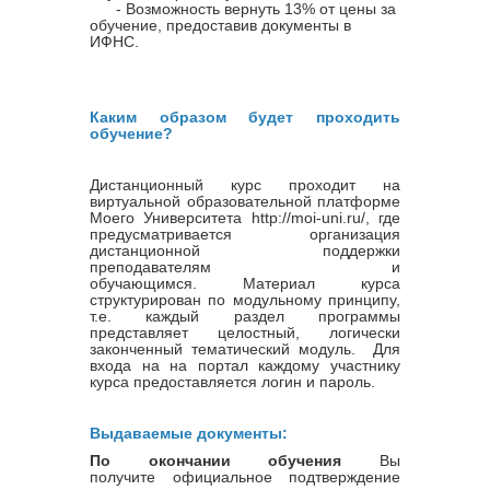
- Возможность вернуть 13% от цены за
обучение, предоставив документы в
ИФНС.
Каким образом будет проходить
обучение?
Дистанционный курс проходит на
виртуальной образовательной платформе
Моего Университета http://moi-uni.ru/, где
предусматривается организация
дистанционной поддержки
преподавателям и
обучающимся. Материал курса
структурирован по модульному принципу,
т.е. каждый раздел программы
представляет целостный, логически
законченный тематический модуль. Для
входа на на портал каждому участнику
курса предоставляется логин и пароль.
Выдаваемые документы:
По окончании обучения
Вы
получите официальное подтверждение