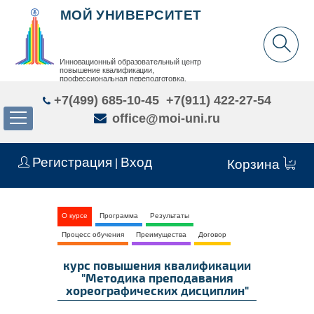
МОЙ УНИВЕРСИТЕТ
Инновационный образовательный центр
повышение квалификации,
профессиональная переподготовка,
дополнительное образование детей и взрослых
+7(499) 685-10-45
+7(911) 422-27-54
office@moi-uni.ru
Регистрация
Вход
|
Корзина
О курсе
Программа
Результаты
Процесс обучения
Преимущества
Договор
курс повышения квалификации
"Методика преподавания
хореографических дисциплин"