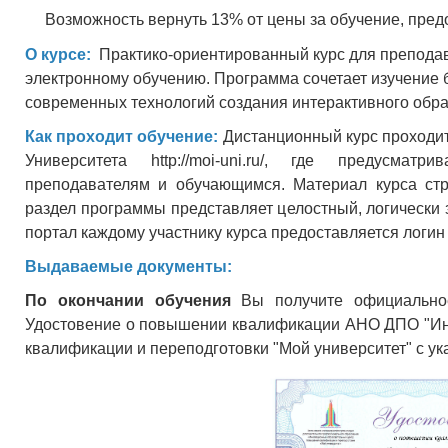
Возможность вернуть 13% от цены за обучение, пред
О курсе:
Практико-ориентированный курс для преподав
электронному обучению. Программа сочетает изучение 
современных технологий создания интерактивного обра
Как проходит обучение:
Дистанционный курс проходи
Университета http://moi-uni.ru/, где предусмат
преподавателям и обучающимся. Материал курса стру
раздел программы представляет целостный, логически 
портал каждому участнику курса предоставляется логин 
Выдаваемые документы:
По окончании обучения
Вы получите официально
Удостовение о повышении квалификации
АНО ДПО "Ин
квалификации и переподготовки "Мой университет" с у