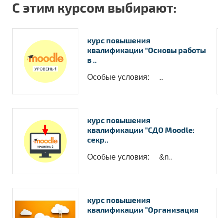
С этим курсом выбирают:
курс повышения
квалификации "Основы работы
в ..
Особые условия: ..
курс повышения
квалификации "СДО Moodle:
секр..
Особые условия: &n..
курс повышения
квалификации "Организация