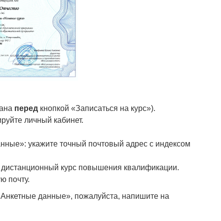
зана
перед
кнопкой «Записаться на курс»).
ируйте личный кабинет.
анные»: укажите точный почтовый адрес с индексом
а дистанционный курс повышения квалификации.
ю почту.
«Анкетные данные», пожалуйста, напишите на