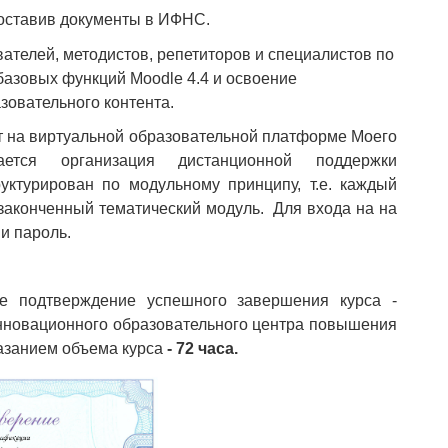
оставив документы в ИФНС.
ателей, методистов, репетиторов и специалистов по
базовых функций Moodle 4.4 и освоение
зовательного контента.
т на виртуальной образовательной платформе Моего
ривается организация дистанционной поддержки
ктурирован по модульному принципу, т.е. каждый
законченный тематический модуль. Для входа на на
и пароль.
е подтверждение успешного завершения курса -
новационного образовательного центра повышения
казанием объема курса
- 72 часа.