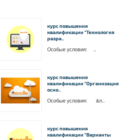
курс повышения
квалификации "Технология
разра..
Особые условия: ..
курс повышения
квалификации "Организация
осно..
Особые условия: &n..
курс повышения
квалификации "Варианты