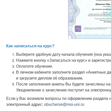
Как записаться на курс?
Выберите удобную дату начала обучения (она ука
Нажмите кнопку «Записаться на курс» и зарегистр
Оплатите обучение.
В личном кабинете заполните раздел «Анкетные д
и загрузите диплом об образовании.
После заполнения анкеты Вы будете зачислены н
Уведомление о зачислении поступит на электронну
Если у Вас возникли вопросы по оформлению раздела 
электронный адрес:
obuchenie@moi-uni.ru