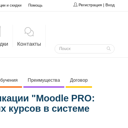
Регистрация
|
Вход
ции и скидки
Помощь
дки
Контакты
обучения
Преимущества
Договор
кации "Moodle PRO:
х курсов в системе