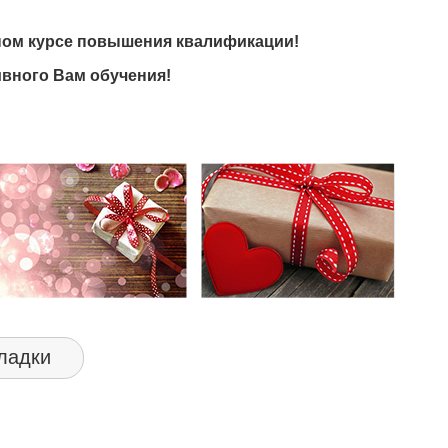
ном курсе повышения квалификации!
вного Вам обучения!
ладки