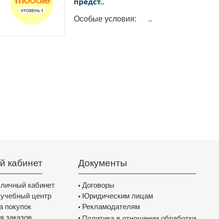
предст..
Особые условия: ..
й кабинет
Документы
 личный кабинет
Договоры
•
 учебный центр
Юридическим лицам
•
а покупок
Рекламодателям
•
я заказов
Политика в отношении обработки
•