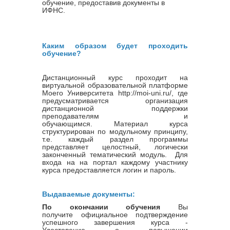
обучение, предоставив документы в
ИФНС.
Каким образом будет проходить
обучение?
Дистанционный курс проходит на
виртуальной образовательной платформе
Моего Университета http://moi-uni.ru/, где
предусматривается организация
дистанционной поддержки
преподавателям и
обучающимся. Материал курса
структурирован по модульному принципу,
т.е. каждый раздел программы
представляет целостный, логически
законченный тематический модуль. Для
входа на на портал каждому участнику
курса предоставляется логин и пароль.
Выдаваемые документы:
По окончании обучения
Вы
получите официальное подтверждение
успешного завершения курса -
Удостовение о повышении