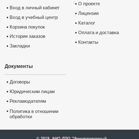
О проекте
•
Вход в личный кабинет
•
Лицензия
•
Вход в учебный центр
•
Каталог
•
Корзина покупок
•
Оплата и доставка
•
История заказов
•
Контакты
•
Закладки
•
Документы
Договоры
•
Юридическим лицам
•
Рекламодателям
•
•
Политика в отношении
обработки
и защиты персональных
данных
© 2019, АНО ДПО "Инновационный