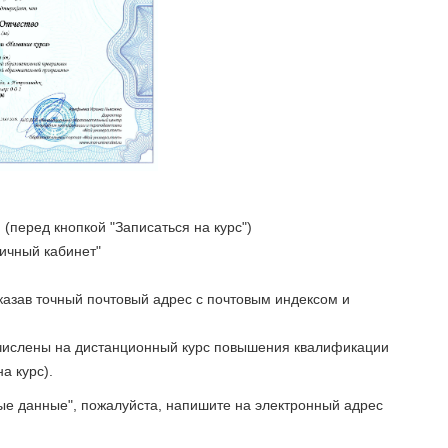
(перед кнопкой "Записаться на курс")
Личный кабинет"
указав точный почтовый адрес с почтовым индексом и
ачислены на дистанционный курс повышения квалификации
а курс).
ые данные", пожалуйста, напишите на электронный адрес