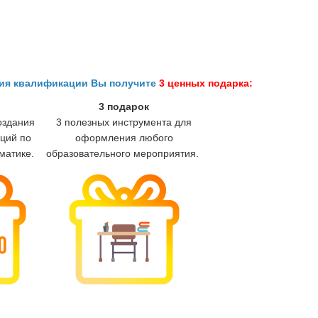
ния квалификации Вы получите
3 ценных подарка:
3 подарок
оздания
3 полезных инструмента для
ций по
оформления любого
матике.
образовательного мероприятия.