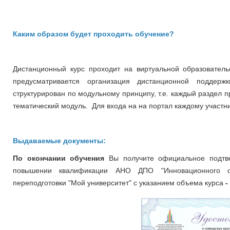
Каким образом будет проходить обучение?
Дистанционный курс проходит на виртуальной образовательно
предусматривается организация дистанционной поддер
структурирован по модульному принципу, т.е. каждый раздел 
тематический модуль. Для входа на на портал каждому участни
Выдаваемые документы:
По окончании обучения
Вы получите официальное подтв
повышении квалификации
АНО ДПО "Инновационного о
переподготовки "Мой университет" с указанием объема курса
-