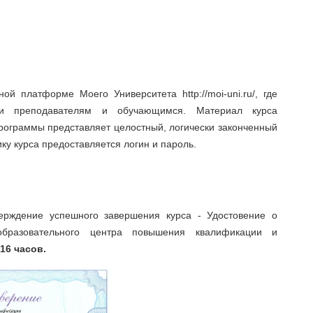
й платформе Моего Университета http://moi-uni.ru/, где
жки преподавателям и обучающимся. Материал курса
программы представляет целостный, логически законченный
ку курса предоставляется логин и пароль.
ерждение успешного завершения курса - Удостовение о
бразовательного центра повышения квалификации и
 16 часов.