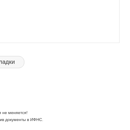
ладки
 не меняется!
ив документы в ИФНС.