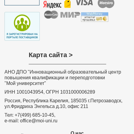
Карта сайта >
АНО ДПО "Инновационный образовательный центр
повышения квалификации и переподготовки
"Мой университет"
ИНН 1001043954, ОГРН 1031000006289
Россия, Республика Карелия, 185035 г.Петрозаводск,
ул.Фридриха Энгельса д.10, офис 211
Тел: +7(499) 685-10-45,
e-mail: office@moi-uni.ru
О нас