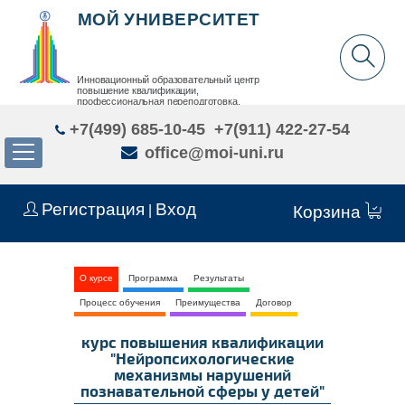
МОЙ УНИВЕРСИТЕТ
Инновационный образовательный центр
повышение квалификации,
профессиональная переподготовка,
дополнительное образование детей и взрослых
+7(499) 685-10-45
+7(911) 422-27-54
office@moi-uni.ru
Регистрация
Вход
|
Корзина
О курсе
Программа
Результаты
Процесс обучения
Преимущества
Договор
курс повышения квалификации
"Нейропсихологические
механизмы нарушений
познавательной сферы у детей"