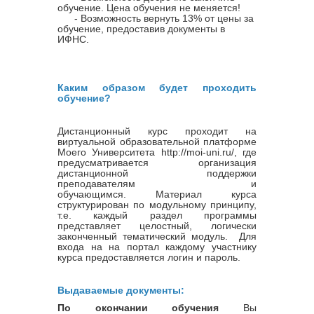
обучение. Цена обучения не меняется!
- Возможность вернуть 13% от цены за
обучение, предоставив документы в
ИФНС.
Каким образом будет проходить
обучение?
Дистанционный курс проходит на
виртуальной образовательной платформе
Моего Университета http://moi-uni.ru/, где
предусматривается организация
дистанционной поддержки
преподавателям и
обучающимся. Материал курса
структурирован по модульному принципу,
т.е. каждый раздел программы
представляет целостный, логически
законченный тематический модуль. Для
входа на на портал каждому участнику
курса предоставляется логин и пароль.
Выдаваемые документы:
По окончании обучения
Вы