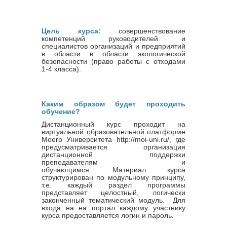
Цель курса:
совершенствование
компетенций руководителей и
специалистов организаций и предприятий
в области в области экологической
безопасности (право работы с отходами
1-4 класса).
Каким образом будет проходить
обучение?
Дистанционный курс проходит на
виртуальной образовательной платформе
Моего Университета http://moi-uni.ru/, где
предусматривается организация
дистанционной поддержки
преподавателям и
обучающимся. Материал курса
структурирован по модульному принципу,
т.е. каждый раздел программы
представляет целостный, логически
законченный тематический модуль. Для
входа на на портал каждому участнику
курса предоставляется логин и пароль.