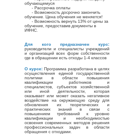
обучающемуся
- Рассрочка оплаты
- Возможность досрочно закончить
обучение. Цена обучения не меняется!
- Возможность вернуть 13% от цены за
обучение, предоставив документы в
ИФНС.
Для кого предназначен курс:
руководители и специалисты учреждений
и организаций всех форм собственности
где в обращении есть отходы 1-4 классов
О курсе:
Программа разработана в целях
осуществления единой государственной
политики в области повышения
квалификации работников и
специалистов, субъектов хозяйственной
или иной деятельности, которая
оказывает или может оказать негативное
воздействие на окружающую среду для
обновления их теоретических и
практических знаний в связи с
повышением требований к уровню
квалификации и необходимостью
освоения современных методов решения
профессиональных задач в области
обращения с отходами.