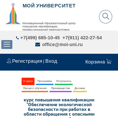
МОЙ УНИВЕРСИТЕТ
Инновационный образовательный центр
повышение квалификации,
профессиональная переподготовка,
дополнительное образование детей и взрослых
+7(499) 685-10-45
+7(911) 422-27-54
office@moi-uni.ru
Регистрация
Вход
|
Корзина
О курсе
Программа
Результаты
Процесс обучения
Преимущества
Договор
курс повышения квалификации
"Обеспечение экологической
безопасности при работах в
области обращения с опасными