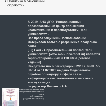
•
Политика в отношении
обработки
и защиты персональных
данных
© 2019, АНО ДПО "Инновационный
образовательный центр повышения
квалификации и переподготовки "Мой
университет".
Все права защищены. Использование
материалов только с разрешения владельца
сайта.
(6+) Сайт - Образовательный портал "Мой
университет" (www.moi-universitet.ru) является
зарегистрированным в РФ СМИ (сетевое
издание).
Свидетельство о регистрации СМИ ЭЛ №ФС77-
60764 от 11.02.2015 выдано Федеральной
службой по надзору в сфере связи,
информационных технологий и массовых
коммуникаций.
Гл.редактор Ляшенко А.А.
Правообладатель товарного знака
Инновационный образовательный
цeнтр
"Мой университет"
(свидетельство №671849)