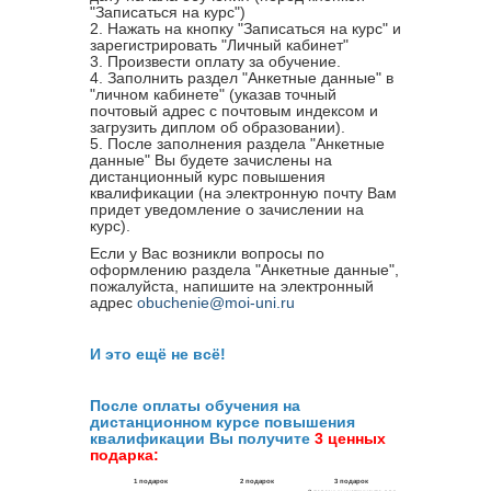
"Записаться на курс")
2. Нажать на кнопку "Записаться на курс" и
зарегистрировать "Личный кабинет"
3. Произвести оплату за обучение.
4. Заполнить раздел "Анкетные данные" в
"личном кабинете" (указав точный
почтовый адрес с почтовым индексом и
загрузить диплом об образовании).
5. После заполнения раздела "Анкетные
данные" Вы будете зачислены на
дистанционный курс повышения
квалификации (на электронную почту Вам
придет уведомление о зачислении на
курс).
Если у Вас возникли вопросы по
оформлению раздела "Анкетные данные",
пожалуйста, напишите на электронный
адрес
obuchenie@moi-uni.ru
И это ещё не всё!
После оплаты обучения на
дистанционном курсе повышения
квалификации Вы получите
3 ценных
подарка: