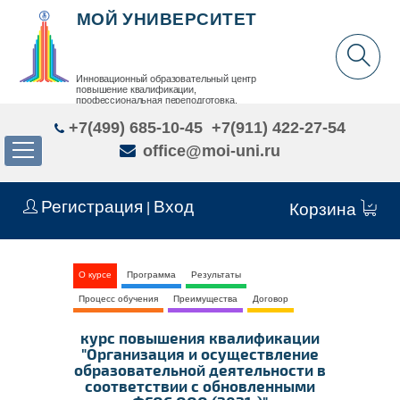
МОЙ УНИВЕРСИТЕТ
Инновационный образовательный центр
повышение квалификации,
профессиональная переподготовка,
дополнительное образование детей и взрослых
+7(499) 685-10-45
+7(911) 422-27-54
office@moi-uni.ru
Регистрация
Вход
|
Корзина
О курсе
Программа
Результаты
Процесс обучения
Преимущества
Договор
курс повышения квалификации
"Организация и осуществление
образовательной деятельности в
соответствии с обновленными