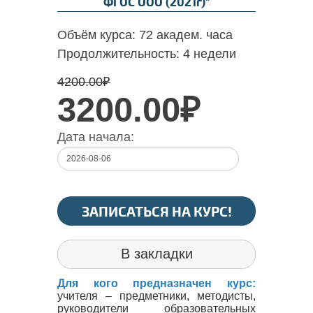
ФГОС ООО (2021г)"
Объём курса:
72 академ. часа
Продолжительность:
4 недели
4200.00
₽
3200.00₽
Дата начала:
ЗАПИСАТЬСЯ НА КУРС!
В закладки
Для кого предназначен курс:
учителя – предметники, методисты,
руководители образовательных