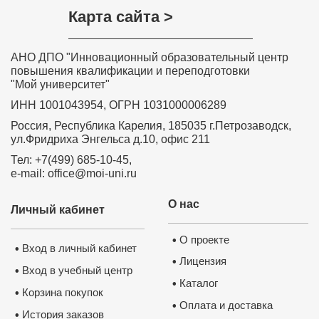
Карта сайта >
АНО ДПО "Инновационный образовательный центр
повышения квалификации и переподготовки
"Мой университет"
ИНН 1001043954, ОГРН 1031000006289
Россия, Республика Карелия, 185035 г.Петрозаводск,
ул.Фридриха Энгельса д.10, офис 211
Тел: +7(499) 685-10-45,
e-mail: office@moi-uni.ru
О нас
Личный кабинет
О проекте
•
Вход в личный кабинет
•
Лицензия
•
Вход в учебный центр
•
Каталог
•
Корзина покупок
•
Оплата и доставка
•
История заказов
•