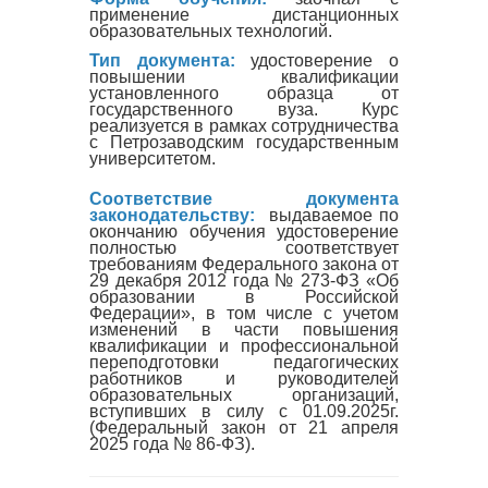
применение дистанционных
образовательных технологий.
Тип документа:
удостоверение о
повышении квалификации
установленного образца от
государственного вуза. Курс
реализуется в рамках сотрудничества
с Петрозаводским государственным
университетом.
Соответствие документа
законодательству:
выдаваемое по
окончанию обучения удостоверение
полностью соответствует
требованиям Федерального закона от
29 декабря 2012 года № 273-ФЗ «Об
образовании в Российской
Федерации», в том числе с учетом
изменений в части повышения
квалификации и профессиональной
переподготовки педагогических
работников и руководителей
образовательных организаций,
вступивших в силу с 01.09.2025г.
(Федеральный закон от 21 апреля
2025 года № 86-ФЗ).