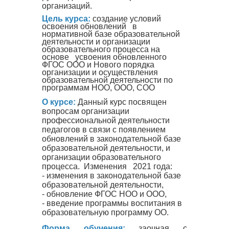
организаций.
Цель курса:
создание условий
освоения обновлений в
нормативной базе образовательной
деятельности и организации
образовательного процесса на
основе усвоения обновленного
ФГОС ООО и Нового порядка
организации и осуществления
образовательной деятельности по
программам НОО, ООО, СОО
О курсе:
Данный курс посвящен
вопросам организации
профессиональной деятельности
педагогов в связи с появлением
обновлений в законодательной базе
образовательной деятельности, и
организации образовательного
процесса. Изменения 2021 года:
- изменения в законодательной базе
образовательной деятельности,
- обновление ФГОС НОО и ООО,
- введение программы воспитания в
образовательную программу ОО.
Форма обучения:
заочная с