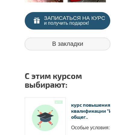
ЗАПИСАТЬСЯ НА КУРС
и получить подарок!
В закладки
С этим курсом
выбирают:
курс повышения
квалификации "Интеграци
общег..
Особые условия: ..