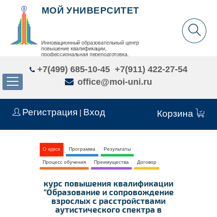
МОЙ УНИВЕРСИТЕТ
Инновационный образовательный центр
повышение квалификации,
профессиональная переподготовка,
дополнительное образование детей и взрослых
+7(499) 685-10-45
+7(911) 422-27-54
office@moi-uni.ru
Регистрация
Вход
|
Корзина
О курсе
Программа
Результаты
Процесс обучения
Преимущества
Договор
курс повышения квалификации
"Образование и сопровождение
взрослых с расстройствами
аутистического спектра в