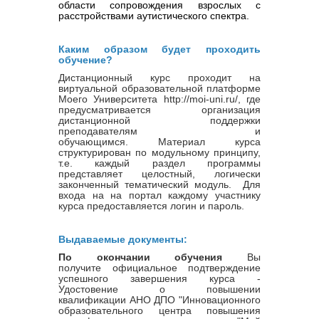
области сопровождения взрослых с 
расстройствами аутистического спектра. 
Каким образом будет проходить
обучение?
Дистанционный курс проходит на
виртуальной образовательной платформе
Моего Университета http://moi-uni.ru/, где
предусматривается организация
дистанционной поддержки
преподавателям и
обучающимся. Материал курса
структурирован по модульному принципу,
т.е. каждый раздел программы
представляет целостный, логически
законченный тематический модуль. Для
входа на на портал каждому участнику
курса предоставляется логин и пароль.
Выдаваемые документы:
По окончании обучения
Вы
получите официальное подтверждение
успешного завершения курса -
Удостовение о повышении
квалификации
АНО ДПО "Инновационного
образовательного центра повышения