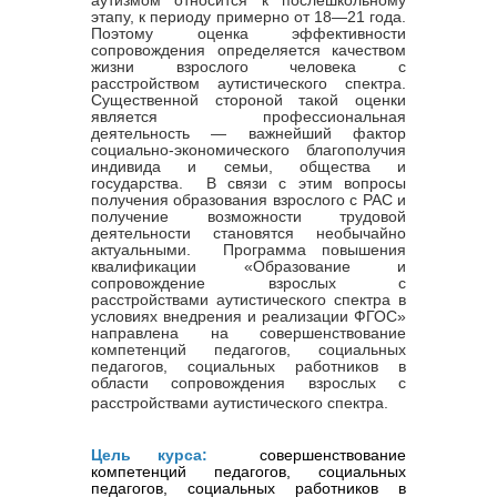
этапу, к периоду примерно от 18—21 года.
Поэтому оценка эффективности
сопровождения определяется качеством
жизни взрослого человека с
расстройством аутистического спектра.
Существенной стороной такой оценки
является профессиональная
деятельность — важнейший фактор
социально-экономического благополучия
индивида и семьи, общества и
государства. В связи с этим вопросы
получения образования взрослого с РАС и
получение возможности трудовой
деятельности становятся необычайно
актуальными. Программа повышения
квалификации «Образование и
сопровождение взрослых с
расстройствами аутистического спектра в
условиях внедрения и реализации ФГОС»
направлена на совершенствование
компетенций педагогов, социальных
педагогов, социальных работников в
области сопровождения взрослых с
расстройствами аутистического спектра.
Цель курса:
совершенствование 
компетенций педагогов, социальных 
педагогов, социальных работников в 