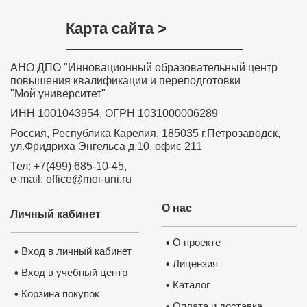
Карта сайта >
АНО ДПО "Инновационный образовательный центр
повышения квалификации и переподготовки
"Мой университет"
ИНН 1001043954, ОГРН 1031000006289
Россия, Республика Карелия, 185035 г.Петрозаводск,
ул.Фридриха Энгельса д.10, офис 211
Тел: +7(499) 685-10-45,
e-mail: office@moi-uni.ru
О нас
Личный кабинет
О проекте
•
Вход в личный кабинет
•
Лицензия
•
Вход в учебный центр
•
Каталог
•
Корзина покупок
•
Оплата и доставка
•