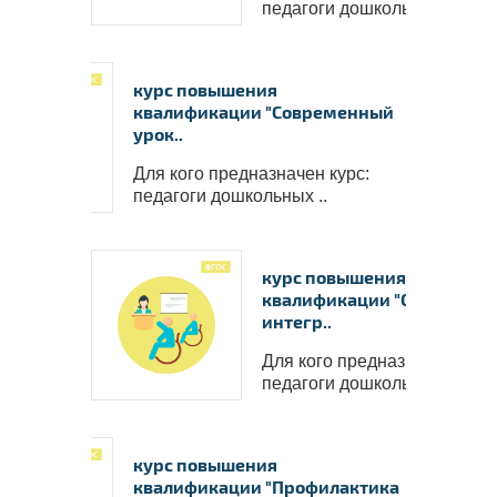
педагоги дошкольных ..
курс повышения
квалификации "Современный
урок..
Для кого предназначен курс:
педагоги дошкольных ..
курс повышения
квалификации "Сенсорная
интегр..
Для кого предназначен курс
педагоги дошкольных ..
курс повышения
квалификации "Профилактика