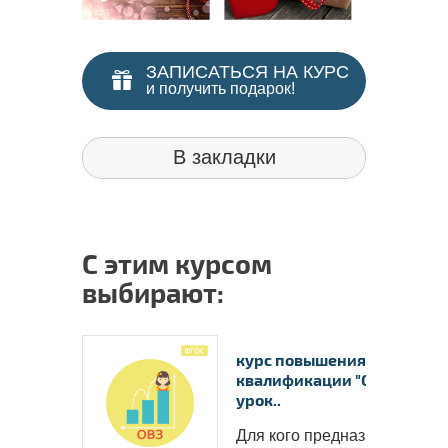
ЗАПИСАТЬСЯ НА КУРС
и получить подарок!
В закладки
С этим курсом
выбирают:
курс повышения
квалификации "Современ
урок..
Для кого предназначен курс