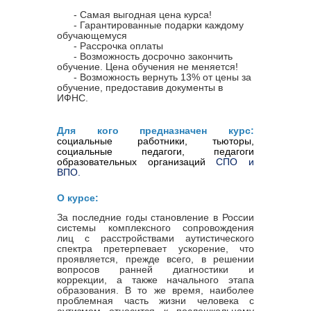
- Самая выгодная цена курса!
- Гарантированные подарки каждому
обучающемуся
- Рассрочка оплаты
- Возможность досрочно закончить
обучение. Цена обучения не меняется!
- Возможность вернуть 13% от цены за
обучение, предоставив документы в
ИФНС.
Для кого предназначен курс:
социальные работники, тьюторы, 
социальные педагоги, педагоги 
образовательных организаций
 СПО и 
ВПО.
О курсе:
За последние годы становление в России
системы комплексного сопровождения
лиц с расстройствами аутистического
спектра претерпевает ускорение, что
проявляется, прежде всего, в решении
вопросов ранней диагностики и
коррекции, а также начального этапа
образования. В то же время, наиболее
проблемная часть жизни человека с
аутизмом относится к послешкольному