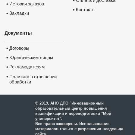
Оплата и доставка
•
История заказов
•
Контакты
•
Закладки
•
Документы
Договоры
•
Юридическим лицам
•
Рекламодателям
•
•
Политика в отношении
обработки
и защиты персональных
данных
© 2019, АНО ДПО "Инновационный
образовательный центр повышения
квалификации и переподготовки "Мой
университет".
Все права защищены. Использование
материалов только с разрешения владельца
сайта.