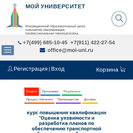
МОЙ УНИВЕРСИТЕТ
Инновационный образовательный центр
повышение квалификации,
профессиональная переподготовка,
дополнительное образование детей и взрослых
+7(499) 685-10-45
+7(911) 422-27-54
office@moi-uni.ru
Регистрация
Вход
|
Корзина
О курсе
Программа
Результаты
Процесс обучения
Преимущества
Договор
курс повышения квалификации
"Оценка уязвимости и
разработка планов по
обеспечению транспортной