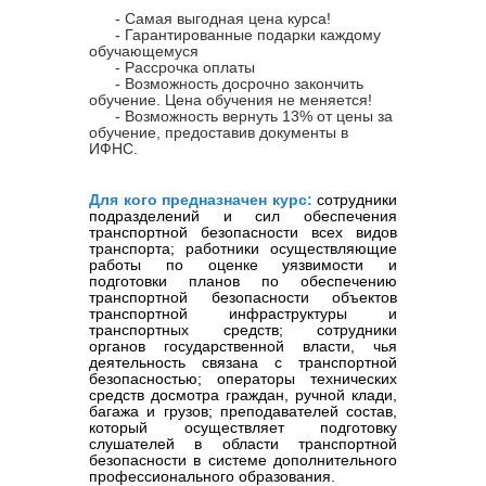
- Самая выгодная цена курса!
- Гарантированные подарки каждому
обучающемуся
- Рассрочка оплаты
- Возможность досрочно закончить
обучение. Цена обучения не меняется!
- Возможность вернуть 13% от цены за
обучение, предоставив документы в
ИФНС.
Для кого предназначен курс:
сотрудники
подразделений и сил обеспечения
транспортной безопасности всех видов
транспорта; работники осуществляющие
работы по оценке уязвимости и
подготовки планов по обеспечению
транспортной безопасности объектов
транспортной инфраструктуры и
транспортных средств; сотрудники
органов государственной власти, чья
деятельность связана с транспортн
ой
безопасностью; операторы технических
средств досмотра граждан, ручной клади,
багажа и грузов; преподавателей состав,
который осуществляет подготовку
слушателей в области транспортной
безопасности в системе дополнительного
профессионального образования.