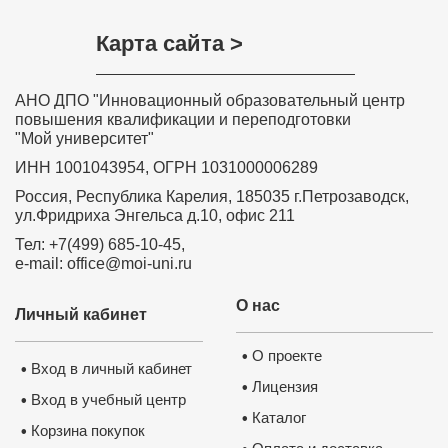
Карта сайта >
АНО ДПО "Инновационный образовательный центр
повышения квалификации и переподготовки
"Мой университет"
ИНН 1001043954, ОГРН 1031000006289
Россия, Республика Карелия, 185035 г.Петрозаводск,
ул.Фридриха Энгельса д.10, офис 211
Тел: +7(499) 685-10-45,
e-mail: office@moi-uni.ru
О нас
Личный кабинет
О проекте
•
Вход в личный кабинет
•
Лицензия
•
Вход в учебный центр
•
Каталог
•
Корзина покупок
•