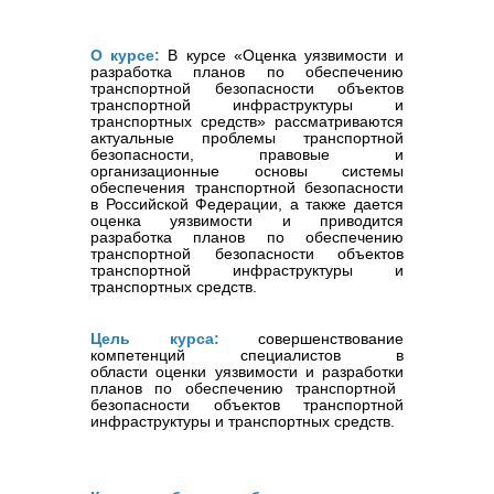
О курсе:
В
курсе
«Оценка уязвимости и
разработка планов по обеспечению
транспортной безопасности объектов
транспортной инфраструктуры и
транспортных средств»
рассматриваются
актуальные проблемы транспортной
безопасности, правовые и
ор
ганизационные основы системы
обеспечения транспортной безопасности
в Российской Федерации, а также дается
оценка уязвимости и приводится
разработка планов по обеспечению
транспортной безопасности объектов
транспортной инфраструктуры и
транспортных средств.
Цель курса:
совершенствование
компетенций
специалистов в
области
оценки уязвимости и разработки
планов по обеспечению транспортной
безопасности объектов транспортной
инфраструктуры и транспортных средств
.