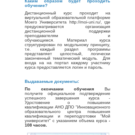
Каким образом будет проходить
обучение?
Дистанционный курс проходит на
виртуальной образовательной платформе
Моего Университета http://moi-uni.ru/, где
предусматривается организация
дистанционной поддержки
преподавателям и
обучающимся. Материал курса
структурирован по модульному принципу,
т.е. каждый раздел программы
представляет целостный, логически
законченный тематический модуль. Для
входа на на портал каждому участнику
курса предоставляется логин и пароль.
Выдаваемые документы:
По окончании обучения
Вы
получите официальное подтверждение
успешного завершения курса -
Удостовение о повышении
квалификации
АНО ДПО "Инновационного
образовательного центра повышения
квалификации и переподготовки "Мой
университет" с указанием объема курса
-
108 часов.