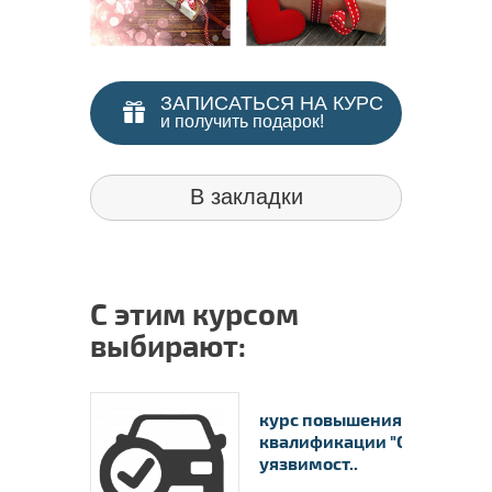
ЗАПИСАТЬСЯ НА КУРС
и получить подарок!
В закладки
С этим курсом
выбирают:
курс повышения
квалификации "Оценка
уязвимост..