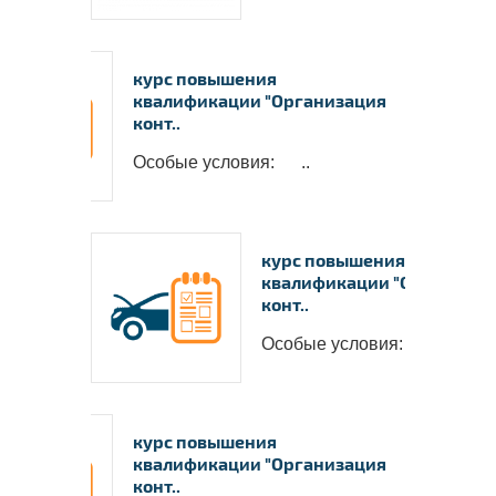
курс повышения
квалификации "Организация
конт..
Особые условия: ..
курс повышения
квалификации "Организац
конт..
Особые условия: ..
курс повышения
квалификации "Организация
конт..