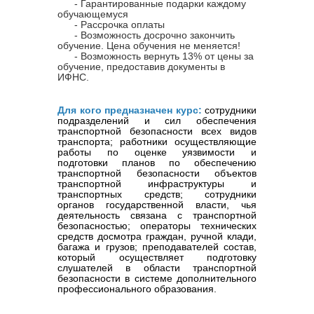
- Гарантированные подарки каждому
обучающемуся
- Рассрочка оплаты
- Возможность досрочно закончить
обучение. Цена обучения не меняется!
- Возможность вернуть 13% от цены за
обучение, предоставив документы в
ИФНС.
Для кого предназначен курс:
сотрудники
подразделений и сил обеспечения
транспортной безопасности всех видов
транспорта; работники осуществляющие
работы по оценке уязвимости и
подготовки планов по обеспечению
транспортной безопасности объектов
транспортной инфраструктуры и
транспортных средств; сотрудники
органов государственной власти, чья
деятельность связана с транспортн
ой
безопасностью; операторы технических
средств досмотра граждан, ручной клади,
багажа и грузов; преподавателей состав,
который осуществляет подготовку
слушателей в области транспортной
безопасности в системе дополнительного
профессионального образования.