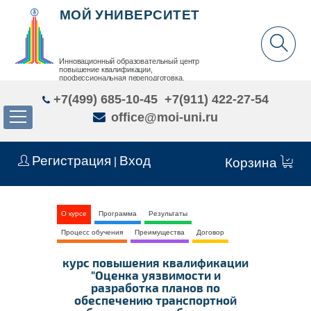
МОЙ УНИВЕРСИТЕТ
Инновационный образовательный центр
повышение квалификации,
профессиональная переподготовка,
дополнительное образование детей и взрослых
+7(499) 685-10-45
+7(911) 422-27-54
office@moi-uni.ru
Регистрация
Вход
|
Корзина
О курсе
Программа
Результаты
Процесс обучения
Преимущества
Договор
курс повышения квалификации
"Оценка уязвимости и
разработка планов по
обеспечению транспортной