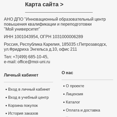
Карта сайта >
АНО ДПО "Инновационный образовательный центр
повышения квалификации и переподготовки
"Мой университет"
ИНН 1001043954, ОГРН 1031000006289
Россия, Республика Карелия, 185035 г.Петрозаводск,
ул.Фридриха Энгельса д.10, офис 211
Тел: +7(499) 685-10-45,
e-mail: office@moi-uni.ru
О нас
Личный кабинет
О проекте
•
Вход в личный кабинет
•
Лицензия
•
Вход в учебный центр
•
Каталог
•
Корзина покупок
•
Оплата и доставка
•
История заказов
•