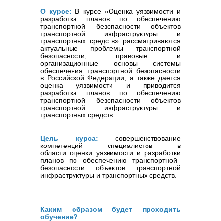
О курсе:
В
курсе
«Оценка уязвимости и
разработка планов по обеспечению
транспортной безопасности объектов
транспортной инфраструктуры и
транспортных средств»
рассматриваются
актуальные проблемы транспортной
безопасности, правовые и
ор
ганизационные основы системы
обеспечения транспортной безопасности
в Российской Федерации, а также дается
оценка уязвимости и приводится
разработка планов по обеспечению
транспортной безопасности объектов
транспортной инфраструктуры и
транспортных средств.
Цель курса:
совершенствование
компетенций
специалистов в
области
оценки уязвимости и разработки
планов по обеспечению транспортной
безопасности объектов транспортной
инфраструктуры и транспортных средств
.
Каким образом будет проходить
обучение?