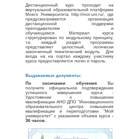
Дистанционный курс проходит на
виртуальной образовательной платформе
Моего Университета http://moi-uni.ru/, где
предусматривается организация
дистанционной поддержки
преподавателям и
обучающимся. Материал курса
структурирован по модульному принципу,
т.е. каждый раздел программы
представляет целостный, логически
законченный тематический модуль. Для
входа на на портал каждому участнику
курса предоставляется логин и пароль.
Выдаваемые документы:
По окончании обучения
Вы
получите официальное подтверждение
успешного завершения курса -
Удостовение о повышении
квалификации
АНО ДПО "Инновационного
образовательного центра повышения
квалификации и переподготовки "Мой
университет" с указанием объема курса
-
36 часов.