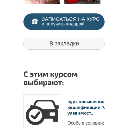
ЗАПИСАТЬСЯ НА КУРС
и получить подарок!
В закладки
С этим курсом
выбирают:
курс повышения
квалификации "Оценка
уязвимост..
Особые условия: ..