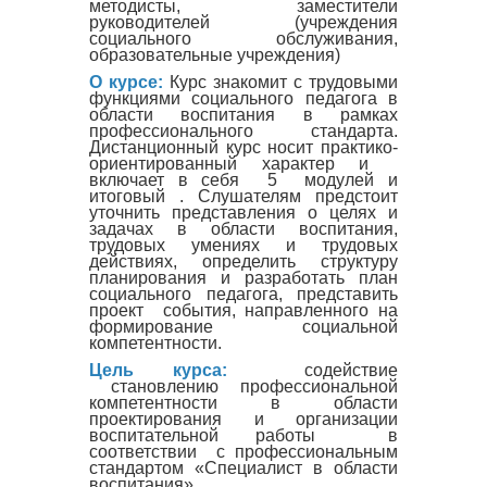
методисты, заместители
руководителей (учреждения
социального обслуживания,
образовательные учреждения)
О курсе:
Курс знакомит с трудовыми
функциями социального педагога в
области воспитания в рамках
профессионального стандарта.
Дистанционный курс носит практико-
ориентированный характер и
включает в себя 5 модулей и
итоговый . Слушателям предстоит
уточнить представления о целях и
задачах в области воспитания,
трудовых умениях и трудовых
действиях, определить структуру
планирования и разработать план
социального педагога, представить
проект события, направленного на
формирование социальной
компетентности.
Цель курса:
содействие
становлению профессиональной
компетентности в области
проектирования и организации
воспитательной работы в
соответствии с профессиональным
стандартом «Специалист в области
воспитания»