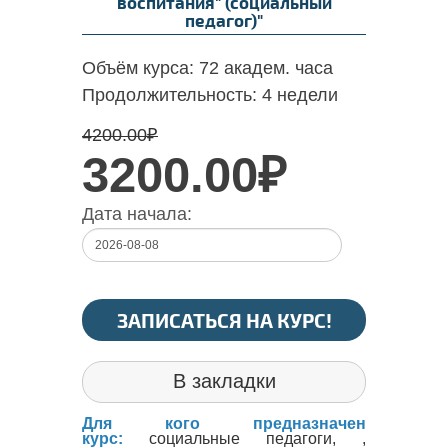
воспитания" (социальный
педагог)"
Объём курса:
72 академ. часа
Продолжительность:
4 недели
4200.00
₽
3200.00₽
Дата начала:
ЗАПИСАТЬСЯ НА КУРС!
В закладки
Для кого предназначен
курс:
социальные педагоги, ,