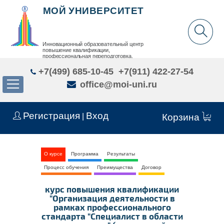
МОЙ УНИВЕРСИТЕТ
Инновационный образовательный центр
повышение квалификации,
профессиональная переподготовка,
дополнительное образование детей и взрослых
+7(499) 685-10-45
+7(911) 422-27-54
office@moi-uni.ru
Регистрация
Вход
|
Корзина
О курсе
Программа
Результаты
Процесс обучения
Преимущества
Договор
курс повышения квалификации
"Организация деятельности в
рамках профессионального
стандарта "Специалист в области