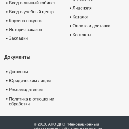
документ
Вход в личный кабинет
•
Лицензия
•
Вход в учебный центр
•
Каталог
•
Корзина покупок
•
Оплата и доставка
•
История заказов
•
Контакты
•
Закладки
•
Документы
Договоры
•
Юридическим лицам
•
Рекламодателям
•
•
Политика в отношении
обработки
и защиты персональных
данных
© 2019, АНО ДПО "Инновационный