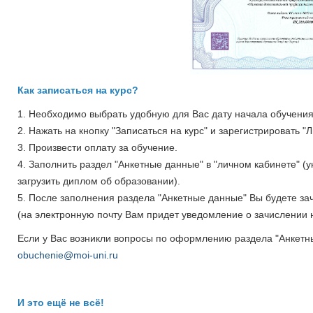
Как записаться на курс?
1. Необходимо выбрать удобную для Вас дату начала обучения 
2. Нажать на кнопку "Записаться на курс" и зарегистрировать "
3. Произвести оплату за обучение.
4. Заполнить раздел "Анкетные данные" в "личном кабинете" (
загрузить диплом об образовании).
5. После заполнения раздела "Анкетные данные" Вы будете з
(на электронную почту Вам придет уведомление о зачислении н
Если у Вас возникли вопросы по оформлению раздела "Анкетн
obuchenie@moi-uni.ru
И это ещё не всё!