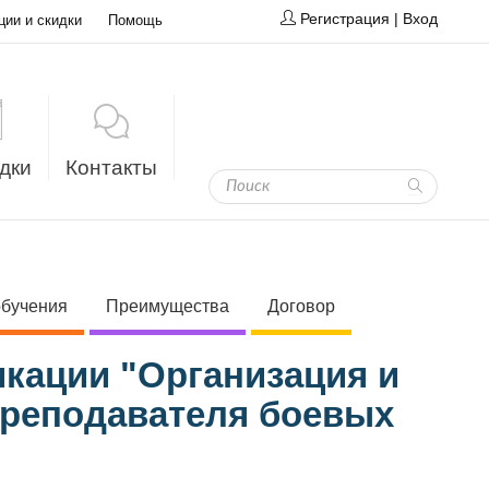
Регистрация
|
Вход
ции и скидки
Помощь
дки
Контакты
обучения
Преимущества
Договор
кации "Организация и
преподавателя боевых