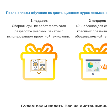
После оплаты обучения на дистанционном курсе повыше
1 подарок
2 подарок
Сборник лучших работ фестиваля
40 Шаблонов для с
разработок учебных занятий с
красивых презента
использованием проектной технологии.
образовательной те
Будем рады видеть Вас на дистанцион