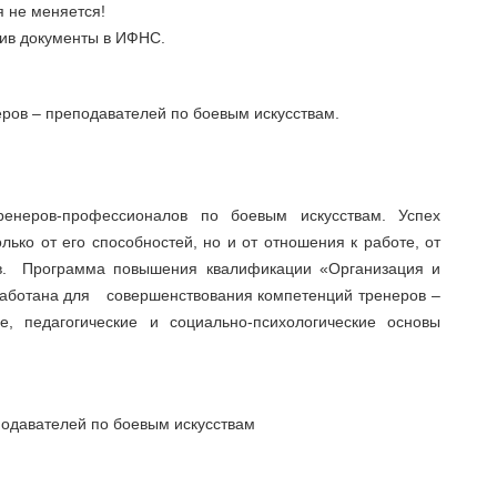
 не меняется!
ив документы в ИФНС.
ов – преподавателей по боевым искусствам.
енеров-профессионалов по боевым искусствам. Успех
лько от его способностей, но и от отношения к работе, от
ов. Программа повышения квалификации «Организация и
зработана для совершенствования компетенций тренеров –
, педагогические и социально-психологические основы
одавателей по боевым искусствам