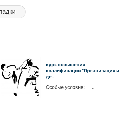
ладки
курс повышения
квалификации "Организация и
де..
Особые условия: ..