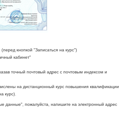
(перед кнопкой "Записаться на курс")
Личный кабинет"
указав точный почтовый адрес с почтовым индексом и
ачислены на дистанционный курс повышения квалификации
а курс).
ые данные", пожалуйста, напишите на электронный адрес