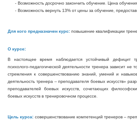
- Возможность досрочно закончить обучение. Цена обучения
- Возможность вернуть 13% от цены за обучение, предостав
Для кого предназначен курс:
повышение квалификации тренер
О курсе:
В настоящее время наблюдается устойчивый дефицит тр
психолого-педагогической деятельности тренера зависит не то
стремления к совершенствованию знаний, умений и навык
деятельность тренера – преподавателя боевых искусств» ра
преподавателей боевых искусств, сочетающих философские
боевых искусств в тренировочном процессе.
Цель курса:
совершенствование компетенций тренеров – преп