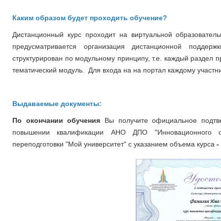
Каким образом будет проходить обучение?
Дистанционный курс проходит на виртуальной образовательно
предусматривается организация дистанционной поддер
структурирован по модульному принципу, т.е. каждый раздел 
тематический модуль. Для входа на на портал каждому участни
Выдаваемые документы:
По окончании обучения
Вы получите официальное подтв
повышении квалификации
АНО ДПО "Инновационного о
переподготовки "Мой университет" с указанием объема курса
-