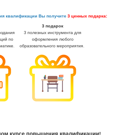
ния квалификации Вы получите
3 ценных подарка:
3 подарок
оздания
3 полезных инструмента для
ций по
оформления любого
матике.
образовательного мероприятия.
ном курсе повышения квалификации!