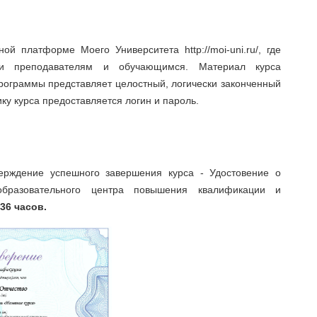
й платформе Моего Университета http://moi-uni.ru/, где
жки преподавателям и обучающимся. Материал курса
программы представляет целостный, логически законченный
ку курса предоставляется логин и пароль.
ерждение успешного завершения курса - Удостовение о
бразовательного центра повышения квалификации и
 36 часов.