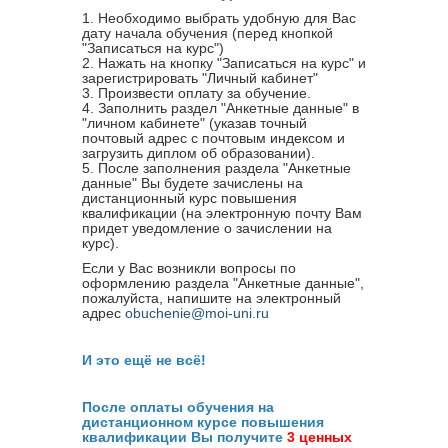
1. Необходимо выбрать удобную для Вас
дату начала обучения (перед кнопкой
"Записаться на курс")
2. Нажать на кнопку "Записаться на курс" и
зарегистрировать "Личный кабинет"
3. Произвести оплату за обучение.
4. Заполнить раздел "Анкетные данные" в
"личном кабинете" (указав точный
почтовый адрес с почтовым индексом и
загрузить диплом об образовании).
5. После заполнения раздела "Анкетные
данные" Вы будете зачислены на
дистанционный курс повышения
квалификации (на электронную почту Вам
придет уведомление о зачислении на
курс).
Если у Вас возникли вопросы по
оформлению раздела "Анкетные данные",
пожалуйста, напишите на электронный
адрес
obuchenie@moi-uni.ru
И это ещё не всё!
После оплаты обучения на
дистанционном курсе повышения
квалификации Вы получите
3 ценных