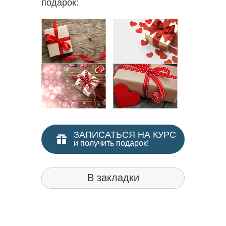
подарок:
ЗАПИСАТЬСЯ НА КУРС
и получить подарок!
В закладки