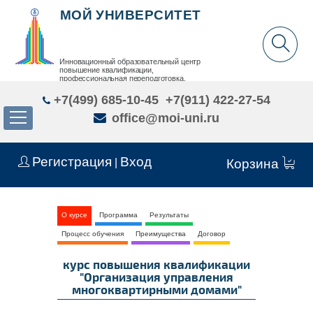
МОЙ УНИВЕРСИТЕТ
Инновационный образовательный центр
повышение квалификации,
профессиональная переподготовка,
дополнительное образование детей и взрослых
+7(499) 685-10-45
+7(911) 422-27-54
office@moi-uni.ru
Регистрация
Вход
|
Корзина
О курсе
Программа
Результаты
Процесс обучения
Преимущества
Договор
курс повышения квалификации
"Организация управления
многоквартирными домами"