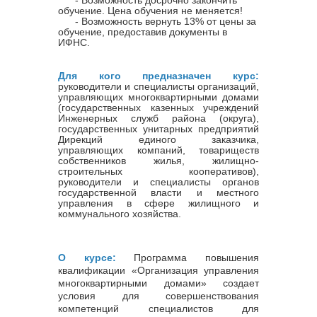
обучение. Цена обучения не меняется!
- Возможность вернуть 13% от цены за
обучение, предоставив документы в
ИФНС.
Для кого предназначен курс:
руководители и специалисты организаций,
управляющих многоквартирными домами
(государственных казенных учреждений
Инженерных служб района (округа),
государственных унитарных предприятий
Дирекций единого заказчика,
управляющих компаний, товариществ
собственников жилья, жилищно-
строительных кооперативов),
руководители и специалисты органов
государственной власти и местного
управления в сфере жилищного и
коммунального хозяйства.
О курсе:
Программа повышения
квалификации «Организация управления
многоквартирными домами» создает
условия для совершенствования
компетенций специалистов для