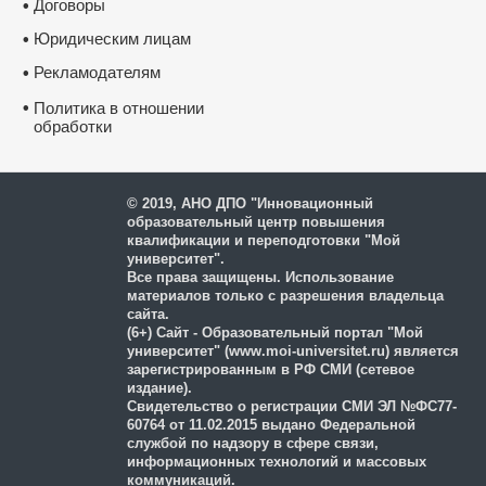
Договоры
•
Юридическим лицам
•
Рекламодателям
•
•
Политика в отношении
обработки
и защиты персональных
данных
© 2019, АНО ДПО "Инновационный
образовательный центр повышения
квалификации и переподготовки "Мой
университет".
Все права защищены. Использование
материалов только с разрешения владельца
сайта.
(6+) Сайт - Образовательный портал "Мой
университет" (www.moi-universitet.ru) является
зарегистрированным в РФ СМИ (сетевое
издание).
Свидетельство о регистрации СМИ ЭЛ №ФС77-
60764 от 11.02.2015 выдано Федеральной
службой по надзору в сфере связи,
информационных технологий и массовых
коммуникаций.