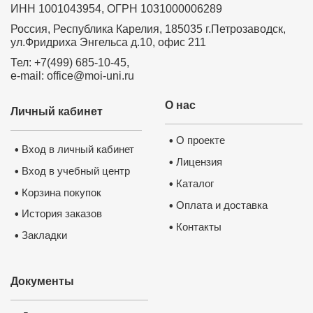
ИНН 1001043954, ОГРН 1031000006289
Россия, Республика Карелия, 185035 г.Петрозаводск,
ул.Фридриха Энгельса д.10, офис 211
Тел: +7(499) 685-10-45,
e-mail: office@moi-uni.ru
О нас
Личный кабинет
О проекте
•
Вход в личный кабинет
•
Лицензия
•
Вход в учебный центр
•
Каталог
•
Корзина покупок
•
Оплата и доставка
•
История заказов
•
Контакты
•
Закладки
•
Документы