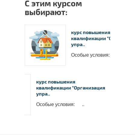
С этим курсом
выбирают:
курс повышения
квалификации "Организац
упра..
Особые условия: ..
курс повышения
квалификации "Организация
упра..
Особые условия: ..