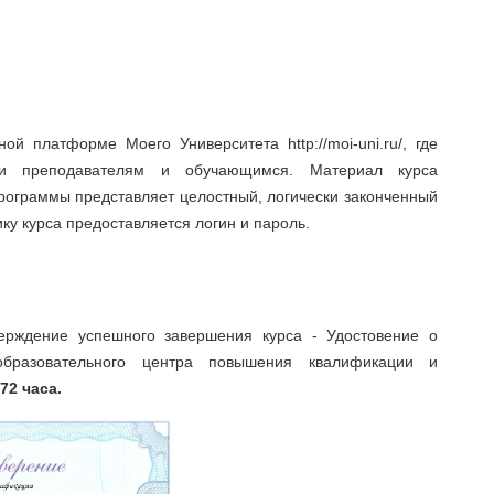
й платформе Моего Университета http://moi-uni.ru/, где
жки преподавателям и обучающимся. Материал курса
программы представляет целостный, логически законченный
ку курса предоставляется логин и пароль.
ерждение успешного завершения курса - Удостовение о
бразовательного центра повышения квалификации и
 72 часа.