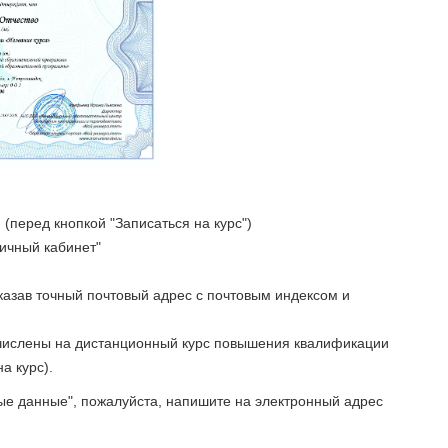
(перед кнопкой "Записаться на курс")
Личный кабинет"
указав точный почтовый адрес с почтовым индексом и
ачислены на дистанционный курс повышения квалификации
а курс).
ые данные", пожалуйста, напишите на электронный адрес