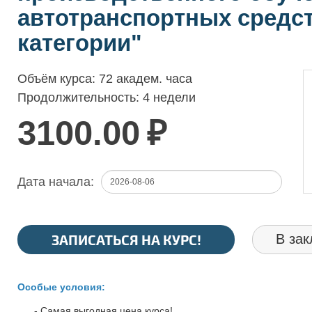
автотранспортных средс
категории"
Объём курса:
72 академ. часа
Продолжительность:
4 недели
3100.00
₽
Дата начала:
ЗАПИСАТЬСЯ НА КУРС!
В зак
Особые условия:
- Самая выгодная цена курса!