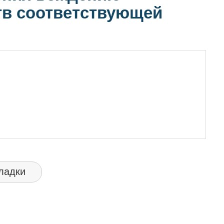
тв соответствующей
ладки