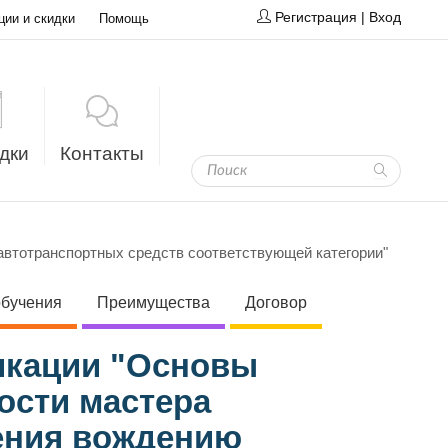
Регистрация
|
Вход
ции и скидки
Помощь
дки
Контакты
автотранспортных средств соответствующей категории"
обучения
Преимущества
Договор
икации "Основы
ости мастера
ения вождению