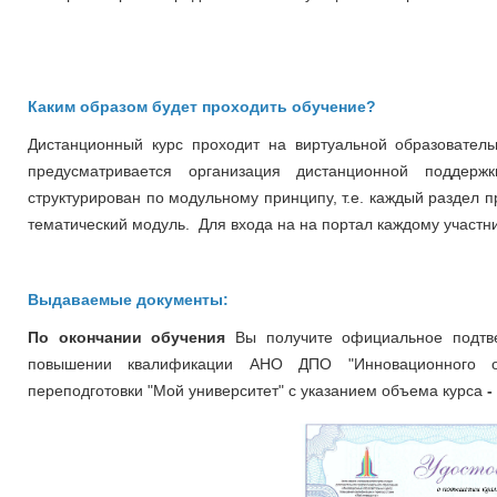
Каким образом будет проходить обучение?
Дистанционный курс проходит на виртуальной образовательно
предусматривается организация дистанционной поддер
структурирован по модульному принципу, т.е. каждый раздел 
тематический модуль. Для входа на на портал каждому участни
Выдаваемые документы:
По окончании обучения
Вы получите официальное подтв
повышении квалификации
АНО ДПО "Инновационного о
переподготовки "Мой университет" с указанием объема курса
-