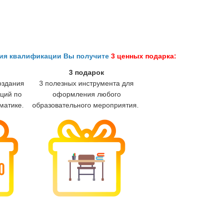
ния квалификации Вы получите
3 ценных подарка:
3 подарок
оздания
3 полезных инструмента для
ций по
оформления любого
матике.
образовательного мероприятия.